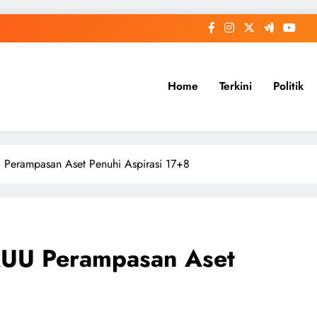
Home
Terkini
Politik
 Perampasan Aset Penuhi Aspirasi 17+8
RUU Perampasan Aset