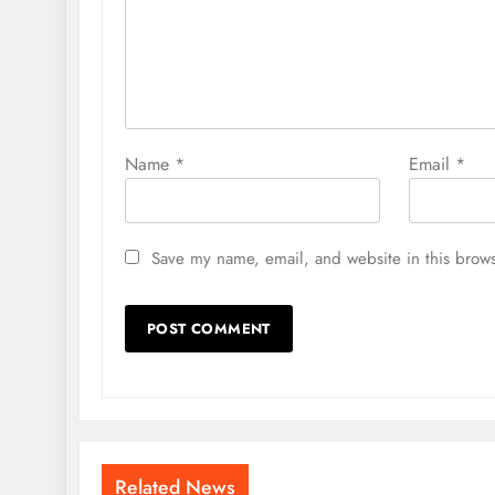
Name
*
Email
*
Save my name, email, and website in this brows
Related News