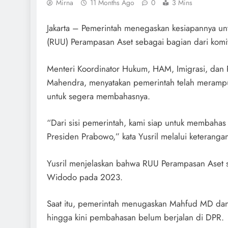
Mirna
11 Months Ago
0
3 Mins
Jakarta – Pemerintah menegaskan kesiapannya
(RUU) Perampasan Aset sebagai bagian dari komi
Menteri Koordinator Hukum, HAM, Imigrasi, dan 
Mahendra, menyatakan pemerintah telah meramp
untuk segera membahasnya.
“Dari sisi pemerintah, kami siap untuk membaha
Presiden Prabowo,” kata Yusril melalui keteranga
Yusril menjelaskan bahwa RUU Perampasan Aset sej
Widodo pada 2023.
Saat itu, pemerintah menugaskan Mahfud MD dan
hingga kini pembahasan belum berjalan di DPR.