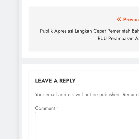
Post
Previo
navigation
Publik Apresiasi Langkah Cepat Pemerintah Ba
RUU Perampasan A
LEAVE A REPLY
Your email address will not be published.
Require
Comment
*