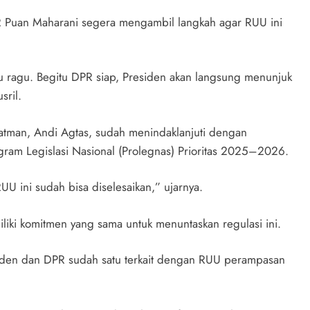
R Puan Maharani segera mengambil langkah agar RUU ini
lu ragu. Begitu DPR siap, Presiden akan langsung menunjuk
sril.
man, Andi Agtas, sudah menindaklanjuti dengan
am Legislasi Nasional (Prolegnas) Prioritas 2025–2026.
 ini sudah bisa diselesaikan,” ujarnya.
ki komitmen yang sama untuk menuntaskan regulasi ini.
esiden dan DPR sudah satu terkait dengan RUU perampasan