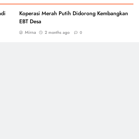
adi
Koperasi Merah Putih Didorong Kembangkan
EBT Desa
Mirna
2 months ago
0