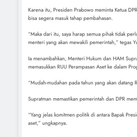
Karena itu, Presiden Prabowo meminta Ketua DP
bisa segera masuk tahap pembahasan.
“Maka dari itu, saya harap semua pihak tidak per
menteri yang akan mewakili pemerintah,” tegas Yu
Ia menambahkan, Menteri Hukum dan HAM Suprat
memasukkan RUU Perampasan Aset ke dalam Progr
“Mudah-mudahan pada tahun yang akan datang RUU
Supratman memastikan pemerintah dan DPR memili
“Yang jelas komitmen politik di antara Bapak Pr
aset,” ungkapnya.