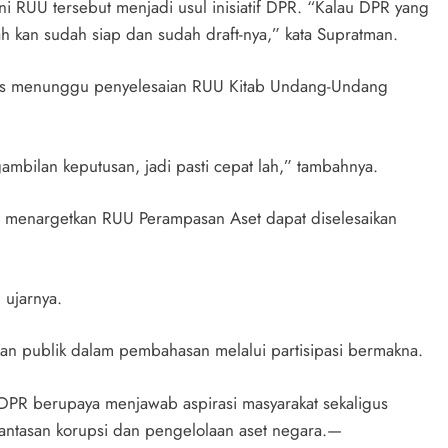
ni RUU tersebut menjadi usul inisiatif DPR. “Kalau DPR yang
tah kan sudah siap dan sudah draft-nya,” kata Supratman.
rus menunggu penyelesaian RUU Kitab Undang-Undang
ilan keputusan, jadi pasti cepat lah,” tambahnya.
n, menargetkan RUU Perampasan Aset dapat diselesaikan
 ujarnya.
an publik dalam pembahasan melalui partisipasi bermakna.
DPR berupaya menjawab aspirasi masyarakat sekaligus
ntasan korupsi dan pengelolaan aset negara.—