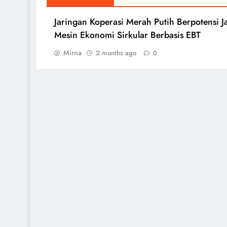
Jaringan Koperasi Merah Putih Berpotensi J
Mesin Ekonomi Sirkular Berbasis EBT
Mirna
2 months ago
0