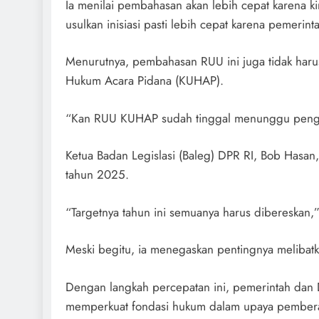
Ia menilai pembahasan akan lebih cepat karena ki
usulkan inisiasi pasti lebih cepat karena pemerin
Menurutnya, pembahasan RUU ini juga tidak ha
Hukum Acara Pidana (KUHAP).
“Kan RUU KUHAP sudah tinggal menunggu pengamb
Ketua Badan Legislasi (Baleg) DPR RI, Bob Hasa
tahun 2025.
“Targetnya tahun ini semuanya harus dibereskan,”
Meski begitu, ia menegaskan pentingnya melibatk
Dengan langkah percepatan ini, pemerintah dan 
memperkuat fondasi hukum dalam upaya pembera