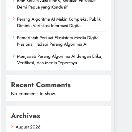
BMP Kecam Aksi KNPB, Serukan Persatuan
Demi Papua yang Kondusif
Perang Algoritma AI Makin Kompleks, Publik
Diminta Verifikasi Informasi Digital
Pemerintah Perkuat Ekosistem Media Digital
Nasional Hadapi Perang Algoritma AI
Menjawab Perang Algoritma AI dengan Etika,
Verifikasi, dan Media Tepercaya
Recent Comments
No comments to show.
Archives
August 2026