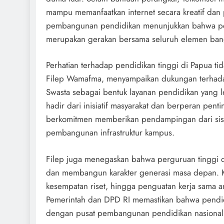
mampu memanfaatkan internet secara kreatif dan 
pembangunan pendidikan menunjukkan bahwa pem
merupakan gerakan bersama seluruh elemen ban
Perhatian terhadap pendidikan tinggi di Papua tid
Filep Wamafma, menyampaikan dukungan terhada
Swasta sebagai bentuk layanan pendidikan yang le
hadir dari inisiatif masyarakat dan berperan pen
berkomitmen memberikan pendampingan dari sisi
pembangunan infrastruktur kampus.
Filep juga menegaskan bahwa perguruan tinggi di 
dan membangun karakter generasi masa depan. Ka
kesempatan riset, hingga penguatan kerja sama an
Pemerintah dan DPD RI memastikan bahwa pendidik
dengan pusat pembangunan pendidikan nasional