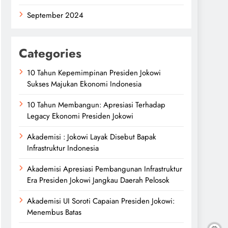
September 2024
Categories
10 Tahun Kepemimpinan Presiden Jokowi
Sukses Majukan Ekonomi Indonesia
10 Tahun Membangun: Apresiasi Terhadap
Legacy Ekonomi Presiden Jokowi
Akademisi : Jokowi Layak Disebut Bapak
Infrastruktur Indonesia
Akademisi Apresiasi Pembangunan Infrastruktur
Era Presiden Jokowi Jangkau Daerah Pelosok
Akademisi UI Soroti Capaian Presiden Jokowi:
Menembus Batas