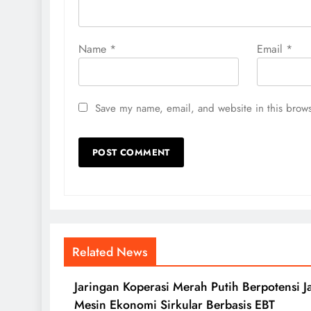
Name
*
Email
*
Save my name, email, and website in this brows
Related News
Jaringan Koperasi Merah Putih Berpotensi J
Mesin Ekonomi Sirkular Berbasis EBT