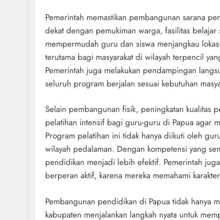
Pemerintah memastikan pembangunan sarana pendi
dekat dengan pemukiman warga, fasilitas belajar 
mempermudah guru dan siswa menjangkau lokasi p
terutama bagi masyarakat di wilayah terpencil y
Pemerintah juga melakukan pendampingan langsun
seluruh program berjalan sesuai kebutuhan masya
Selain pembangunan fisik, peningkatan kualitas
pelatihan intensif bagi guru-guru di Papua agar
Program pelatihan ini tidak hanya diikuti oleh gur
wilayah pedalaman. Dengan kompetensi yang sema
pendidikan menjadi lebih efektif. Pemerintah ju
berperan aktif, karena mereka memahami karakte
Pembangunan pendidikan di Papua tidak hanya me
kabupaten menjalankan langkah nyata untuk memp