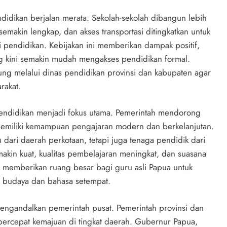
dikan berjalan merata. Sekolah-sekolah dibangun lebih
semakin lengkap, dan akses transportasi ditingkatkan untuk
endidikan. Kebijakan ini memberikan dampak positif,
ang kini semakin mudah mengakses pendidikan formal.
g melalui dinas pendidikan provinsi dan kabupaten agar
rakat.
 pendidikan menjadi fokus utama. Pemerintah mendorong
 memiliki kemampuan pengajaran modern dan berkelanjutan.
u dari daerah perkotaan, tetapi juga tenaga pendidik dari
kin kuat, kualitas pembelajaran meningkat, dan suasana
ga memberikan ruang besar bagi guru asli Papua untuk
r budaya dan bahasa setempat.
ngandalkan pemerintah pusat. Pemerintah provinsi dan
ercepat kemajuan di tingkat daerah. Gubernur Papua,