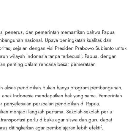
asi penerus, dan pemerintah memastikan bahwa Papua
angunan nasional. Upaya peningkatan kualitas dan
ritas, sejalan dengan visi Presiden Prabowo Subianto untuk
h wilayah Indonesia tanpa terkecuali. Papua, dengan
ian penting dalam rencana besar pemerataan
n akses pendidikan bukan hanya program pembangunan,
uh anak Indonesia mendapatkan hak yang sama. Pemerintah
r penyelesaian persoalan pendidikan di Papua.
kan menjadi langkah pertama. Sekolah-sekolah perlu
ransportasi perlu dibuka agar siswa dan guru dapat
harus ditingkatkan agar pembelajaran lebih efektif.