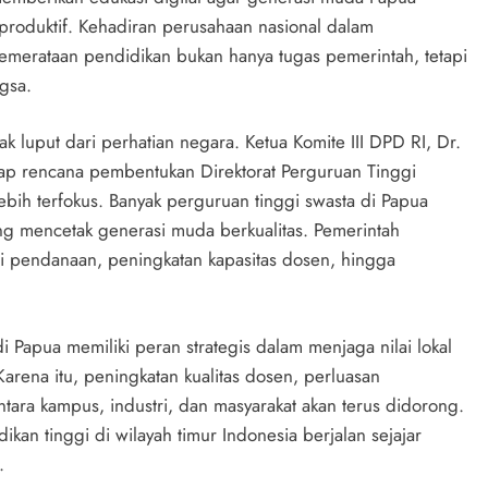
produktif. Kehadiran perusahaan nasional dalam
erataan pendidikan bukan hanya tugas pemerintah, tetapi
gsa.
ak luput dari perhatian negara. Ketua Komite III DPD RI, Dr.
p rencana pembentukan Direktorat Perguruan Tinggi
bih terfokus. Banyak perguruan tinggi swasta di Papua
ting mencetak generasi muda berkualitas. Pemerintah
 pendanaan, peningkatan kapasitas dosen, hingga
Papua memiliki peran strategis dalam menjaga nilai lokal
rena itu, peningkatan kualitas dosen, perluasan
tara kampus, industri, dan masyarakat akan terus didorong.
an tinggi di wilayah timur Indonesia berjalan sejajar
.