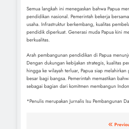
Semua langkah ini menegaskan bahwa Papua men
pendidikan nasional. Pemerintah bekerja bersama 
usaha. Infrastruktur berkembang, kualitas pembelaj
pendidik diperkuat. Generasi muda Papua kini me
berkualitas.
Arah pembangunan pendidikan di Papua menunju
Dengan dukungan kebijakan strategis, kualitas pe
hingga ke wilayah terluar, Papua siap melahirkan
besar bagi bangsa. Pemerintah memastikan bahwa
sebagai bagian dari komitmen membangun Indone
*Penulis merupakan Jurnalis Isu Pembangunan D
Post
Previo