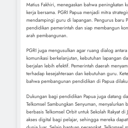
Matius Fakhiri, menegaskan bahwa peningkatan kua
kerja bersama. PGRI Papua menjadi mitra strateg
mendampingi guru di lapangan. Pengurus baru
pendidikan pemerintah dan siap membangun konso
arah pembangunan.
PGRI juga mengusulkan agar ruang dialog antara
komunikasi berkelanjutan, kebutuhan lapangan da
berjalan lebih efektif. Pemerintah daerah menyam
terhadap kesejahteraan dan kebutuhan guru. Keter
bahwa pembangunan pendidikan di Papua dilakuka
Dukungan bagi pendidikan Papua juga datang dar
Telkomsel Sambungkan Senyuman, menyalurkan bantua
berbasis Telkomsel Orbit untuk Sekolah Rakyat d
akses digital bagi pelajar, sehingga mereka da
dunia luar. Selain bantuan perangkat, Telkomsel