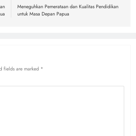
aan
Meneguhkan Pemerataan dan Kualitas Pendidikan
pua
untuk Masa Depan Papua
d fields are marked
*