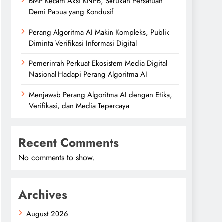
BMP Kecam Aksi KNPB, Serukan Persatuan
Demi Papua yang Kondusif
Perang Algoritma AI Makin Kompleks, Publik
Diminta Verifikasi Informasi Digital
Pemerintah Perkuat Ekosistem Media Digital
Nasional Hadapi Perang Algoritma AI
Menjawab Perang Algoritma AI dengan Etika,
Verifikasi, dan Media Tepercaya
Recent Comments
No comments to show.
Archives
August 2026