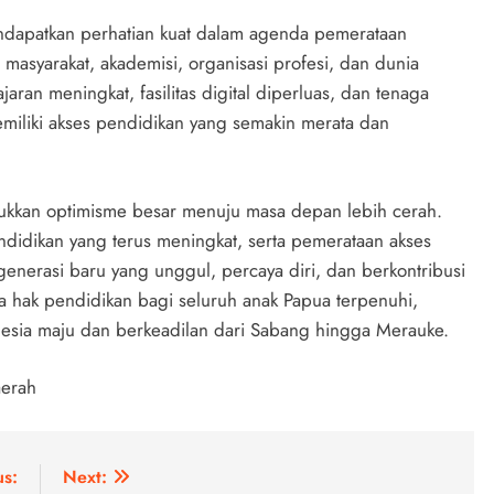
dapatkan perhatian kuat dalam agenda pemerataan
masyarakat, akademisi, organisasi profesi, dan dunia
aran meningkat, fasilitas digital diperluas, dan tenaga
miliki akses pendidikan yang semakin merata dan
kkan optimisme besar menuju masa depan lebih cerah.
ndidikan yang terus meningkat, serta pemerataan akses
 generasi baru yang unggul, percaya diri, dan berkontribusi
 hak pendidikan bagi seluruh anak Papua terpenuhi,
sia maju dan berkeadilan dari Sabang hingga Merauke.
aerah
us:
Next: