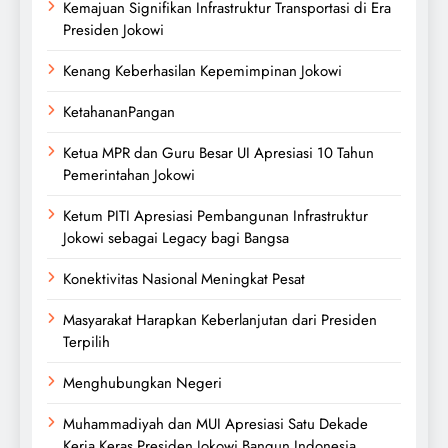
Kemajuan Signifikan Infrastruktur Transportasi di Era
Presiden Jokowi
Kenang Keberhasilan Kepemimpinan Jokowi
KetahananPangan
Ketua MPR dan Guru Besar UI Apresiasi 10 Tahun
Pemerintahan Jokowi
Ketum PITI Apresiasi Pembangunan Infrastruktur
Jokowi sebagai Legacy bagi Bangsa
Konektivitas Nasional Meningkat Pesat
Masyarakat Harapkan Keberlanjutan dari Presiden
Terpilih
Menghubungkan Negeri
Muhammadiyah dan MUI Apresiasi Satu Dekade
Kerja Keras Presiden Jokowi Bangun Indonesia