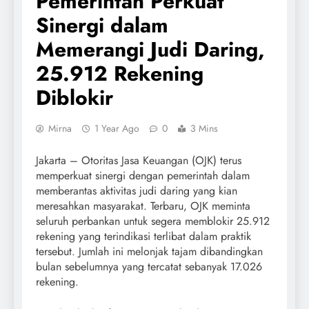
Pemerintah Perkuat
Sinergi dalam
Memerangi Judi Daring,
25.912 Rekening
Diblokir
Mirna
1 Year Ago
0
3 Mins
Jakarta – Otoritas Jasa Keuangan (OJK) terus
memperkuat sinergi dengan pemerintah dalam
memberantas aktivitas judi daring yang kian
meresahkan masyarakat. Terbaru, OJK meminta
seluruh perbankan untuk segera memblokir 25.912
rekening yang terindikasi terlibat dalam praktik
tersebut. Jumlah ini melonjak tajam dibandingkan
bulan sebelumnya yang tercatat sebanyak 17.026
rekening.