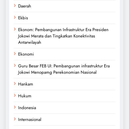
Daerah
Ekbis
Ekonom: Pembangunan Infrastruktur Era Presiden
Jokowi Merata dan Tingkatkan Konektivitas
Antarwilayah
Ekonomi
Guru Besar FEB UI: Pembangunan infrastruktur Era
Jokowi Menopamg Perekonomian Nasional
Hankam
Hukum
Indonesia
Internasional