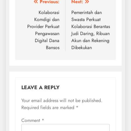
Post
Previous:
Next:
navigation
Kolaborasi
Pemerintah dan
Komdigi dan
Swasta Perkuat
Provider Perkuat
Kolaborasi Berantas
Pengawasan
Judi Daring, Ribuan
Digital Dana
Akun dan Rekening
Bansos
Dibekukan
LEAVE A REPLY
Your email address will not be published.
Required fields are marked
*
Comment
*