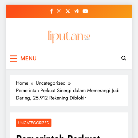
Skip
to
content
MENU
Home
Uncategorized
Pemerintah Perkuat Sinergi dalam Memerangi Judi
Daring, 25.912 Rekening Diblokir
UNCATEGORIZED