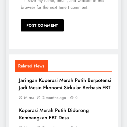
Save my name, email, and website in this
browser for the next time I comment.
Related News
Jaringan Koperasi Merah Putih Berpotensi
Jadi Mesin Ekonomi Sirkular Berbasis EBT
Mirna
2 months ago
0
Koperasi Merah Putih Didorong
Kembangkan EBT Desa