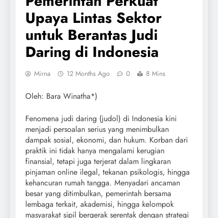
Pemerintah Perkuat
Upaya Lintas Sektor
untuk Berantas Judi
Daring di Indonesia
Mirna
12 Months Ago
0
8 Mins
Oleh: Bara Winatha*)
Fenomena judi daring (judol) di Indonesia kini
menjadi persoalan serius yang menimbulkan
dampak sosial, ekonomi, dan hukum. Korban dari
praktik ini tidak hanya mengalami kerugian
finansial, tetapi juga terjerat dalam lingkaran
pinjaman online ilegal, tekanan psikologis, hingga
kehancuran rumah tangga. Menyadari ancaman
besar yang ditimbulkan, pemerintah bersama
lembaga terkait, akademisi, hingga kelompok
masyarakat sipil bergerak serentak dengan strategi