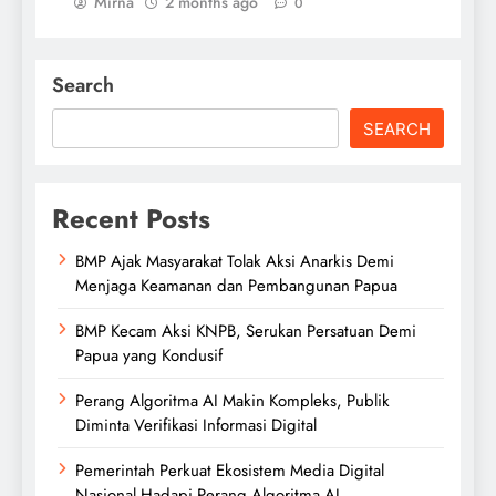
Mirna
2 months ago
0
Search
SEARCH
Recent Posts
BMP Ajak Masyarakat Tolak Aksi Anarkis Demi
Menjaga Keamanan dan Pembangunan Papua
BMP Kecam Aksi KNPB, Serukan Persatuan Demi
Papua yang Kondusif
Perang Algoritma AI Makin Kompleks, Publik
Diminta Verifikasi Informasi Digital
Pemerintah Perkuat Ekosistem Media Digital
Nasional Hadapi Perang Algoritma AI