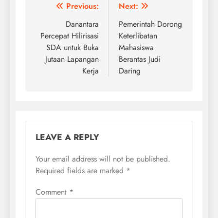
Post
Previous:
Next:
navigation
Danantara
Pemerintah Dorong
Percepat Hilirisasi
Keterlibatan
SDA untuk Buka
Mahasiswa
Jutaan Lapangan
Berantas Judi
Kerja
Daring
LEAVE A REPLY
Your email address will not be published.
Required fields are marked
*
Comment
*