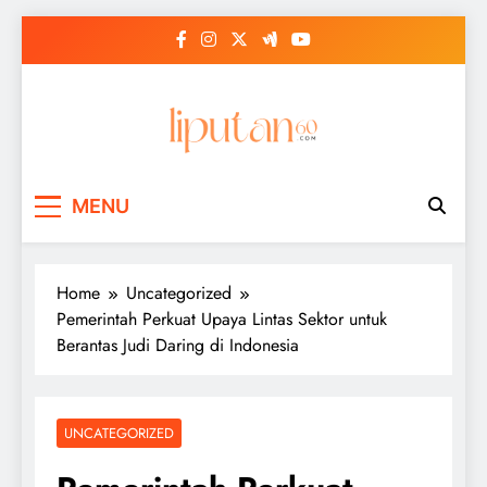
Skip
to
content
MENU
Home
Uncategorized
Pemerintah Perkuat Upaya Lintas Sektor untuk
Berantas Judi Daring di Indonesia
UNCATEGORIZED