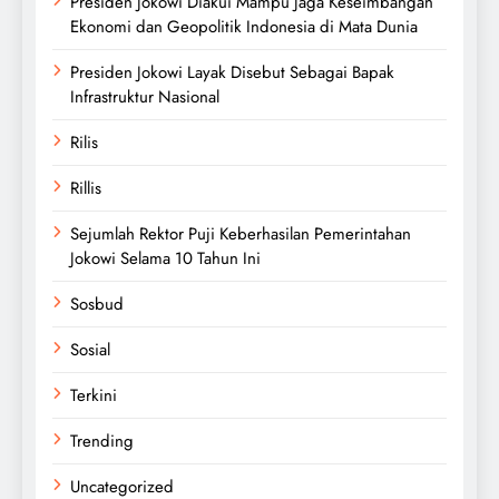
Presiden Jokowi Diakui Mampu Jaga Keseimbangan
Ekonomi dan Geopolitik Indonesia di Mata Dunia
Presiden Jokowi Layak Disebut Sebagai Bapak
Infrastruktur Nasional
Rilis
Rillis
Sejumlah Rektor Puji Keberhasilan Pemerintahan
Jokowi Selama 10 Tahun Ini
Sosbud
Sosial
Terkini
Trending
Uncategorized