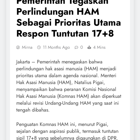
Pemerintah Tegaskan
Perlindungan HAM
Sebagai Prioritas Utama
Respon Tuntutan 17+8
Mirna
11 Months Ago
0
4 Mins
Jakarta – Pemerintah menegaskan bahwa
perlindungan hak asasi manusia (HAM) menjadi
prioritas utama dalam agenda nasional. Menteri
Hak Asasi Manusia (HAM), Natalius Pigai,
menyampaikan bahwa peranan Komisi Nasional
Hak Asasi Manusia (Komnas HAM) akan diperkuat
melalui revisi Undang-Undang HAM yang saat ini
tengah dibahas.
Penguatan Komnas HAM ini, menurut Pigai,
sejalan dengan aspirasi publik, termasuk tuntutan
sipil 17+8 yang sebelumnya digaungkan di DPR.