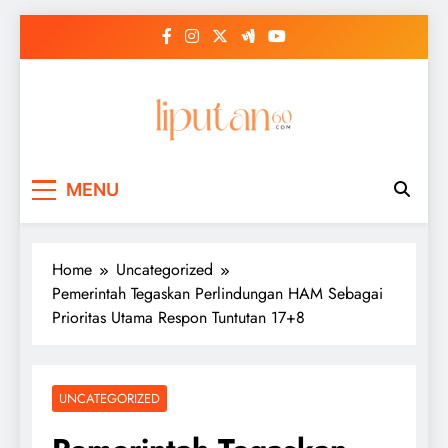
Skip
to
content
MENU
Home
Uncategorized
Pemerintah Tegaskan Perlindungan HAM Sebagai
Prioritas Utama Respon Tuntutan 17+8
UNCATEGORIZED