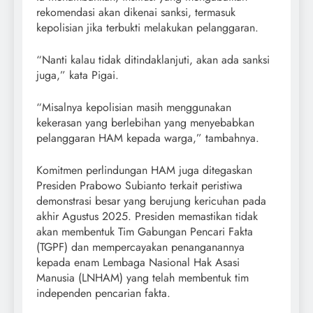
rekomendasi akan dikenai sanksi, termasuk
kepolisian jika terbukti melakukan pelanggaran.
“Nanti kalau tidak ditindaklanjuti, akan ada sanksi
juga,” kata Pigai.
“Misalnya kepolisian masih menggunakan
kekerasan yang berlebihan yang menyebabkan
pelanggaran HAM kepada warga,” tambahnya.
Komitmen perlindungan HAM juga ditegaskan
Presiden Prabowo Subianto terkait peristiwa
demonstrasi besar yang berujung kericuhan pada
akhir Agustus 2025. Presiden memastikan tidak
akan membentuk Tim Gabungan Pencari Fakta
(TGPF) dan mempercayakan penanganannya
kepada enam Lembaga Nasional Hak Asasi
Manusia (LNHAM) yang telah membentuk tim
independen pencarian fakta.