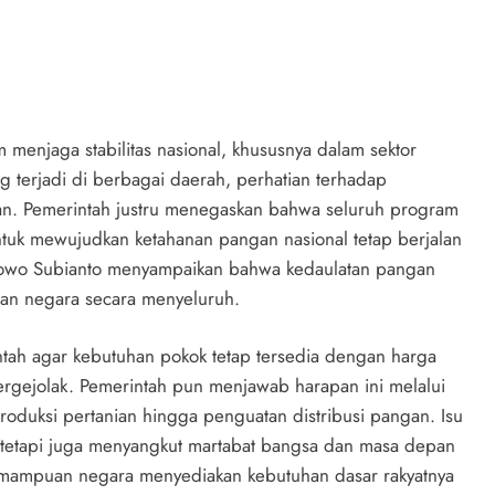
menjaga stabilitas nasional, khususnya dalam sektor
g terjadi di berbagai daerah, perhatian terhadap
an. Pemerintah justru menegaskan bahwa seluruh program
untuk mewujudkan ketahanan pangan nasional tetap berjalan
abowo Subianto menyampaikan bahwa kedaulatan pangan
an negara secara menyeluruh.
tah agar kebutuhan pokok tetap tersedia dengan harga
 bergejolak. Pemerintah pun menjawab harapan ini melalui
roduksi pertanian hingga penguatan distribusi pangan. Isu
 tetapi juga menyangkut martabat bangsa dan masa depan
 kemampuan negara menyediakan kebutuhan dasar rakyatnya