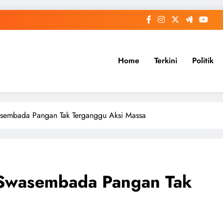
Home
Terkini
Politik
asembada Pangan Tak Terganggu Aksi Massa
 Swasembada Pangan Tak
a