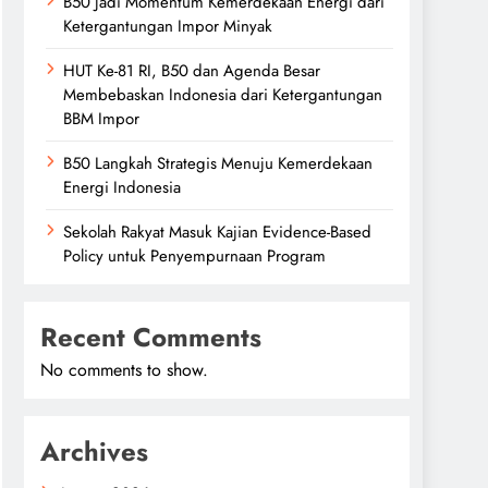
B50 Jadi Momentum Kemerdekaan Energi dari
Ketergantungan Impor Minyak
HUT Ke-81 RI, B50 dan Agenda Besar
Membebaskan Indonesia dari Ketergantungan
BBM Impor
B50 Langkah Strategis Menuju Kemerdekaan
Energi Indonesia
Sekolah Rakyat Masuk Kajian Evidence-Based
Policy untuk Penyempurnaan Program
Recent Comments
No comments to show.
Archives