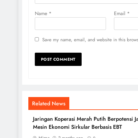
Name
*
Email
*
Save my name, email, and website in this brows
Related News
Jaringan Koperasi Merah Putih Berpotensi J
Mesin Ekonomi Sirkular Berbasis EBT
Mirna
2 months ago
0