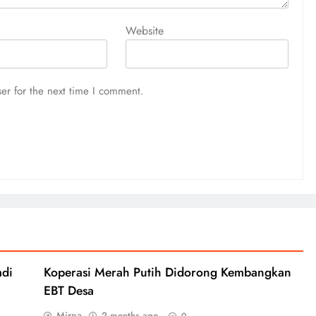
Website
er for the next time I comment.
adi
Koperasi Merah Putih Didorong Kembangkan
EBT Desa
Mirna
2 months ago
0