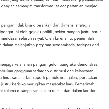
n dengan semangat transformasi sektor pertanian menjadi
angan tidak bisa dipisahkan dari dimensi strategis
pengaruhi oleh gejolak politik, sektor pangan justru harus
 mendasar seluruh rakyat. Oleh karena itu, pemerintah
n dalam melanjutkan program swasembada, terlepas dari
 menjaga ketahanan pangan, gelombang aksi demonstrasi
mbulkan gangguan terhadap distribusi dan kelancaran
tindakan anarkis, seperti pemblokiran jalan, perusakan
, justru berisiko merugikan masyarakat luas. Pemerintah
ai selama disampaikan secara damai dan dalam koridor