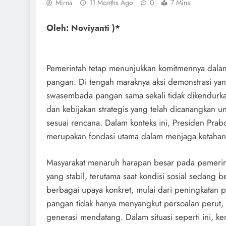
Mirna
11 Months Ago
0
7 Mins
Oleh: Noviyanti )*
Pemerintah tetap menunjukkan komitmennya dalam 
pangan. Di tengah maraknya aksi demonstrasi yan
swasembada pangan sama sekali tidak dikendurk
dan kebijakan strategis yang telah dicanangkan 
sesuai rencana. Dalam konteks ini, Presiden Pr
merupakan fondasi utama dalam menjaga ketahan
Masyarakat menaruh harapan besar pada pemerin
yang stabil, terutama saat kondisi sosial sedang
berbagai upaya konkret, mulai dari peningkatan p
pangan tidak hanya menyangkut persoalan perut,
generasi mendatang. Dalam situasi seperti ini,