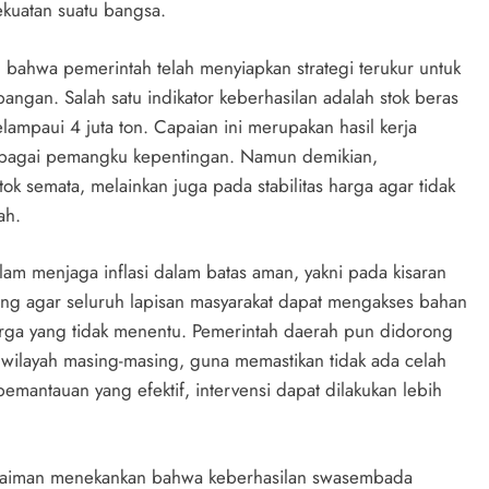
ekuatan suatu bangsa.
 bahwa pemerintah telah menyiapkan strategi terukur untuk
ngan. Salah satu indikator keberhasilan adalah stok beras
ampaui 4 juta ton. Capaian ini merupakan hasil kerja
berbagai pemangku kepentingan. Namun demikian,
ok semata, melainkan juga pada stabilitas harga agar tidak
ah.
alam menjaga inflasi dalam batas aman, yakni pada kisaran
ing agar seluruh lapisan masyarakat dapat mengakses bahan
arga yang tidak menentu. Pemerintah daerah pun didorong
wilayah masing-masing, guna memastikan tidak ada celah
antauan yang efektif, intervensi dapat dilakukan lebih
Sulaiman menekankan bahwa keberhasilan swasembada