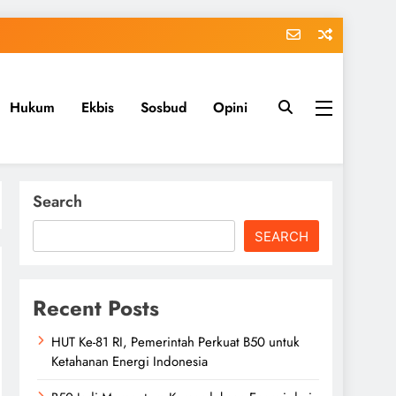
Hukum
Ekbis
Sosbud
Opini
Search
SEARCH
Recent Posts
HUT Ke-81 RI, Pemerintah Perkuat B50 untuk
Ketahanan Energi Indonesia