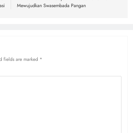
asi
Mewujudkan Swasembada Pangan
d fields are marked
*