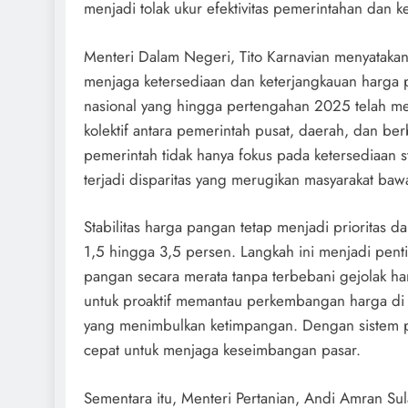
menjadi tolak ukur efektivitas pemerintahan dan k
Menteri Dalam Negeri, Tito Karnavian menyatakan
menjaga ketersediaan dan keterjangkauan harga pa
nasional yang hingga pertengahan 2025 telah mel
kolektif antara pemerintah pusat, daerah, dan 
pemerintah tidak hanya fokus pada ketersediaan st
terjadi disparitas yang merugikan masyarakat baw
Stabilitas harga pangan tetap menjadi prioritas d
1,5 hingga 3,5 persen. Langkah ini menjadi pent
pangan secara merata tanpa terbebani gejolak h
untuk proaktif memantau perkembangan harga di 
yang menimbulkan ketimpangan. Dengan sistem pem
cepat untuk menjaga keseimbangan pasar.
Sementara itu, Menteri Pertanian, Andi Amran 