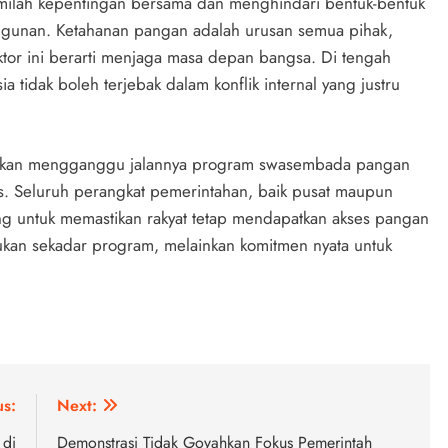
emilah kepentingan bersama dan menghindari bentuk-bentuk
ngunan. Ketahanan pangan adalah urusan semua pihak,
ktor ini berarti menjaga masa depan bangsa. Di tengah
ia tidak boleh terjebak dalam konflik internal yang justru
 akan mengganggu jalannya program swasembada pangan
is. Seluruh perangkat pemerintahan, baik pusat maupun
ing untuk memastikan rakyat tetap mendapatkan akses pangan
kan sekadar program, melainkan komitmen nyata untuk
us:
Next:
 di
Demonstrasi Tidak Goyahkan Fokus Pemerintah