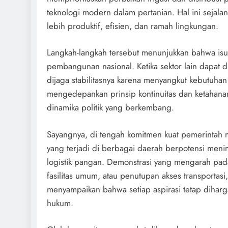
teknologi modern dalam pertanian. Hal ini sejala
lebih produktif, efisien, dan ramah lingkungan.
Langkah-langkah tersebut menunjukkan bahwa isu p
pembangunan nasional. Ketika sektor lain dapat di
dijaga stabilitasnya karena menyangkut kebutuhan
mengedepankan prinsip kontinuitas dan ketahana
dinamika politik yang berkembang.
Sayangnya, di tengah komitmen kuat pemerintah
yang terjadi di berbagai daerah berpotensi meni
logistik pangan. Demonstrasi yang mengarah pada 
fasilitas umum, atau penutupan akses transportasi
menyampaikan bahwa setiap aspirasi tetap diharg
hukum.