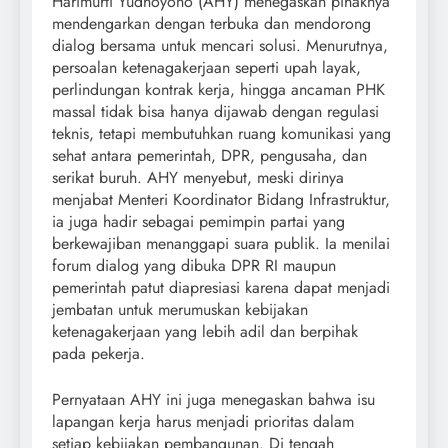
Harimurti Yudhoyono (AHY) menegaskan pihaknya
mendengarkan dengan terbuka dan mendorong
dialog bersama untuk mencari solusi. Menurutnya,
persoalan ketenagakerjaan seperti upah layak,
perlindungan kontrak kerja, hingga ancaman PHK
massal tidak bisa hanya dijawab dengan regulasi
teknis, tetapi membutuhkan ruang komunikasi yang
sehat antara pemerintah, DPR, pengusaha, dan
serikat buruh. AHY menyebut, meski dirinya
menjabat Menteri Koordinator Bidang Infrastruktur,
ia juga hadir sebagai pemimpin partai yang
berkewajiban menanggapi suara publik. Ia menilai
forum dialog yang dibuka DPR RI maupun
pemerintah patut diapresiasi karena dapat menjadi
jembatan untuk merumuskan kebijakan
ketenagakerjaan yang lebih adil dan berpihak
pada pekerja.
Pernyataan AHY ini juga menegaskan bahwa isu
lapangan kerja harus menjadi prioritas dalam
setiap kebijakan pembangunan. Di tengah