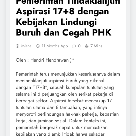
Pemerintah Tindaklanjuti
Aspirasi 17+8 dengan
Kebijakan Lindungi
Buruh dan Cegah PHK
Mirna
11 Months Ago
0
7 Mins
Oleh : Hendri Hendrawan )*
Pemerintah terus menunjukkan keseriusannya dalam
menindaklanjuti aspirasi buruh yang dikenal
dengan “17+8”, sebuah kumpulan tuntutan yang
selama ini diperjuangkan oleh serikat pekerja di
berbagai sektor. Aspirasi tersebut mencakup 17
tuntutan utama dan 8 tambahan, yang intinya
menyoroti perlindungan hak-hak pekerja, kepastian
kerja, dan jaminan sosial. Dalam konteks ini,
pemerintah bergerak cepat untuk memastikan
kebijakan yang diambil tidak hanya sekadar