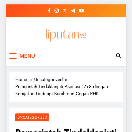
Skip
to
content
MENU
Home
Uncategorized
Pemerintah Tindaklanjuti Aspirasi 17+8 dengan
Kebijakan Lindungi Buruh dan Cegah PHK
UNCATEGORIZED