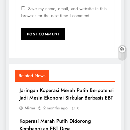
Save my name, email, and website in this
browser for the next time I comment.
Related News
Jaringan Koperasi Merah Putih Berpotensi
Jadi Mesin Ekonomi Sirkular Berbasis EBT
Mirna
2 months ago
0
Koperasi Merah Putih Didorong
Kembangkan EBT Desa