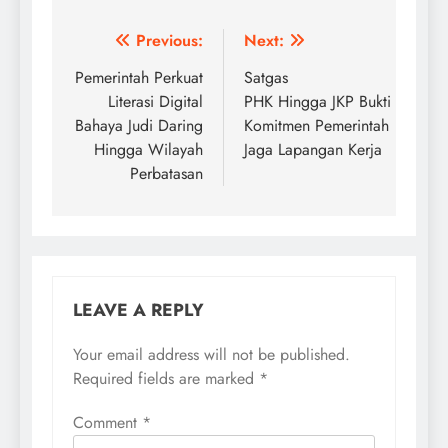
Post
Previous:
Next:
navigation
Pemerintah Perkuat
Satgas
Literasi Digital
PHK Hingga JKP Bukti
Bahaya Judi Daring
Komitmen Pemerintah
Hingga Wilayah
Jaga Lapangan Kerja
Perbatasan
LEAVE A REPLY
Your email address will not be published.
Required fields are marked
*
Comment
*