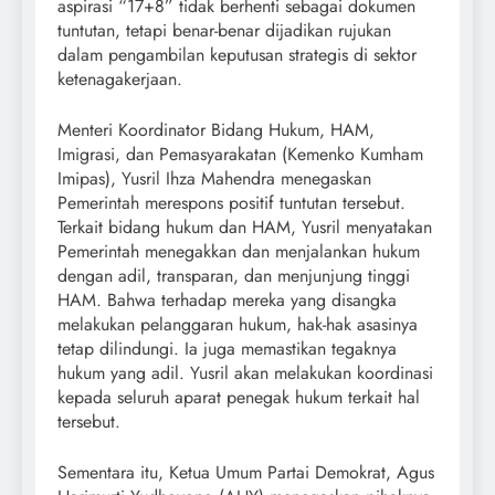
aspirasi “17+8” tidak berhenti sebagai dokumen
tuntutan, tetapi benar-benar dijadikan rujukan
dalam pengambilan keputusan strategis di sektor
ketenagakerjaan.
Menteri Koordinator Bidang Hukum, HAM,
Imigrasi, dan Pemasyarakatan (Kemenko Kumham
Imipas), Yusril Ihza Mahendra menegaskan
Pemerintah merespons positif tuntutan tersebut.
Terkait bidang hukum dan HAM, Yusril menyatakan
Pemerintah menegakkan dan menjalankan hukum
dengan adil, transparan, dan menjunjung tinggi
HAM. Bahwa terhadap mereka yang disangka
melakukan pelanggaran hukum, hak-hak asasinya
tetap dilindungi. Ia juga memastikan tegaknya
hukum yang adil. Yusril akan melakukan koordinasi
kepada seluruh aparat penegak hukum terkait hal
tersebut.
Sementara itu, Ketua Umum Partai Demokrat, Agus