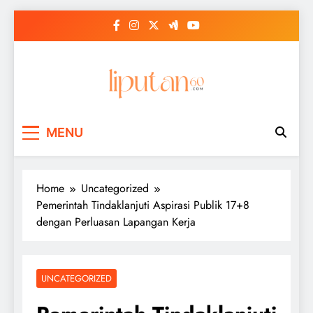
Skip
to
content
MENU
Home
Uncategorized
Pemerintah Tindaklanjuti Aspirasi Publik 17+8
dengan Perluasan Lapangan Kerja
UNCATEGORIZED