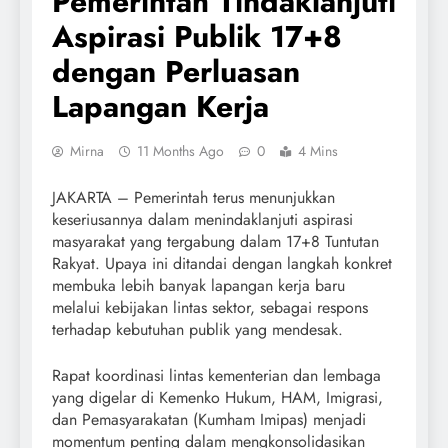
Pemerintah Tindaklanjuti
Aspirasi Publik 17+8
dengan Perluasan
Lapangan Kerja
Mirna
11 Months Ago
0
4 Mins
JAKARTA – Pemerintah terus menunjukkan
keseriusannya dalam menindaklanjuti aspirasi
masyarakat yang tergabung dalam 17+8 Tuntutan
Rakyat. Upaya ini ditandai dengan langkah konkret
membuka lebih banyak lapangan kerja baru
melalui kebijakan lintas sektor, sebagai respons
terhadap kebutuhan publik yang mendesak.
Rapat koordinasi lintas kementerian dan lembaga
yang digelar di Kemenko Hukum, HAM, Imigrasi,
dan Pemasyarakatan (Kumham Imipas) menjadi
momentum penting dalam mengkonsolidasikan