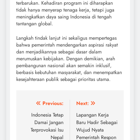
terbarukan. Kehadiran program ini diharapkan
tidak hanya menyerap tenaga kerja, tetapi juga
meningkatkan daya saing Indonesia di tengah
tantangan global.
Langkah tindak lanjut ini sekaligus mempertegas
bahwa pemerintah mendengarkan aspirasi rakyat
dan menjadikannya sebagai dasar dalam
merumuskan kebijakan. Dengan demikian, arah
pembangunan nasional akan semakin inklusif,
berbasis kebutuhan masyarakat, dan menempatkan
kesejahteraan publik sebagai prioritas utama.
Post
Previous:
Next:
navigation
Indonesia Tetap
Lapangan Kerja
Damai Jangan
Baru Hadir Sebagai
Terprovokasi Isu
Wujud Nyata
Nepal
Pemerintah Respon