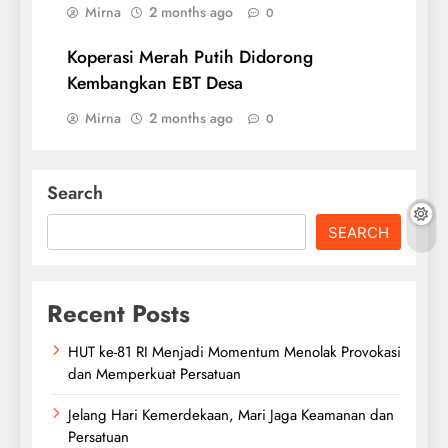
Mirna
2 months ago
0
Koperasi Merah Putih Didorong
Kembangkan EBT Desa
Mirna
2 months ago
0
Search
SEARCH
Recent Posts
HUT ke-81 RI Menjadi Momentum Menolak Provokasi
dan Memperkuat Persatuan
Jelang Hari Kemerdekaan, Mari Jaga Keamanan dan
Persatuan