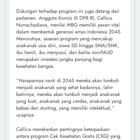
Dukungan terhadap program ini juga datang dari
parlemen. Anggota Komisi IX DPR RI, Cellica
Nurrachadiana, menilai MBG memiliki peran vital
dalam membentuk generasi emas Indonesia 2045.
Menurutnya, sasaran program yang mencakup
anak-anak usia dini, siswa SD hingga SMA/SMK,
ibu hamil, ibu menyusui, dan balita non-PAUD
merupakan investasi jangka panjang bagi
kesehatan bangsa.
“Harapannya nanti di 2045 mereka akan tumbuh
menjadi anak-anak yang sehat badannya, lahir-
batinnya, mereka akan tumbuh menjadi anak-anak
yang kuat, anak-anak yang cerdas, anak-anak yang
bebas dari stunting, yang memiliki intelektual,”
ucapnya.
Cellica menekankan pentingnya keterpaduan
antara program Cek Kesehatan Gratis (CKG) yang