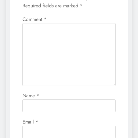
Required fields are marked
*
Comment
*
Name
*
Email
*