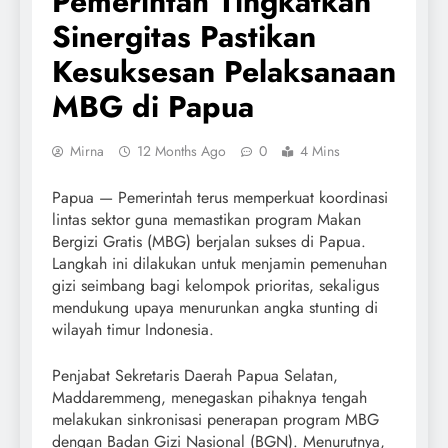
Pemerintah Tingkatkan
Sinergitas Pastikan
Kesuksesan Pelaksanaan
MBG di Papua
Mirna
12 Months Ago
0
4 Mins
Papua — Pemerintah terus memperkuat koordinasi
lintas sektor guna memastikan program Makan
Bergizi Gratis (MBG) berjalan sukses di Papua.
Langkah ini dilakukan untuk menjamin pemenuhan
gizi seimbang bagi kelompok prioritas, sekaligus
mendukung upaya menurunkan angka stunting di
wilayah timur Indonesia.
Penjabat Sekretaris Daerah Papua Selatan,
Maddaremmeng, menegaskan pihaknya tengah
melakukan sinkronisasi penerapan program MBG
dengan Badan Gizi Nasional (BGN). Menurutnya,