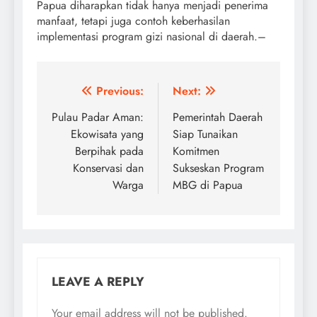
Papua diharapkan tidak hanya menjadi penerima
manfaat, tetapi juga contoh keberhasilan
implementasi program gizi nasional di daerah.–
Post
Previous:
Next:
navigation
Pulau Padar Aman:
Pemerintah Daerah
Ekowisata yang
Siap Tunaikan
Berpihak pada
Komitmen
Konservasi dan
Sukseskan Program
Warga
MBG di Papua
LEAVE A REPLY
Your email address will not be published.