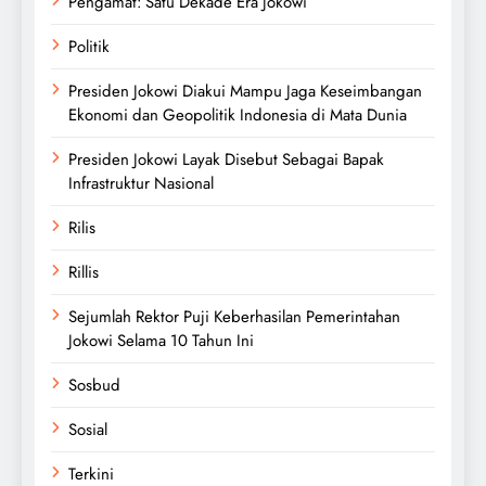
Pengamat: Satu Dekade Era Jokowi
Politik
Presiden Jokowi Diakui Mampu Jaga Keseimbangan
Ekonomi dan Geopolitik Indonesia di Mata Dunia
Presiden Jokowi Layak Disebut Sebagai Bapak
Infrastruktur Nasional
Rilis
Rillis
Sejumlah Rektor Puji Keberhasilan Pemerintahan
Jokowi Selama 10 Tahun Ini
Sosbud
Sosial
Terkini