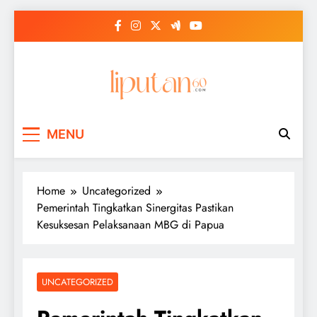
Skip
to
content
MENU
Home
Uncategorized
Pemerintah Tingkatkan Sinergitas Pastikan
Kesuksesan Pelaksanaan MBG di Papua
UNCATEGORIZED