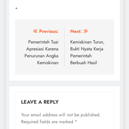
*
Post
Previous:
Next:
navigation
Pemerintah Tuai
Kemiskinan Turun,
Apresiasi Karena
Bukti Nyata Kerja
Penurunan Angka
Pemerintah
Kemiskinan
Berbuah Hasil
LEAVE A REPLY
Your email address will not be published.
Required fields are marked
*