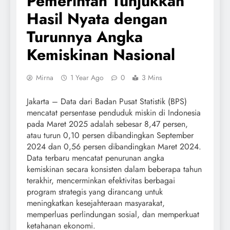
Pemerintah Tunjukkan
Hasil Nyata dengan
Turunnya Angka
Kemiskinan Nasional
Mirna
1 Year Ago
0
3 Mins
Jakarta – Data dari Badan Pusat Statistik (BPS)
mencatat persentase penduduk miskin di Indonesia
pada Maret 2025 adalah sebesar 8,47 persen,
atau turun 0,10 persen dibandingkan September
2024 dan 0,56 persen dibandingkan Maret 2024.
Data terbaru mencatat penurunan angka
kemiskinan secara konsisten dalam beberapa tahun
terakhir, mencerminkan efektivitas berbagai
program strategis yang dirancang untuk
meningkatkan kesejahteraan masyarakat,
memperluas perlindungan sosial, dan memperkuat
ketahanan ekonomi.