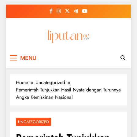
Skip
to
content
MENU
Home
Uncategorized
Pemerintah Tunjukkan Hasil Nyata dengan Turunnya
Angka Kemiskinan Nasional
UNCATEGORIZED