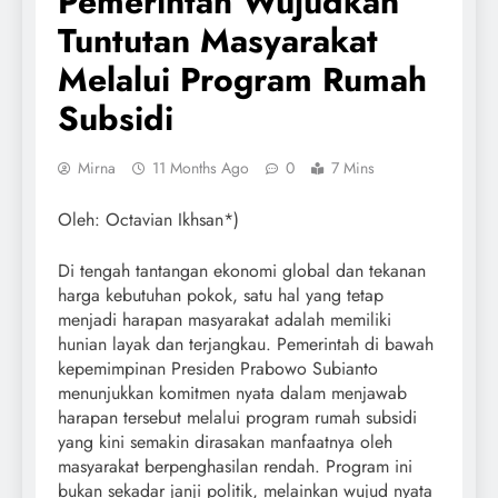
Pemerintah Wujudkan
Tuntutan Masyarakat
Melalui Program Rumah
Subsidi
Mirna
11 Months Ago
0
7 Mins
Oleh: Octavian Ikhsan*)
Di tengah tantangan ekonomi global dan tekanan
harga kebutuhan pokok, satu hal yang tetap
menjadi harapan masyarakat adalah memiliki
hunian layak dan terjangkau. Pemerintah di bawah
kepemimpinan Presiden Prabowo Subianto
menunjukkan komitmen nyata dalam menjawab
harapan tersebut melalui program rumah subsidi
yang kini semakin dirasakan manfaatnya oleh
masyarakat berpenghasilan rendah. Program ini
bukan sekadar janji politik, melainkan wujud nyata