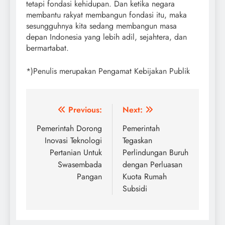
tetapi fondasi kehidupan. Dan ketika negara
membantu rakyat membangun fondasi itu, maka
sesungguhnya kita sedang membangun masa
depan Indonesia yang lebih adil, sejahtera, dan
bermartabat.
*)Penulis merupakan Pengamat Kebijakan Publik
Post
Previous:
Next:
navigation
Pemerintah Dorong
Pemerintah
Inovasi Teknologi
Tegaskan
Pertanian Untuk
Perlindungan Buruh
Swasembada
dengan Perluasan
Pangan
Kuota Rumah
Subsidi