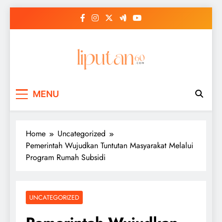
Skip
to
content
MENU
Home
Uncategorized
Pemerintah Wujudkan Tuntutan Masyarakat Melalui
Program Rumah Subsidi
UNCATEGORIZED