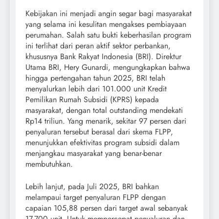
Kebijakan ini menjadi angin segar bagi masyarakat
yang selama ini kesulitan mengakses pembiayaan
perumahan. Salah satu bukti keberhasilan program
ini terlihat dari peran aktif sektor perbankan,
khususnya Bank Rakyat Indonesia (BRI). Direktur
Utama BRI, Hery Gunardi, mengungkapkan bahwa
hingga pertengahan tahun 2025, BRI telah
menyalurkan lebih dari 101.000 unit Kredit
Pemilikan Rumah Subsidi (KPRS) kepada
masyarakat, dengan total outstanding mendekati
Rp14 triliun. Yang menarik, sekitar 97 persen dari
penyaluran tersebut berasal dari skema FLPP,
menunjukkan efektivitas program subsidi dalam
menjangkau masyarakat yang benar-benar
membutuhkan.
Lebih lanjut, pada Juli 2025, BRI bahkan
melampaui target penyaluran FLPP dengan
capaian 105,88 persen dari target awal sebanyak
17.700 unit. Untuk mempercepat penyaluran dan