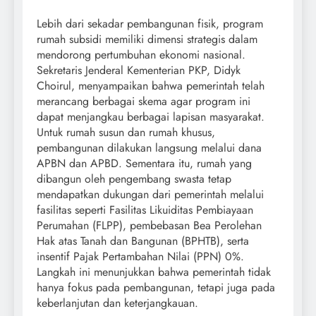
Lebih dari sekadar pembangunan fisik, program
rumah subsidi memiliki dimensi strategis dalam
mendorong pertumbuhan ekonomi nasional.
Sekretaris Jenderal Kementerian PKP, Didyk
Choirul, menyampaikan bahwa pemerintah telah
merancang berbagai skema agar program ini
dapat menjangkau berbagai lapisan masyarakat.
Untuk rumah susun dan rumah khusus,
pembangunan dilakukan langsung melalui dana
APBN dan APBD. Sementara itu, rumah yang
dibangun oleh pengembang swasta tetap
mendapatkan dukungan dari pemerintah melalui
fasilitas seperti Fasilitas Likuiditas Pembiayaan
Perumahan (FLPP), pembebasan Bea Perolehan
Hak atas Tanah dan Bangunan (BPHTB), serta
insentif Pajak Pertambahan Nilai (PPN) 0%.
Langkah ini menunjukkan bahwa pemerintah tidak
hanya fokus pada pembangunan, tetapi juga pada
keberlanjutan dan keterjangkauan.