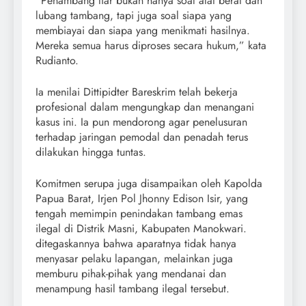
“Penambang liar bukan hanya soal alat berat dan
lubang tambang, tapi juga soal siapa yang
membiayai dan siapa yang menikmati hasilnya.
Mereka semua harus diproses secara hukum,” kata
Rudianto.
Ia menilai Dittipidter Bareskrim telah bekerja
profesional dalam mengungkap dan menangani
kasus ini. Ia pun mendorong agar penelusuran
terhadap jaringan pemodal dan penadah terus
dilakukan hingga tuntas.
Komitmen serupa juga disampaikan oleh Kapolda
Papua Barat, Irjen Pol Jhonny Edison Isir, yang
tengah memimpin penindakan tambang emas
ilegal di Distrik Masni, Kabupaten Manokwari.
ditegaskannya bahwa aparatnya tidak hanya
menyasar pelaku lapangan, melainkan juga
memburu pihak-pihak yang mendanai dan
menampung hasil tambang ilegal tersebut.