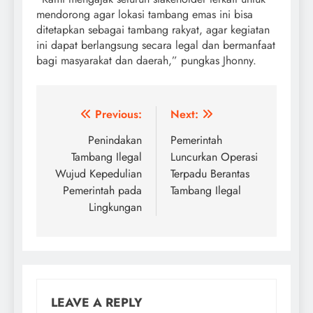
mendorong agar lokasi tambang emas ini bisa
ditetapkan sebagai tambang rakyat, agar kegiatan
ini dapat berlangsung secara legal dan bermanfaat
bagi masyarakat dan daerah,” pungkas Jhonny.
Post
Previous:
Next:
navigation
Penindakan
Pemerintah
Tambang Ilegal
Luncurkan Operasi
Wujud Kepedulian
Terpadu Berantas
Pemerintah pada
Tambang Ilegal
Lingkungan
LEAVE A REPLY