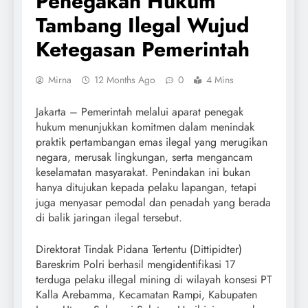
Penegakan Hukum
Tambang Ilegal Wujud
Ketegasan Pemerintah
Mirna
12 Months Ago
0
4 Mins
Jakarta – Pemerintah melalui aparat penegak
hukum menunjukkan komitmen dalam menindak
praktik pertambangan emas ilegal yang merugikan
negara, merusak lingkungan, serta mengancam
keselamatan masyarakat. Penindakan ini bukan
hanya ditujukan kepada pelaku lapangan, tetapi
juga menyasar pemodal dan penadah yang berada
di balik jaringan ilegal tersebut.
Direktorat Tindak Pidana Tertentu (Dittipidter)
Bareskrim Polri berhasil mengidentifikasi 17
terduga pelaku illegal mining di wilayah konsesi PT
Kalla Arebamma, Kecamatan Rampi, Kabupaten