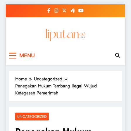
Skip
to
content
MENU
Home
Uncategorized
Penegakan Hukum Tambang Ilegal Wujud
Ketegasan Pemerintah
UNCATEGORIZED