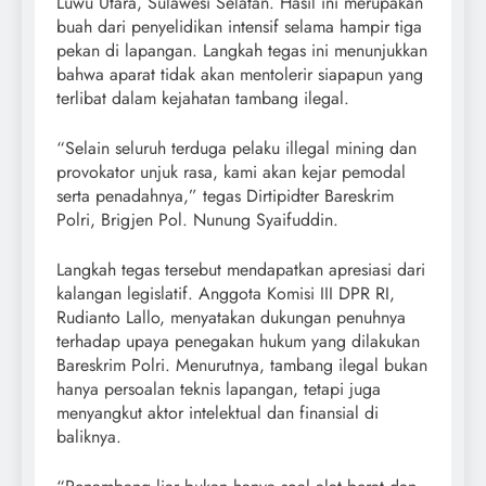
Luwu Utara, Sulawesi Selatan. Hasil ini merupakan
buah dari penyelidikan intensif selama hampir tiga
pekan di lapangan. Langkah tegas ini menunjukkan
bahwa aparat tidak akan mentolerir siapapun yang
terlibat dalam kejahatan tambang ilegal.
“Selain seluruh terduga pelaku illegal mining dan
provokator unjuk rasa, kami akan kejar pemodal
serta penadahnya,” tegas Dirtipidter Bareskrim
Polri, Brigjen Pol. Nunung Syaifuddin.
Langkah tegas tersebut mendapatkan apresiasi dari
kalangan legislatif. Anggota Komisi III DPR RI,
Rudianto Lallo, menyatakan dukungan penuhnya
terhadap upaya penegakan hukum yang dilakukan
Bareskrim Polri. Menurutnya, tambang ilegal bukan
hanya persoalan teknis lapangan, tetapi juga
menyangkut aktor intelektual dan finansial di
baliknya.