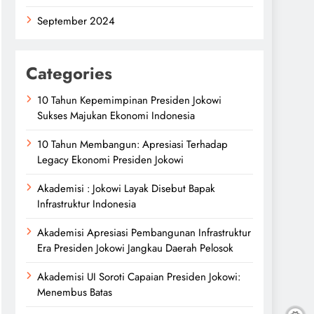
September 2024
Categories
10 Tahun Kepemimpinan Presiden Jokowi
Sukses Majukan Ekonomi Indonesia
10 Tahun Membangun: Apresiasi Terhadap
Legacy Ekonomi Presiden Jokowi
Akademisi : Jokowi Layak Disebut Bapak
Infrastruktur Indonesia
Akademisi Apresiasi Pembangunan Infrastruktur
Era Presiden Jokowi Jangkau Daerah Pelosok
Akademisi UI Soroti Capaian Presiden Jokowi:
Menembus Batas