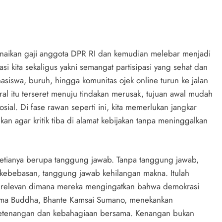
enaikan gaji anggota DPR RI dan kemudian melebar menjadi
 kita sekaligus yakni semangat partisipasi yang sehat dan
asiswa, buruh, hingga komunitas ojek online turun ke jalan
l itu terseret menuju tindakan merusak, tujuan awal mudah
sial. Di fase rawan seperti ini, kita memerlukan jangkar
kan agar kritik tiba di alamat kebijakan tanpa meninggalkan
tianya berupa tanggung jawab. Tanpa tanggung jawab,
kebebasan, tanggung jawab kehilangan makna. Itulah
i relevan dimana mereka mengingatkan bahwa demokrasi
ama Buddha, Bhante Kamsai Sumano, menekankan
 ketenangan dan kebahagiaan bersama. Kenangan bukan