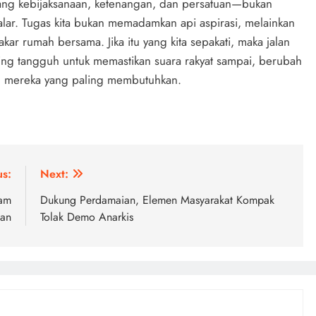
tang kebijaksanaan, ketenangan, dan persatuan—bukan
lar. Tugas kita bukan memadamkan api aspirasi, melainkan
 rumah bersama. Jika itu yang kita sepakati, maka jalan
aling tangguh untuk memastikan suara rakyat sampai, berubah
eh mereka yang paling membutuhkan.
us:
Next:
dam
Dukung Perdamaian, Elemen Masyarakat Kompak
ian
Tolak Demo Anarkis