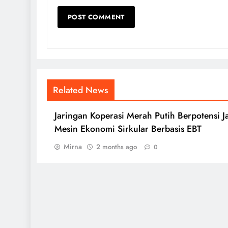
Related News
Jaringan Koperasi Merah Putih Berpotensi J
Mesin Ekonomi Sirkular Berbasis EBT
Mirna
2 months ago
0