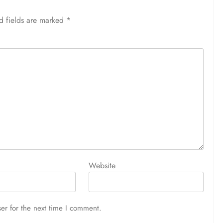
d fields are marked
*
Website
er for the next time I comment.