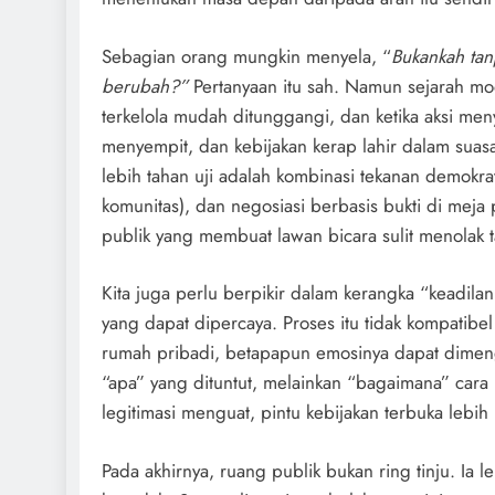
Sebagian orang mungkin menyela, “
Bukankah tan
berubah?”
Pertanyaan itu sah. Namun sejarah mo
terkelola mudah ditunggangi, dan ketika aksi men
menyempit, dan kebijakan kerap lahir dalam suasa
lebih tahan uji adalah kombinasi tekanan demokratis
komunitas), dan negosiasi berbasis bukti di meja
publik yang membuat lawan bicara sulit menolak
Kita juga perlu berpikir dalam kerangka “keadila
yang dapat dipercaya. Proses itu tidak kompatib
rumah pribadi, betapapun emosinya dapat dimenge
“apa” yang dituntut, melainkan “bagaimana” cara m
legitimasi menguat, pintu kebijakan terbuka lebih 
Pada akhirnya, ruang publik bukan ring tinju. I