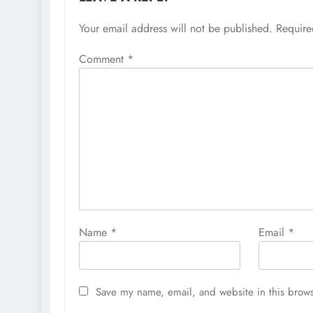
Your email address will not be published.
Require
Comment
*
Name
*
Email
*
Save my name, email, and website in this brows