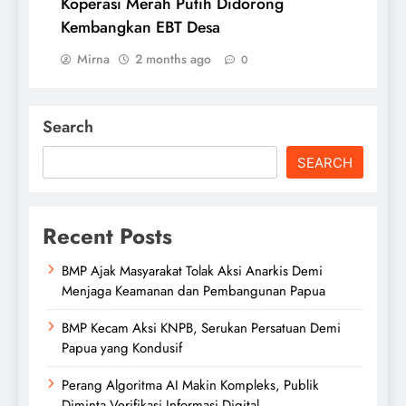
Koperasi Merah Putih Didorong
Kembangkan EBT Desa
Mirna
2 months ago
0
Search
SEARCH
Recent Posts
BMP Ajak Masyarakat Tolak Aksi Anarkis Demi
Menjaga Keamanan dan Pembangunan Papua
BMP Kecam Aksi KNPB, Serukan Persatuan Demi
Papua yang Kondusif
Perang Algoritma AI Makin Kompleks, Publik
Diminta Verifikasi Informasi Digital