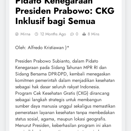
Pidato Kenegaraan
Presiden Prabowo: CKG
Inklusif bagi Semua
Mirna
12 Months Ago
0
8 Mins
Oleh: Alfredo Kristiawan )*
Presiden Prabowo Subianto, dalam Pidato
Kenegaraan pada Sidang Tahunan MPR RI dan
Sidang Bersama DPR-DPD, kembali menegaskan
komitmen pemerintah dalam menjadikan kesehatan
sebagai hak dasar seluruh rakyat Indonesia.
Program Cek Kesehatan Gratis (CKG) dirancang
sebagai langkah strategis untuk membangun
sumber daya manusia unggul sekaligus memastikan
pemerataan layanan kesehatan tanpa membedakan
status sosial, agama, maupun lokasi geografis.
Menurut Presiden, keberhasilan program ini akan