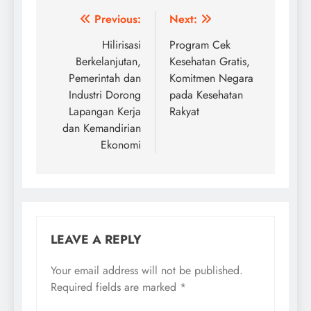
Post
Previous:
Next:
navigation
Hilirisasi
Program Cek
Berkelanjutan,
Kesehatan Gratis,
Pemerintah dan
Komitmen Negara
Industri Dorong
pada Kesehatan
Lapangan Kerja
Rakyat
dan Kemandirian
Ekonomi
LEAVE A REPLY
Your email address will not be published.
Required fields are marked
*