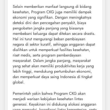
Selain memberikan manfaat langsung di bidang
kesehatan, Program CKG juga memiliki dampak
ekonomi yang signifikan. Dengan meningkatnya
deteksi dini dan pencegahan penyakit, biaya
pengobatan jangka panjang yang biasanya
membebani keluarga dapat ditekan secara drastis.
Hal ini turut mengurangi beban pembiayaan
negara di sektor kuratif, sehingga anggaran dapat
dialihkan untuk memperkuat fasilitas kesehatan,
riset medis, serta program pemberdayaan
masyarakat. Dalam jangka panjang, masyarakat
yang sehat akan memiliki produktivitas kerja yang
lebih tinggi, mendukung pertumbuhan ekonomi,
dan memperkuat daya saing Indonesia di tingkat
global.
Pemerintah yakin bahwa Program CKG akan
menjadi warisan kebijakan kesehatan lintas
generasi. Keyakinan ini didukung alokasi anggaran
yang memadai, koordinasi lintas kementerian, serta