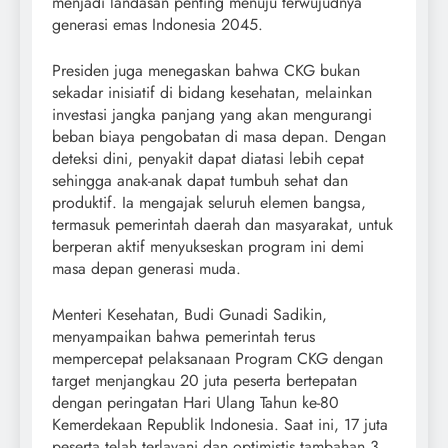
menjadi landasan penting menuju terwujudnya
generasi emas Indonesia 2045.
Presiden juga menegaskan bahwa CKG bukan
sekadar inisiatif di bidang kesehatan, melainkan
investasi jangka panjang yang akan mengurangi
beban biaya pengobatan di masa depan. Dengan
deteksi dini, penyakit dapat diatasi lebih cepat
sehingga anak-anak dapat tumbuh sehat dan
produktif. Ia mengajak seluruh elemen bangsa,
termasuk pemerintah daerah dan masyarakat, untuk
berperan aktif menyukseskan program ini demi
masa depan generasi muda.
Menteri Kesehatan, Budi Gunadi Sadikin,
menyampaikan bahwa pemerintah terus
mempercepat pelaksanaan Program CKG dengan
target menjangkau 20 juta peserta bertepatan
dengan peringatan Hari Ulang Tahun ke-80
Kemerdekaan Republik Indonesia. Saat ini, 17 juta
peserta telah terlayani dan optimistis tambahan 3