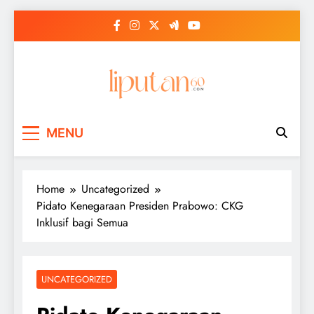
Skip
to
content
MENU
Home
Uncategorized
Pidato Kenegaraan Presiden Prabowo: CKG
Inklusif bagi Semua
UNCATEGORIZED