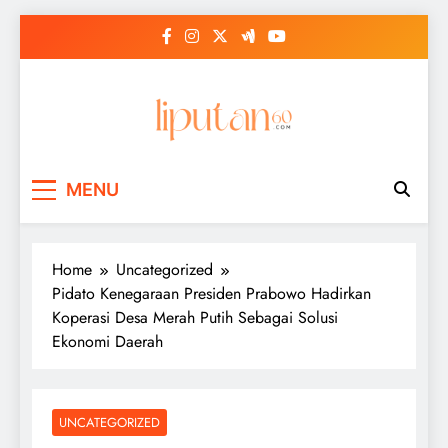
Skip
to
content
MENU
Home
Uncategorized
Pidato Kenegaraan Presiden Prabowo Hadirkan
Koperasi Desa Merah Putih Sebagai Solusi
Ekonomi Daerah
UNCATEGORIZED