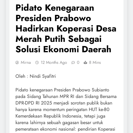
Pidato Kenegaraan
Presiden Prabowo
Hadirkan Koperasi Desa
Merah Putih Sebagai
Solusi Ekonomi Daerah
Mirna
12 Months Ago
0
8 Mins
Oleh : Nindi Syafitri
Pidato kenegaraan Presiden Prabowo Subianto
pada Sidang Tahunan MPR RI dan Sidang Bersama
DPR-DPD RI 2025 menjadi sorotan publik bukan
hanya karena momentum peringatan HUT ke-80
Kemerdekaan Republik Indonesia, tetapi juga
karena lahirnya sebuah gagasan besar untuk
pemerataan ekonomi nasional: pendirian Koperasi