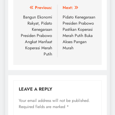
Post
Previous:
Next:
navigation
Bangun Ekonomi
Pidato Kenegaraan
Rakyat, Pidato
Presiden Prabowo
Kenegaraan
Pastikan Koperasi
Presiden Prabowo
Merah Putih Buka
Angkat Manfaat
Akses Pangan
Koperasi Merah
Murah
Putih
LEAVE A REPLY
Your email address will not be published.
Required fields are marked
*