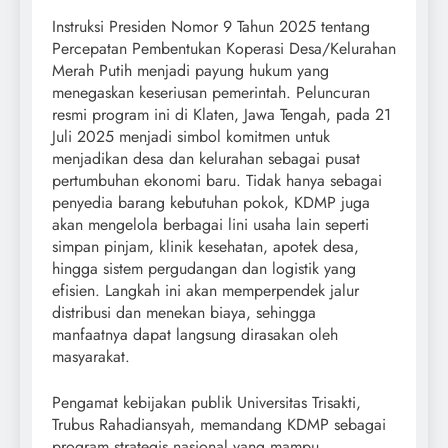
Instruksi Presiden Nomor 9 Tahun 2025 tentang
Percepatan Pembentukan Koperasi Desa/Kelurahan
Merah Putih menjadi payung hukum yang
menegaskan keseriusan pemerintah. Peluncuran
resmi program ini di Klaten, Jawa Tengah, pada 21
Juli 2025 menjadi simbol komitmen untuk
menjadikan desa dan kelurahan sebagai pusat
pertumbuhan ekonomi baru. Tidak hanya sebagai
penyedia barang kebutuhan pokok, KDMP juga
akan mengelola berbagai lini usaha lain seperti
simpan pinjam, klinik kesehatan, apotek desa,
hingga sistem pergudangan dan logistik yang
efisien. Langkah ini akan memperpendek jalur
distribusi dan menekan biaya, sehingga
manfaatnya dapat langsung dirasakan oleh
masyarakat.
Pengamat kebijakan publik Universitas Trisakti,
Trubus Rahadiansyah, memandang KDMP sebagai
program strategis nasional yang mampu