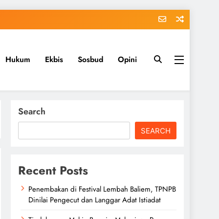
Hukum
Ekbis
Sosbud
Opini
Search
SEARCH
Recent Posts
Penembakan di Festival Lembah Baliem, TPNPB
Dinilai Pengecut dan Langgar Adat Istiadat