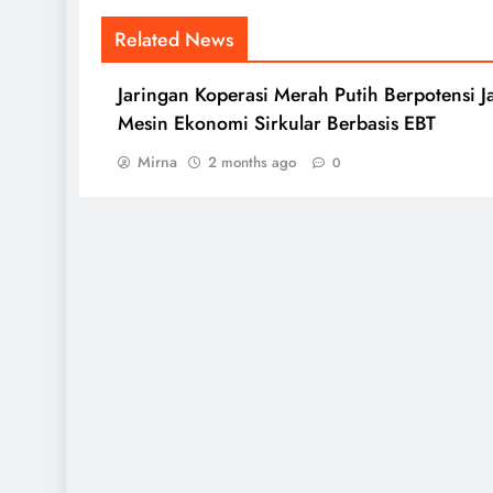
Related News
Jaringan Koperasi Merah Putih Berpotensi J
Mesin Ekonomi Sirkular Berbasis EBT
Mirna
2 months ago
0