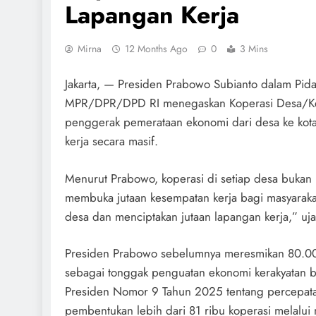
Lapangan Kerja
Mirna
12 Months Ago
0
3 Mins
Jakarta, — Presiden Prabowo Subianto dalam Pid
MPR/DPR/DPD RI menegaskan Koperasi Desa/Ke
penggerak pemerataan ekonomi dari desa ke kota
kerja secara masif.
Menurut Prabowo, koperasi di setiap desa bukan 
membuka jutaan kesempatan kerja bagi masyaraka
desa dan menciptakan jutaan lapangan kerja,” uja
Presiden Prabowo sebelumnya meresmikan 80.000
sebagai tonggak penguatan ekonomi kerakyatan be
Presiden Nomor 9 Tahun 2025 tentang percep
pembentukan lebih dari 81 ribu koperasi melalu