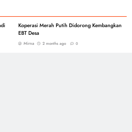
adi
Koperasi Merah Putih Didorong Kembangkan
EBT Desa
Mirna
2 months ago
0