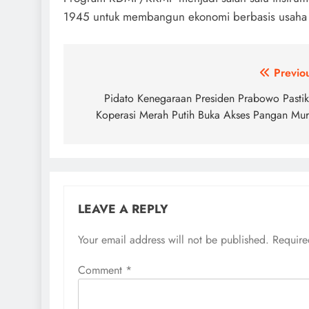
1945 untuk membangun ekonomi berbasis usaha 
Post
Previo
navigation
Pidato Kenegaraan Presiden Prabowo Pasti
Koperasi Merah Putih Buka Akses Pangan Mu
LEAVE A REPLY
Your email address will not be published.
Require
Comment
*