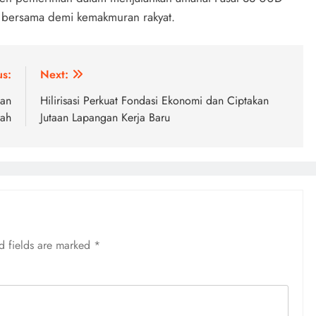
bersama demi kemakmuran rakyat.
us:
Next:
kan
Hilirisasi Perkuat Fondasi Ekonomi dan Ciptakan
rah
Jutaan Lapangan Kerja Baru
d fields are marked
*