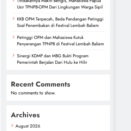
Tindakannya Makin Bengis, Mahasiswa Papua
Usir TPNPB-OPM Dari Lingkungan Warga Sipil
KKB OPM Terpecah, Beda Pandangan Petinggi
Soal Penembakan di Festival Lembah Baliem
Petinggi OPM dan Mahasiswa Kutuk
Penyerangan TPNPB di Festival Lembah Baliem
Sinergi KDMP dan MBG Bukti Program
Pemerintah Berjalan Dari Hulu ke Hilir
Recent Comments
No comments to show.
Archives
August 2026