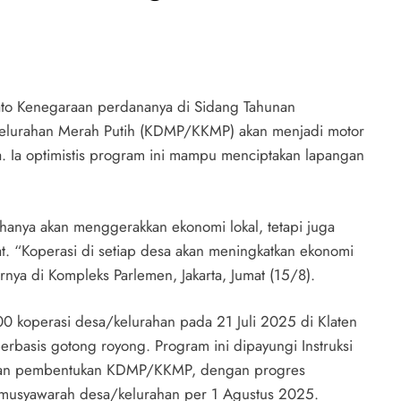
ato Kenegaraan perdananya di Sidang Tahunan
lurahan Merah Putih (KDMP/KKMP) akan menjadi motor
. Ia optimistis program ini mampu menciptakan lapangan
hanya akan menggerakkan ekonomi lokal, tetapi juga
t. “Koperasi di setiap desa akan meningkatkan ekonomi
rnya di Kompleks Parlemen, Jakarta, Jumat (15/8).
 koperasi desa/kelurahan pada 21 Juli 2025 di Klaten
rbasis gotong royong. Program ini dipayungi Instruksi
atan pembentukan KDMP/KKMP, dengan progres
i musyawarah desa/kelurahan per 1 Agustus 2025.