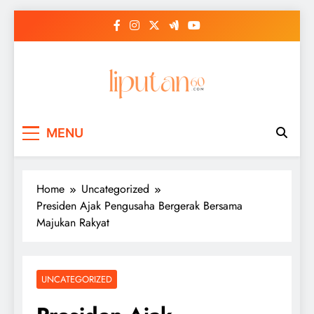
Skip
to
content
MENU
Home
Uncategorized
Presiden Ajak Pengusaha Bergerak Bersama
Majukan Rakyat
UNCATEGORIZED