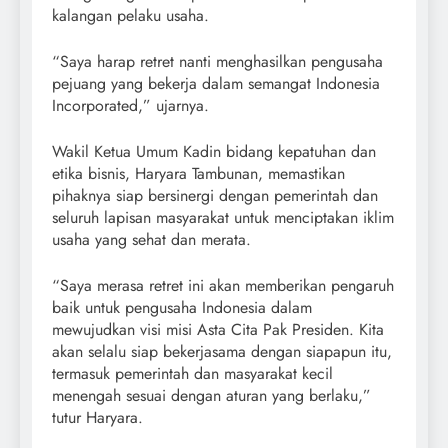
kalangan pelaku usaha.
“Saya harap retret nanti menghasilkan pengusaha
pejuang yang bekerja dalam semangat Indonesia
Incorporated,” ujarnya.
Wakil Ketua Umum Kadin bidang kepatuhan dan
etika bisnis, Haryara Tambunan, memastikan
pihaknya siap bersinergi dengan pemerintah dan
seluruh lapisan masyarakat untuk menciptakan iklim
usaha yang sehat dan merata.
“Saya merasa retret ini akan memberikan pengaruh
baik untuk pengusaha Indonesia dalam
mewujudkan visi misi Asta Cita Pak Presiden. Kita
akan selalu siap bekerjasama dengan siapapun itu,
termasuk pemerintah dan masyarakat kecil
menengah sesuai dengan aturan yang berlaku,”
tutur Haryara.