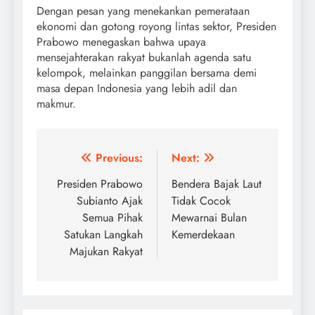
Dengan pesan yang menekankan pemerataan
ekonomi dan gotong royong lintas sektor, Presiden
Prabowo menegaskan bahwa upaya
mensejahterakan rakyat bukanlah agenda satu
kelompok, melainkan panggilan bersama demi
masa depan Indonesia yang lebih adil dan
makmur.
Post
Previous:
Next:
navigation
Presiden Prabowo
Bendera Bajak Laut
Subianto Ajak
Tidak Cocok
Semua Pihak
Mewarnai Bulan
Satukan Langkah
Kemerdekaan
Majukan Rakyat