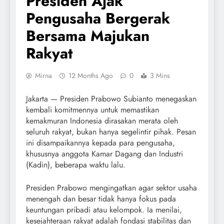
Presiden Ajak
Pengusaha Bergerak
Bersama Majukan
Rakyat
Mirna
12 Months Ago
0
3 Mins
Jakarta — Presiden Prabowo Subianto menegaskan
kembali komitmennya untuk memastikan
kemakmuran Indonesia dirasakan merata oleh
seluruh rakyat, bukan hanya segelintir pihak. Pesan
ini disampaikannya kepada para pengusaha,
khususnya anggota Kamar Dagang dan Industri
(Kadin), beberapa waktu lalu.
Presiden Prabowo mengingatkan agar sektor usaha
menengah dan besar tidak hanya fokus pada
keuntungan pribadi atau kelompok. Ia menilai,
kesejahteraan rakyat adalah fondasi stabilitas dan