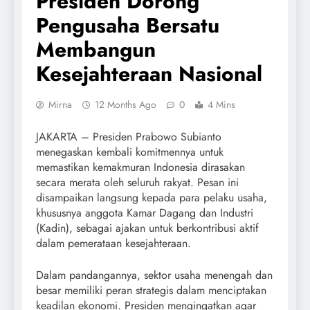
Presiden Dorong
Pengusaha Bersatu
Membangun
Kesejahteraan Nasional
Mirna
12 Months Ago
0
4 Mins
JAKARTA – Presiden Prabowo Subianto
menegaskan kembali komitmennya untuk
memastikan kemakmuran Indonesia dirasakan
secara merata oleh seluruh rakyat. Pesan ini
disampaikan langsung kepada para pelaku usaha,
khususnya anggota Kamar Dagang dan Industri
(Kadin), sebagai ajakan untuk berkontribusi aktif
dalam pemerataan kesejahteraan.
Dalam pandangannya, sektor usaha menengah dan
besar memiliki peran strategis dalam menciptakan
keadilan ekonomi. Presiden mengingatkan agar