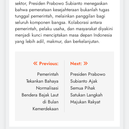
sektor, Presiden Prabowo Subianto menegaskan
bahwa pemerataan kesejahteraan bukanlah tugas
tunggal pemerintah, melainkan panggilan bagi
seluruh komponen bangsa. Kolaborasi antara
pemerintah, pelaku usaha, dan masyarakat diyakini
menjadi kunci menciptakan masa depan Indonesia
yang lebih adil, makmur, dan berkelanjutan.
Post
Previous:
Next:
navigation
Pemerintah
Presiden Prabowo
Tekankan Bahaya
Subianto Ajak
Normalisasi
Semua Pihak
Bendera Bajak Laut
Satukan Langkah
di Bulan
Majukan Rakyat
Kemerdekaan