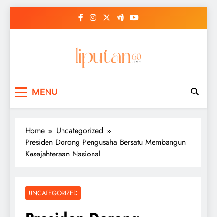
Skip
to
content
MENU
Home
Uncategorized
Presiden Dorong Pengusaha Bersatu Membangun
Kesejahteraan Nasional
UNCATEGORIZED