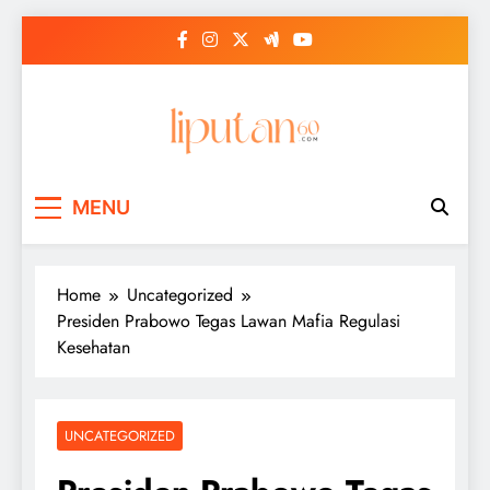
Skip
to
content
MENU
Home
Uncategorized
Presiden Prabowo Tegas Lawan Mafia Regulasi
Kesehatan
UNCATEGORIZED