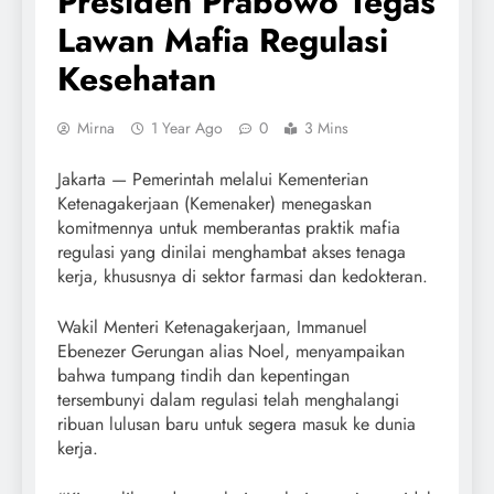
Presiden Prabowo Tegas
Lawan Mafia Regulasi
Kesehatan
Mirna
1 Year Ago
0
3 Mins
Jakarta — Pemerintah melalui Kementerian
Ketenagakerjaan (Kemenaker) menegaskan
komitmennya untuk memberantas praktik mafia
regulasi yang dinilai menghambat akses tenaga
kerja, khususnya di sektor farmasi dan kedokteran.
Wakil Menteri Ketenagakerjaan, Immanuel
Ebenezer Gerungan alias Noel, menyampaikan
bahwa tumpang tindih dan kepentingan
tersembunyi dalam regulasi telah menghalangi
ribuan lulusan baru untuk segera masuk ke dunia
kerja.