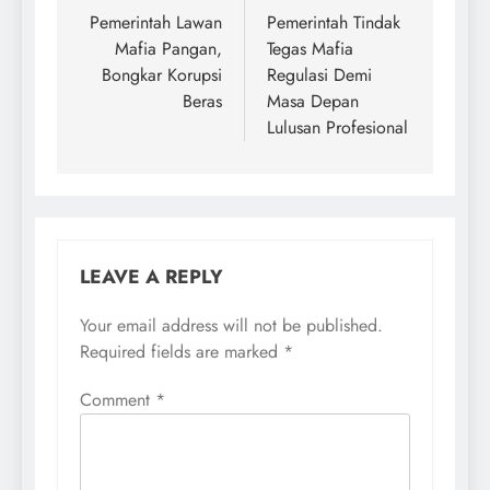
navigation
Pemerintah Lawan
Pemerintah Tindak
Mafia Pangan,
Tegas Mafia
Bongkar Korupsi
Regulasi Demi
Beras
Masa Depan
Lulusan Profesional
LEAVE A REPLY
Your email address will not be published.
Required fields are marked
*
Comment
*