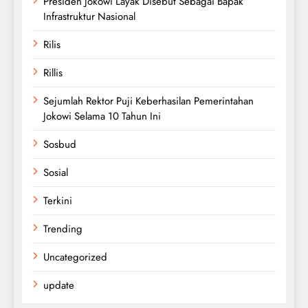
Presiden Jokowi Layak Disebut Sebagai Bapak
Infrastruktur Nasional
Rilis
Rillis
Sejumlah Rektor Puji Keberhasilan Pemerintahan
Jokowi Selama 10 Tahun Ini
Sosbud
Sosial
Terkini
Trending
Uncategorized
update