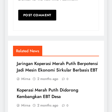
Related News
Jaringan Koperasi Merah Putih Berpotensi
Jadi Mesin Ekonomi Sirkular Berbasis EBT
Mirna
2 months ago
0
Koperasi Merah Putih Didorong
Kembangkan EBT Desa
Mirna
2 months ago
0