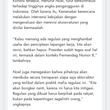
Kondisi tersebut, menurut Noel, turut berkontribusi
terhadap tingginya angka pengangguran di
Indonesia. Oleh karena itu, Kemenaker berencana
melakukan intervensi kebijakan dengan
mengevaluasi dan merevisi aturan-aturan yang
dinilai bermasalah.
“Kalau memang ada regulasi yang menghambat
usaha dan penciptaan lapangan kerja, kita akan
revisi, bahkan hapus. Presiden sudah tegas soal hal
ini, termasuk dalam konteks Permendag Nomor 8,”
tambahnya.
Noel juga menegaskan bahwa pihaknya akan
membuka secara transparan siapa saja aktor-aktor
yang terlibat dalam praktik mafia regulasi ini. “Kita
akan bongkar nanti, karena ini harus kita mitigasi.
Regulasi yang dibuat harus berpihak pada rakyat,
bukan pada kepentingan segelintir orang,”
ungkapnya.