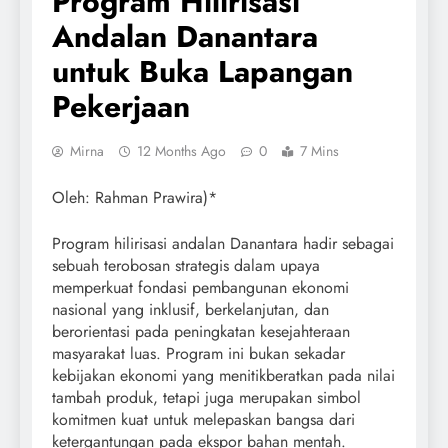
Program Hilirisasi
Andalan Danantara
untuk Buka Lapangan
Pekerjaan
Mirna
12 Months Ago
0
7 Mins
Oleh: Rahman Prawira)*
Program hilirisasi andalan Danantara hadir sebagai
sebuah terobosan strategis dalam upaya
memperkuat fondasi pembangunan ekonomi
nasional yang inklusif, berkelanjutan, dan
berorientasi pada peningkatan kesejahteraan
masyarakat luas. Program ini bukan sekadar
kebijakan ekonomi yang menitikberatkan pada nilai
tambah produk, tetapi juga merupakan simbol
komitmen kuat untuk melepaskan bangsa dari
ketergantungan pada ekspor bahan mentah.