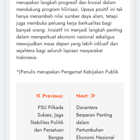
merupakan langkah progresif dan krusial dalam
mendukung program hilirisasi. Upaya positif ini tak
hanya menambah nilai sumber daya alam, tetapi
juga membuka peluang kerja berkualitas bagi
banyak orang. Inisiatif ini menjadi langkah penting
dalam memperkuat ekonomi nasional sekaligus
mewujudkan masa depan yang lebih inklusif dan
sejahtera bagi seluruh lapisan masyarakat
Indonesia.
*)Penulis merupakan Pengamat Kebijakan Publik
Post
Previous:
Next:
navigation
PSU Pilkada
Danantara
Sukses; Jaga
Berperan Penting
Stabilitas Politik
dalam
dan Persatuan
Pertumbuhan
Bangsa
Ekonomi Nasional