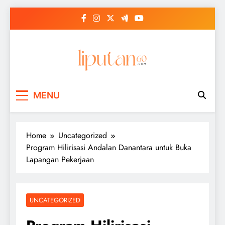
Skip
to
content
MENU
Home
Uncategorized
Program Hilirisasi Andalan Danantara untuk Buka
Lapangan Pekerjaan
UNCATEGORIZED