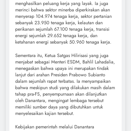
menghasilkan peluang kerja yang layak. Ia juga
merinci bahwa sektor minerba diperkirakan akan
menyerap 104.974 tenaga kerja, sektor pertanian
sebanyak 23.950 tenaga kerja, kelautan dan
perikanan sejumlah 67.100 tenaga kerja, transisi
energi sejumlah 29.652 tenaga kerja, dan
ketahanan energi sebanyak 50.960 tenaga kerja.
Sementara itu, Ketua Satgas Hilirisasi yang juga
menjabat sebagai Menteri ESDM, Bahlil Lahadalia,
menegaskan bahwa upaya ini merupakan tindak
lanjut dari arahan Presiden Prabowo Subianto
dalam sejumlah rapat terbatas. Ia menyampaikan
bahwa meskipun studi yang dilakukan masih dalam
tahap pra-FS, penyempurnaan akan dilanjutkan
oleh Danantara, mengingat lembaga tersebut
memiliki sumber daya yang dibutuhkan untuk
menyelesaikan kajian tersebut.
Kebijakan pemerintah melalui Danantara