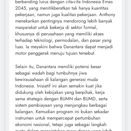
berbanding lurus dengan cita-cita Indonesia Emas
2045, yang menitikberatkan tak hanya kuantitas
pekerjaan, namun juga kualitas pekerjaan. Anthony
menekankan pentingnya mendorong lebih banyak
masyarakat untuk bekerja di sektor formal,
khususnya di perusahaan yang memiliki akses
terhadap teknologi, permodalan, dan pasar yang
luas. Ia meyakini bahwa Danantara dapat menjadi
motor penggerak menuju tujuan tersebut.
Selain itu, Danantara memiliki potensi besar
sebagai wadah bagi tumbuhnya jiwa
kewirausahaan di kalangan generasi muda
Indonesia. Inisiatif ini akan semakin kuat jika
didukung oleh kebijakan yang berpihak, kerja
sama strategis dengan BUMN dan BUMD, serta
sistem pembiayaan yang menjangkau berbagai
kalangan. Kemudian program ini bukan sekadar
instrumen untuk mempercepat pertumbuhan
ekonomi nasional, tetapi juga sebagai langkah
nyata dalam menciptakan masa depan yang lebih