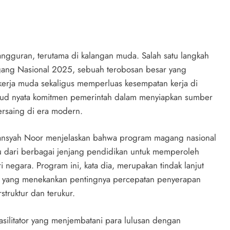
gguran, terutama di kalangan muda. Salah satu langkah
agang Nasional 2025, sebuah terobosan besar yang
erja muda sekaligus memperluas kesempatan kerja di
wujud nyata komitmen pemerintah dalam menyiapkan sumber
ersaing di era modern.
iansyah Noor menjelaskan bahwa program magang nasional
u dari berbagai jenjang pendidikan untuk memperoleh
 negara. Program ini, kata dia, merupakan tindak lanjut
o yang menekankan pentingnya percepatan penyerapan
truktur dan terukur.
silitator yang menjembatani para lulusan dengan