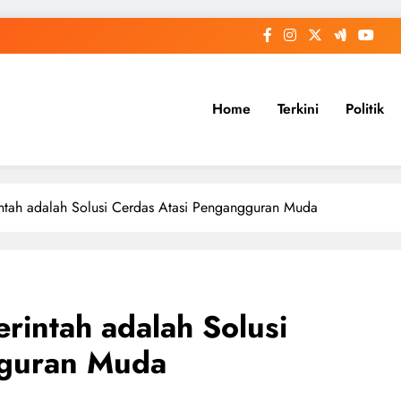
Home
Terkini
Politik
tah adalah Solusi Cerdas Atasi Pengangguran Muda
intah adalah Solusi
gguran Muda