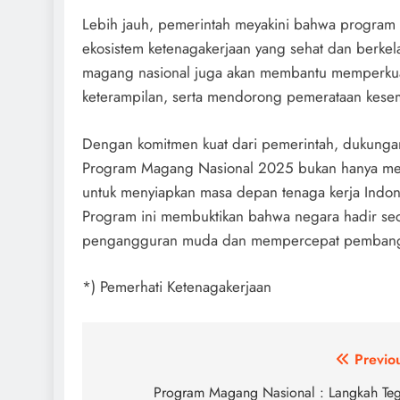
Lebih jauh, pemerintah meyakini bahwa program 
ekosistem ketenagakerjaan yang sehat dan berke
magang nasional juga akan membantu memperkuat
keterampilan, serta mendorong pemerataan kesem
Dengan komitmen kuat dari pemerintah, dukungan
Program Magang Nasional 2025 bukan hanya menja
untuk menyiapkan masa depan tenaga kerja Indon
Program ini membuktikan bahwa negara hadir sec
pengangguran muda dan mempercepat pembang
*) Pemerhati Ketenagakerjaan
Post
Previo
navigation
Program Magang Nasional : Langkah Te