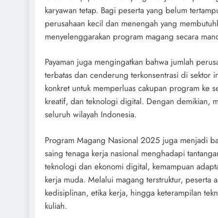
karyawan tetap. Bagi peserta yang belum tertam
perusahaan kecil dan menengah yang membutuhkan
menyelenggarakan program magang secara mandi
Payaman juga mengingatkan bahwa jumlah peru
terbatas dan cenderung terkonsentrasi di sektor i
konkret untuk memperluas cakupan program ke sek
kreatif, dan teknologi digital. Dengan demikian, 
seluruh wilayah Indonesia.
Program Magang Nasional 2025 juga menjadi bag
saing tenaga kerja nasional menghadapi tantanga
teknologi dan ekonomi digital, kemampuan adapt
kerja muda. Melalui magang terstruktur, peserta a
kedisiplinan, etika kerja, hingga keterampilan tek
kuliah.