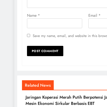
Name
*
Email
*
Save my name, email, and website in this brows
Related News
Jaringan Koperasi Merah Putih Berpotensi J
Mesin Ekonomi Sirkular Berbasis EBT