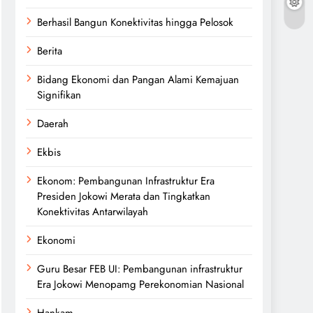
Berhasil Bangun Konektivitas hingga Pelosok
Berita
Bidang Ekonomi dan Pangan Alami Kemajuan
Signifikan
Daerah
Ekbis
Ekonom: Pembangunan Infrastruktur Era
Presiden Jokowi Merata dan Tingkatkan
Konektivitas Antarwilayah
Ekonomi
Guru Besar FEB UI: Pembangunan infrastruktur
Era Jokowi Menopamg Perekonomian Nasional
Hankam