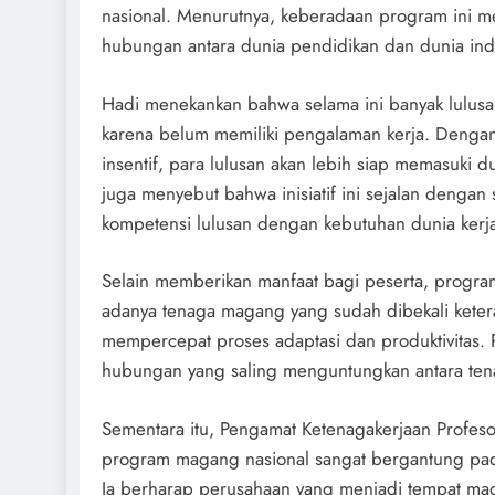
nasional. Menurutnya, keberadaan program ini 
hubungan antara dunia pendidikan dan dunia indu
Hadi menekankan bahwa selama ini banyak lulusa
karena belum memiliki pengalaman kerja. Deng
insentif, para lulusan akan lebih siap memasuki d
juga menyebut bahwa inisiatif ini sejalan dengan 
kompetensi lulusan dengan kebutuhan dunia kerj
Selain memberikan manfaat bagi peserta, progr
adanya tenaga magang yang sudah dibekali keter
mempercepat proses adaptasi dan produktivitas. P
hubungan yang saling menguntungkan antara ten
Sementara itu, Pengamat Ketenagakerjaan Profes
program magang nasional sangat bergantung pada
Ia berharap perusahaan yang menjadi tempat mag