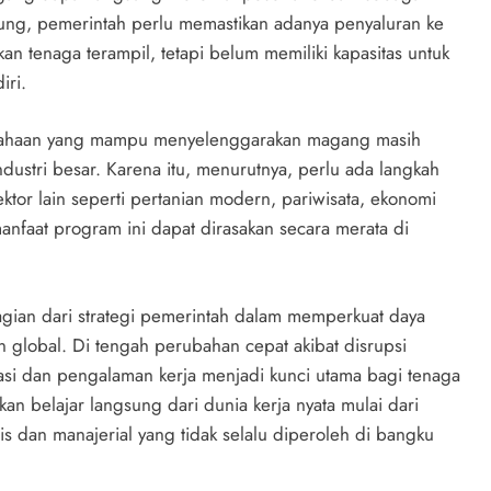
pung, pemerintah perlu memastikan adanya penyaluran ke
 tenaga terampil, tetapi belum memiliki kapasitas untuk
ri.
sahaan yang mampu menyelenggarakan magang masih
ndustri besar. Karena itu, menurutnya, perlu ada langkah
tor lain seperti pertanian modern, pariwisata, ekonomi
manfaat program ini dapat dirasakan secara merata di
ian dari strategi pemerintah dalam memperkuat daya
n global. Di tengah perubahan cepat akibat disrupsi
asi dan pengalaman kerja menjadi kunci utama bagi tenaga
kan belajar langsung dari dunia kerja nyata mulai dari
nis dan manajerial yang tidak selalu diperoleh di bangku