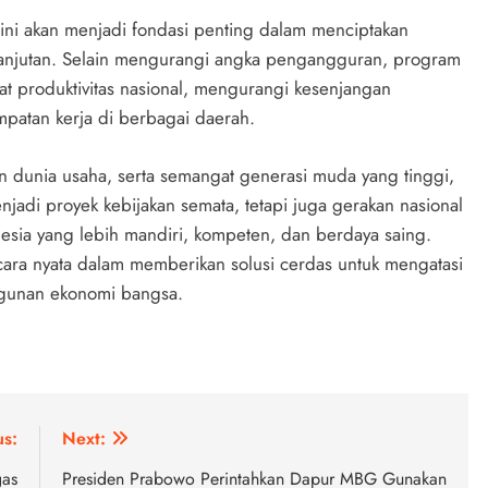
ini akan menjadi fondasi penting dalam menciptakan
lanjutan. Selain mengurangi angka pengangguran, program
 produktivitas nasional, mengurangi kesenjangan
patan kerja di berbagai daerah.
 dunia usaha, serta semangat generasi muda yang tinggi,
di proyek kebijakan semata, tetapi juga gerakan nasional
esia yang lebih mandiri, kompeten, dan berdaya saing.
ara nyata dalam memberikan solusi cerdas untuk mengatasi
unan ekonomi bangsa.
us:
Next:
gas
Presiden Prabowo Perintahkan Dapur MBG Gunakan