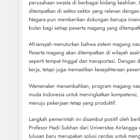
perusahaan swasta di berbagai bidang keahlian. 
ditempatkan di sektor-sektor yang relevan dengan
Negara pun memberikan dukungan berupa insenti
bulan bagi setiap peserta magang yang ditempatk
Afriansyah menuturkan bahwa sistem magang nasio
Peserta magang akan ditempatkan di wilayah asal
seperti tempat tinggal dan transportasi. Dengan
kerja, tetapi juga memastikan kesejahteraan pes
Wamenaker menambahkan, program magang nasion
muda Indonesia untuk meningkatkan kompetensi, m
menuju pekerjaan tetap yang produktif.
Langkah pemerintah ini disambut positif oleh ber
Profesor Hadi Subhan dari Universitas Airlangga
lulusan baru merupakan solusi cerdas untuk men