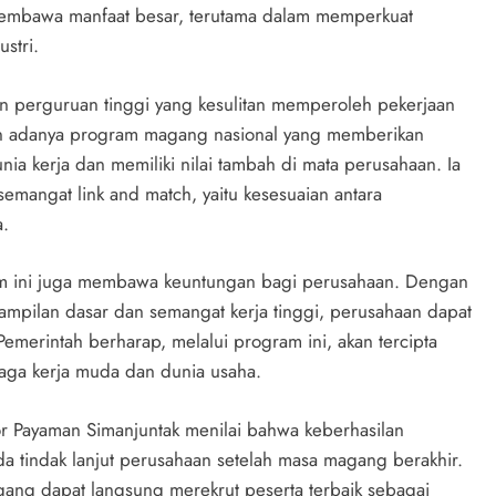
membawa manfaat besar, terutama dalam memperkuat
stri.
n perguruan tinggi yang kesulitan memperoleh pekerjaan
an adanya program magang nasional yang memberikan
unia kerja dan memiliki nilai tambah di mata perusahaan. Ia
semangat link and match, yaitu kesesuaian antara
a.
am ini juga membawa keuntungan bagi perusahaan. Dengan
ampilan dasar dan semangat kerja tinggi, perusahaan dapat
emerintah berharap, melalui program ini, akan tercipta
aga kerja muda dan dunia usaha.
or Payaman Simanjuntak menilai bahwa keberhasilan
 tindak lanjut perusahaan setelah masa magang berakhir.
ang dapat langsung merekrut peserta terbaik sebagai