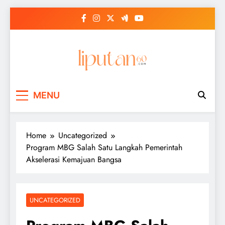
Skip
to
content
MENU
Home
Uncategorized
Program MBG Salah Satu Langkah Pemerintah
Akselerasi Kemajuan Bangsa
UNCATEGORIZED