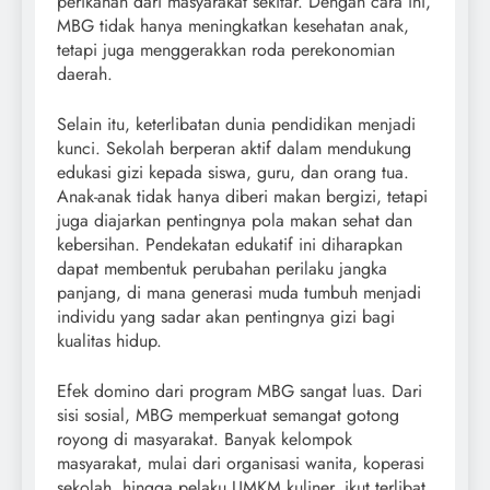
perikanan dari masyarakat sekitar. Dengan cara ini,
MBG tidak hanya meningkatkan kesehatan anak,
tetapi juga menggerakkan roda perekonomian
daerah.
Selain itu, keterlibatan dunia pendidikan menjadi
kunci. Sekolah berperan aktif dalam mendukung
edukasi gizi kepada siswa, guru, dan orang tua.
Anak-anak tidak hanya diberi makan bergizi, tetapi
juga diajarkan pentingnya pola makan sehat dan
kebersihan. Pendekatan edukatif ini diharapkan
dapat membentuk perubahan perilaku jangka
panjang, di mana generasi muda tumbuh menjadi
individu yang sadar akan pentingnya gizi bagi
kualitas hidup.
Efek domino dari program MBG sangat luas. Dari
sisi sosial, MBG memperkuat semangat gotong
royong di masyarakat. Banyak kelompok
masyarakat, mulai dari organisasi wanita, koperasi
sekolah, hingga pelaku UMKM kuliner, ikut terlibat