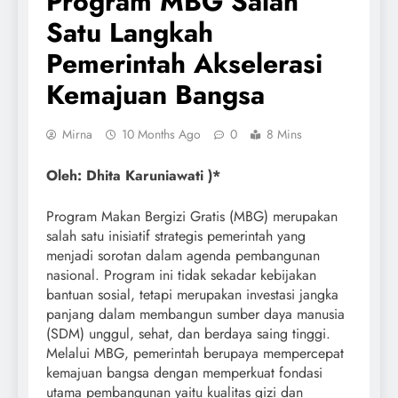
Program MBG Salah
Satu Langkah
Pemerintah Akselerasi
Kemajuan Bangsa
Mirna
10 Months Ago
0
8 Mins
Oleh: Dhita Karuniawati )*
Program Makan Bergizi Gratis (MBG) merupakan
salah satu inisiatif strategis pemerintah yang
menjadi sorotan dalam agenda pembangunan
nasional. Program ini tidak sekadar kebijakan
bantuan sosial, tetapi merupakan investasi jangka
panjang dalam membangun sumber daya manusia
(SDM) unggul, sehat, dan berdaya saing tinggi.
Melalui MBG, pemerintah berupaya mempercepat
kemajuan bangsa dengan memperkuat fondasi
utama pembangunan yaitu kualitas gizi dan