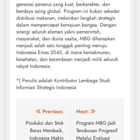
generasi penerus yang kuat, berkarakter, dan
berdaya saing global. Program ini bukan sekadar
distribusi makanan, melainkan langkah strategis
dalam mempercepat kemajuan bangsa. Dengan
sinergi seluruh elemen yakni pemerintah,
masyarakat, dan dunia usaha, MBG diharapkan
menjadi salah satu tonggak penting menuju
Indonesia Emas 2045, di mana kemakmuran,
kesehatan, dan kecerdasan menjadi milik seluruh
rakyat Indonesia.
*) Penulis adalah Kontributor Lembaga Studi
Informasi Strategis Indonesia
Post
Previous:
Next:
navigation
Produksi dan Stok
Program MBG Jadi
Beras Membaik,
Terobosan Progresif
Indonesia Makin
Melalui Evaluasi