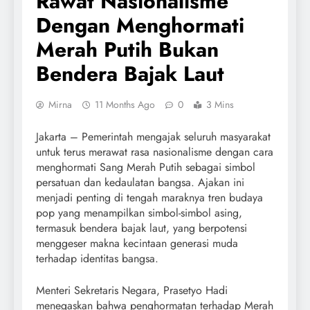
Rawat Nasionalisme
Dengan Menghormati
Merah Putih Bukan
Bendera Bajak Laut
Mirna
11 Months Ago
0
3 Mins
Jakarta – Pemerintah mengajak seluruh masyarakat
untuk terus merawat rasa nasionalisme dengan cara
menghormati Sang Merah Putih sebagai simbol
persatuan dan kedaulatan bangsa. Ajakan ini
menjadi penting di tengah maraknya tren budaya
pop yang menampilkan simbol-simbol asing,
termasuk bendera bajak laut, yang berpotensi
menggeser makna kecintaan generasi muda
terhadap identitas bangsa.
Menteri Sekretaris Negara, Prasetyo Hadi
menegaskan bahwa penghormatan terhadap Merah