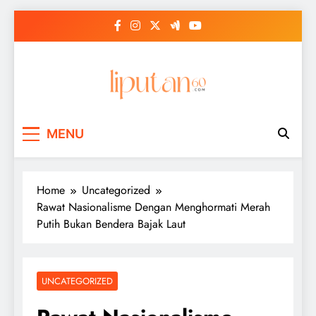
Skip
to
content
MENU
Home
Uncategorized
Rawat Nasionalisme Dengan Menghormati Merah
Putih Bukan Bendera Bajak Laut
UNCATEGORIZED