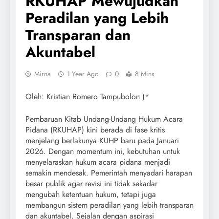
RKUHAP Mewujudkan
Peradilan yang Lebih
Transparan dan
Akuntabel
Mirna
1 Year Ago
0
8 Mins
Oleh: Kristian Romero Tampubolon )*
Pembaruan Kitab Undang-Undang Hukum Acara
Pidana (RKUHAP) kini berada di fase kritis
menjelang berlakunya KUHP baru pada Januari
2026. Dengan momentum ini, kebutuhan untuk
menyelaraskan hukum acara pidana menjadi
semakin mendesak. Pemerintah menyadari harapan
besar publik agar revisi ini tidak sekadar
mengubah ketentuan hukum, tetapi juga
membangun sistem peradilan yang lebih transparan
dan akuntabel. Sejalan dengan aspirasi