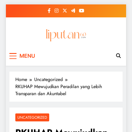
Skip
to
content
MENU
Home
Uncategorized
RKUHAP Mewujudkan Peradilan yang Lebih
Transparan dan Akuntabel
UNCATEGORIZED