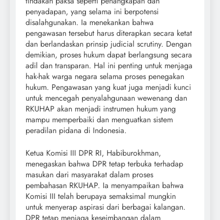
tindakan paksa seperti penangkapan dan
penyadapan, yang selama ini berpotensi
disalahgunakan. Ia menekankan bahwa
pengawasan tersebut harus diterapkan secara ketat
dan berlandaskan prinsip judicial scrutiny. Dengan
demikian, proses hukum dapat berlangsung secara
adil dan transparan. Hal ini penting untuk menjaga
hak-hak warga negara selama proses penegakan
hukum. Pengawasan yang kuat juga menjadi kunci
untuk mencegah penyalahgunaan wewenang dan
RKUHAP akan menjadi instrumen hukum yang
mampu memperbaiki dan menguatkan sistem
peradilan pidana di Indonesia.
Ketua Komisi III DPR RI, Habiburokhman,
menegaskan bahwa DPR tetap terbuka terhadap
masukan dari masyarakat dalam proses
pembahasan RKUHAP. Ia menyampaikan bahwa
Komisi III telah berupaya semaksimal mungkin
untuk menyerap aspirasi dari berbagai kalangan.
DPR tetap menjaga keseimbangan dalam