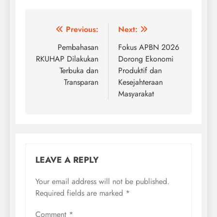
Post
Previous:
Next:
navigation
Pembahasan
Fokus APBN 2026
RKUHAP Dilakukan
Dorong Ekonomi
Terbuka dan
Produktif dan
Transparan
Kesejahteraan
Masyarakat
LEAVE A REPLY
Your email address will not be published.
Required fields are marked
*
Comment
*