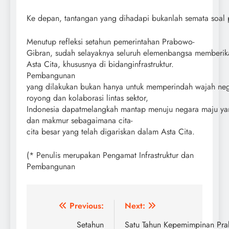
Ke depan, tantangan yang dihadapi bukanlah semata soal 
Menutup refleksi setahun pemerintahan Prabowo-
Gibran, sudah selayaknya seluruh elemenbangsa memberi
Asta Cita, khususnya di bidanginfrastruktur.
Pembangunan
yang dilakukan bukan hanya untuk memperindah wajah neg
royong dan kolaborasi lintas sektor,
Indonesia dapatmelangkah mantap menuju negara maju yan
dan makmur sebagaimana cita-
cita besar yang telah digariskan dalam Asta Cita.
(* Penulis merupakan Pengamat Infrastruktur dan
Pembangunan
Post
Previous:
Next:
navigation
Setahun
Satu Tahun Kepemimpinan Pr