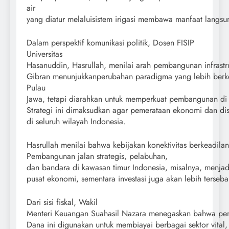
air
yang diatur melaluisistem irigasi membawa manfaat langsu
Dalam perspektif komunikasi politik, Dosen FISIP
Universitas
Hasanuddin, Hasrullah, menilai arah pembangunan infrast
Gibran menunjukkanperubahan paradigma yang lebih berkea
Pulau
Jawa, tetapi diarahkan untuk memperkuat pembangunan di 
Strategi ini dimaksudkan agar pemerataan ekonomi dan distri
di seluruh wilayah Indonesia.
Hasrullah menilai bahwa kebijakan konektivitas berkeadil
Pembangunan jalan strategis, pelabuhan,
dan bandara di kawasan timur Indonesia, misalnya, menjad
pusat ekonomi, sementara investasi juga akan lebih terseba
Dari sisi fiskal, Wakil
Menteri Keuangan Suahasil Nazara menegaskan bahwa peme
Dana ini digunakan untuk membiayai berbagai sektor vita