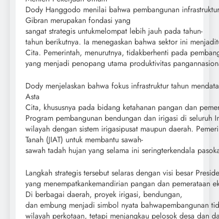
Dody Hanggodo menilai bahwa pembangunan infrastruktur
Gibran merupakan fondasi yang
sangat strategis untukmelompat lebih jauh pada tahun-
tahun berikutnya. Ia menegaskan bahwa sektor ini menjadit
Cita. Pemerintah, menurutnya, tidakberhenti pada pembang
yang menjadi penopang utama produktivitas pangannasion
Dody menjelaskan bahwa fokus infrastruktur tahun menda
Asta
Cita, khususnya pada bidang ketahanan pangan dan pem
Program pembangunan bendungan dan irigasi di seluruh Ind
wilayah dengan sistem irigasipusat maupun daerah. Pemeri
Tanah (JIAT) untuk membantu sawah-
sawah tadah hujan yang selama ini seringterkendala pasok
Langkah strategis tersebut selaras dengan visi besar Presi
yang menempatkankemandirian pangan dan pemerataan ek
Di berbagai daerah, proyek irigasi, bendungan,
dan embung menjadi simbol nyata bahwapembangunan tidak
wilayah perkotaan, tetapi menjangkau pelosok desa dan da