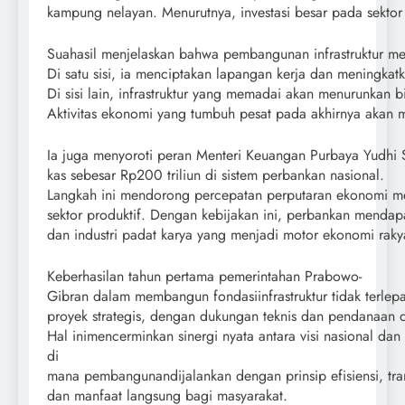
kampung nelayan. Menurutnya, investasi besar pada sekto
Suahasil menjelaskan bahwa pembangunan infrastruktur me
Di satu sisi, ia menciptakan lapangan kerja dan meningkatk
Di sisi lain, infrastruktur yang memadai akan menurunkan b
Aktivitas ekonomi yang tumbuh pesat pada akhirnya akan m
Ia juga menyoroti peran Menteri Keuangan Purbaya Yudhi 
kas sebesar Rp200 triliun di sistem perbankan nasional.
Langkah ini mendorong percepatan perputaran ekonomi mela
sektor produktif. Dengan kebijakan ini, perbankan mend
dan industri padat karya yang menjadi motor ekonomi raky
Keberhasilan tahun pertama pemerintahan Prabowo-
Gibran dalam membangun fondasiinfrastruktur tidak terlep
proyek strategis, dengan dukungan teknis dan pendanaan d
Hal inimencerminkan sinergi nyata antara visi nasional dan
di
mana pembangunandijalankan dengan prinsip efisiensi, tra
dan manfaat langsung bagi masyarakat.