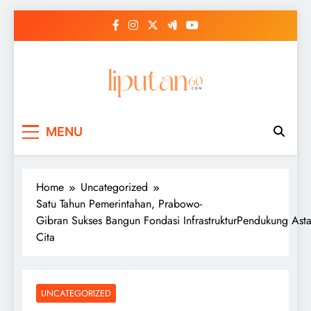
Skip
to
content
MENU
Home
Uncategorized
Satu Tahun Pemerintahan, Prabowo-
Gibran Sukses Bangun Fondasi InfrastrukturPendukung Ast
Cita
UNCATEGORIZED