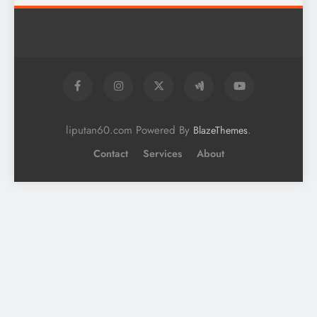
liputan60.com Powered By
.
BlazeThemes
Contact
Services
About