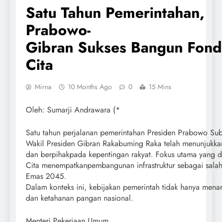
Satu Tahun Pemerintahan,
Prabowo-
Gibran Sukses Bangun Fonda
Cita
Mirna
10 Months Ago
0
15 Mins
Oleh: Sumarji Andrawara (*
Satu tahun perjalanan pemerintahan Presiden Prabowo Su
Wakil Presiden Gibran Rakabuming Raka telah menunjukkan
dan berpihakpada kepentingan rakyat. Fokus utama yang di
Cita menempatkanpembangunan infrastruktur sebagai salah 
Emas 2045.
Dalam konteks ini, kebijakan pemerintah tidak hanya mena
dan ketahanan pangan nasional.
Menteri Pekerjaan Umum