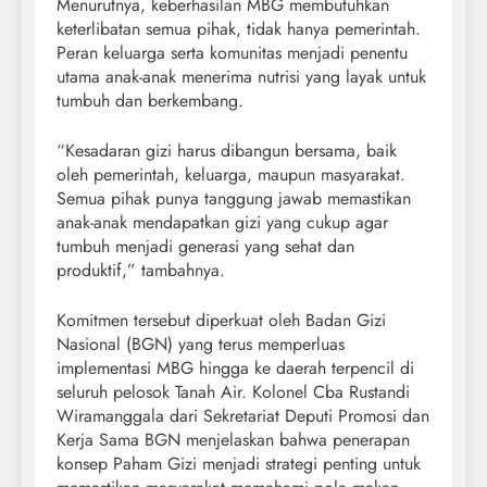
Menurutnya, keberhasilan MBG membutuhkan
keterlibatan semua pihak, tidak hanya pemerintah.
Peran keluarga serta komunitas menjadi penentu
utama anak-anak menerima nutrisi yang layak untuk
tumbuh dan berkembang.
“Kesadaran gizi harus dibangun bersama, baik
oleh pemerintah, keluarga, maupun masyarakat.
Semua pihak punya tanggung jawab memastikan
anak-anak mendapatkan gizi yang cukup agar
tumbuh menjadi generasi yang sehat dan
produktif,” tambahnya.
Komitmen tersebut diperkuat oleh Badan Gizi
Nasional (BGN) yang terus memperluas
implementasi MBG hingga ke daerah terpencil di
seluruh pelosok Tanah Air. Kolonel Cba Rustandi
Wiramanggala dari Sekretariat Deputi Promosi dan
Kerja Sama BGN menjelaskan bahwa penerapan
konsep Paham Gizi menjadi strategi penting untuk