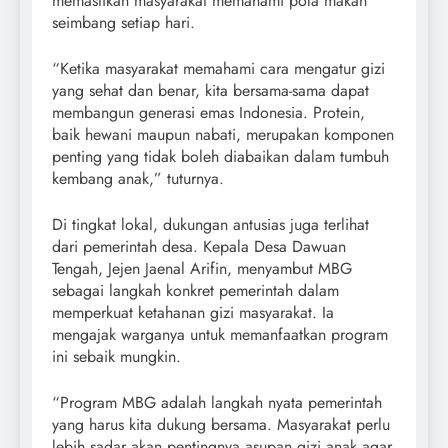
memastikan masyarakat memahami pola makan
seimbang setiap hari.
“Ketika masyarakat memahami cara mengatur gizi
yang sehat dan benar, kita bersama-sama dapat
membangun generasi emas Indonesia. Protein,
baik hewani maupun nabati, merupakan komponen
penting yang tidak boleh diabaikan dalam tumbuh
kembang anak,” tuturnya.
Di tingkat lokal, dukungan antusias juga terlihat
dari pemerintah desa. Kepala Desa Dawuan
Tengah, Jejen Jaenal Arifin, menyambut MBG
sebagai langkah konkret pemerintah dalam
memperkuat ketahanan gizi masyarakat. Ia
mengajak warganya untuk memanfaatkan program
ini sebaik mungkin.
“Program MBG adalah langkah nyata pemerintah
yang harus kita dukung bersama. Masyarakat perlu
lebih sadar akan pentingnya asupan gizi anak agar