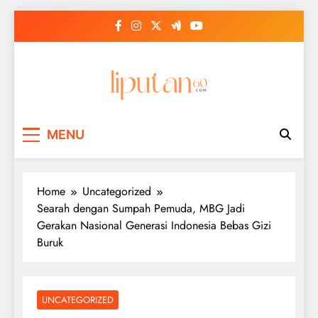
Skip
to
content
MENU
Home
Uncategorized
Searah dengan Sumpah Pemuda, MBG Jadi
Gerakan Nasional Generasi Indonesia Bebas Gizi
Buruk
UNCATEGORIZED