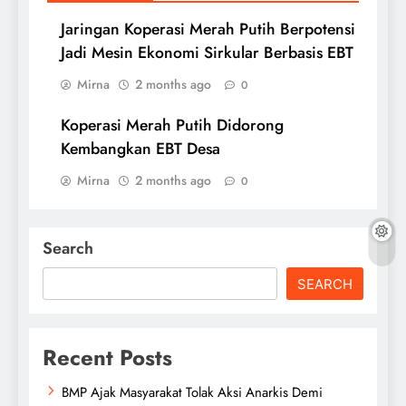
Jaringan Koperasi Merah Putih Berpotensi
Jadi Mesin Ekonomi Sirkular Berbasis EBT
Mirna
2 months ago
0
Koperasi Merah Putih Didorong
Kembangkan EBT Desa
Mirna
2 months ago
0
Search
SEARCH
Recent Posts
BMP Ajak Masyarakat Tolak Aksi Anarkis Demi