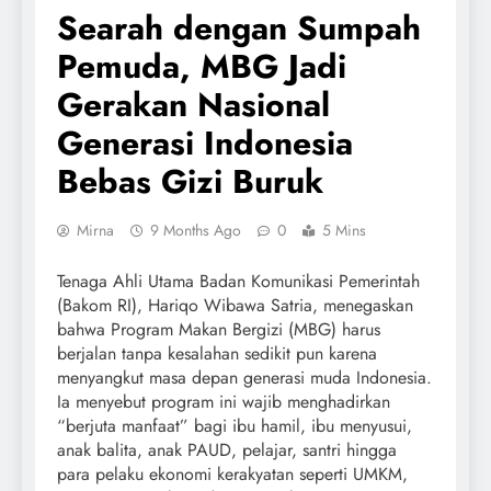
Searah dengan Sumpah
Pemuda, MBG Jadi
Gerakan Nasional
Generasi Indonesia
Bebas Gizi Buruk
Mirna
9 Months Ago
0
5 Mins
Tenaga Ahli Utama Badan Komunikasi Pemerintah
(Bakom RI), Hariqo Wibawa Satria, menegaskan
bahwa Program Makan Bergizi (MBG) harus
berjalan tanpa kesalahan sedikit pun karena
menyangkut masa depan generasi muda Indonesia.
Ia menyebut program ini wajib menghadirkan
“berjuta manfaat” bagi ibu hamil, ibu menyusui,
anak balita, anak PAUD, pelajar, santri hingga
para pelaku ekonomi kerakyatan seperti UMKM,