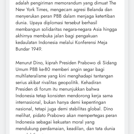
adalah pengiriman memorandum yang dimuat The
New York Times, mengecam agresi Belanda dan
menyerukan peran PBB dalam menjaga ketertiban
dunia. Upaya diplomasi tersebut berhasil
membangun solidaritas negara-negara Asia hingga
akhirnya membuka jalan bagi pengakuan
kedaulatan Indonesia melalui Konferensi Meja
Bundar 1949.
Menurut Dino, kiprah Presiden Prabowo di Sidang
Umum PBB ke-80 memberi angin segar bagi
multilateralisme yang kini menghadapi tantangan
serius akibat rivalitas geopolitik. Kehadiran
Presiden di forum itu menunjukkan bahwa
Indonesia tetap konsisten mendorong kerja sama
internasional, bukan hanya demi kepentingan
nasional, tetapi juga demi stabilitas global. Dino
melihat, pidato Prabowo akan mempertegas peran
Indonesia sebagai kekuatan moral yang
mendukung perdamaian, keadilan, dan tata dunia