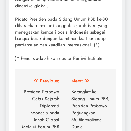
dinamika global.
Pidato Presiden pada Sidang Umum PBB ke-80
diharapkan menjadi tonggak sejarah baru yang
menegaskan kembali posisi Indonesia sebagai
bangsa besar dengan komitmen kuat terhadap
perdamaian dan keadilan internasional. (*)
)* Penulis adalah kontributor Pertiwi Institute
Post
Previous:
Next:
navigation
Presiden Prabowo
Berangkat ke
Cetak Sejarah
Sidang Umum PBB,
Diplomasi
Presiden Prabowo
Indonesia pada
Perjuangkan
Ranah Global
Multilateralisme
Melalui Forum PBB
Dunia