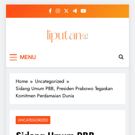
Skip
to
content
MENU
Home
Uncategorized
Sidang Umum PBB, Presiden Prabowo Tegaskan
Komitmen Perdamaian Dunia
UNCATEGORIZED