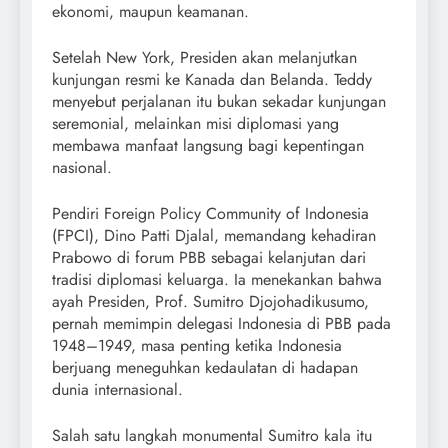
ekonomi, maupun keamanan.
Setelah New York, Presiden akan melanjutkan
kunjungan resmi ke Kanada dan Belanda. Teddy
menyebut perjalanan itu bukan sekadar kunjungan
seremonial, melainkan misi diplomasi yang
membawa manfaat langsung bagi kepentingan
nasional.
Pendiri Foreign Policy Community of Indonesia
(FPCI), Dino Patti Djalal, memandang kehadiran
Prabowo di forum PBB sebagai kelanjutan dari
tradisi diplomasi keluarga. Ia menekankan bahwa
ayah Presiden, Prof. Sumitro Djojohadikusumo,
pernah memimpin delegasi Indonesia di PBB pada
1948–1949, masa penting ketika Indonesia
berjuang meneguhkan kedaulatan di hadapan
dunia internasional.
Salah satu langkah monumental Sumitro kala itu