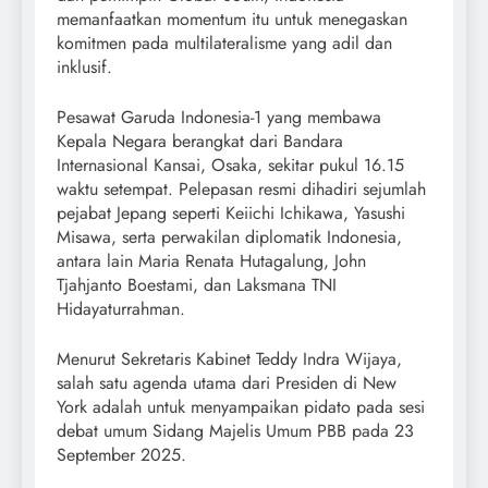
memanfaatkan momentum itu untuk menegaskan
komitmen pada multilateralisme yang adil dan
inklusif.
Pesawat Garuda Indonesia-1 yang membawa
Kepala Negara berangkat dari Bandara
Internasional Kansai, Osaka, sekitar pukul 16.15
waktu setempat. Pelepasan resmi dihadiri sejumlah
pejabat Jepang seperti Keiichi Ichikawa, Yasushi
Misawa, serta perwakilan diplomatik Indonesia,
antara lain Maria Renata Hutagalung, John
Tjahjanto Boestami, dan Laksmana TNI
Hidayaturrahman.
Menurut Sekretaris Kabinet Teddy Indra Wijaya,
salah satu agenda utama dari Presiden di New
York adalah untuk menyampaikan pidato pada sesi
debat umum Sidang Majelis Umum PBB pada 23
September 2025.