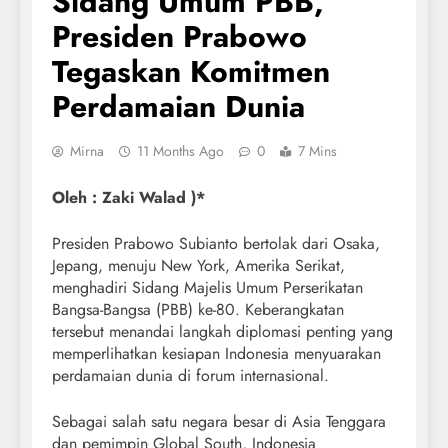
Sidang Umum PBB,
Presiden Prabowo
Tegaskan Komitmen
Perdamaian Dunia
Mirna
11 Months Ago
0
7 Mins
Oleh : Zaki Walad )*
Presiden Prabowo Subianto bertolak dari Osaka,
Jepang, menuju New York, Amerika Serikat,
menghadiri Sidang Majelis Umum Perserikatan
Bangsa-Bangsa (PBB) ke-80. Keberangkatan
tersebut menandai langkah diplomasi penting yang
memperlihatkan kesiapan Indonesia menyuarakan
perdamaian dunia di forum internasional.
Sebagai salah satu negara besar di Asia Tenggara
dan pemimpin Global South, Indonesia