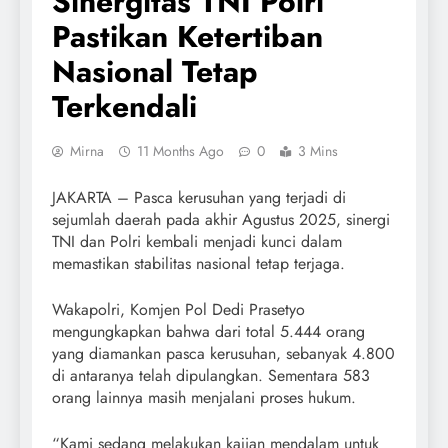
Sinergitas TNI Polri
Pastikan Ketertiban
Nasional Tetap
Terkendali
Mirna
11 Months Ago
0
3 Mins
JAKARTA – Pasca kerusuhan yang terjadi di
sejumlah daerah pada akhir Agustus 2025, sinergi
TNI dan Polri kembali menjadi kunci dalam
memastikan stabilitas nasional tetap terjaga.
Wakapolri, Komjen Pol Dedi Prasetyo
mengungkapkan bahwa dari total 5.444 orang
yang diamankan pasca kerusuhan, sebanyak 4.800
di antaranya telah dipulangkan. Sementara 583
orang lainnya masih menjalani proses hukum.
“Kami sedang melakukan kajian mendalam untuk