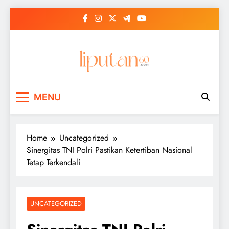
Skip
to
content
MENU
Home
Uncategorized
Sinergitas TNI Polri Pastikan Ketertiban Nasional
Tetap Terkendali
UNCATEGORIZED