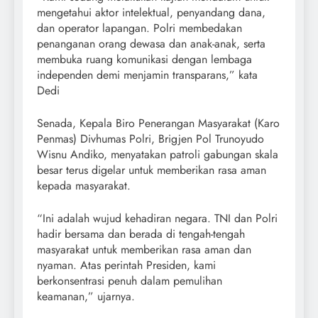
mengetahui aktor intelektual, penyandang dana,
dan operator lapangan. Polri membedakan
penanganan orang dewasa dan anak-anak, serta
membuka ruang komunikasi dengan lembaga
independen demi menjamin transparans,” kata
Dedi
Senada, Kepala Biro Penerangan Masyarakat (Karo
Penmas) Divhumas Polri, Brigjen Pol Trunoyudo
Wisnu Andiko, menyatakan patroli gabungan skala
besar terus digelar untuk memberikan rasa aman
kepada masyarakat.
“Ini adalah wujud kehadiran negara. TNI dan Polri
hadir bersama dan berada di tengah-tengah
masyarakat untuk memberikan rasa aman dan
nyaman. Atas perintah Presiden, kami
berkonsentrasi penuh dalam pemulihan
keamanan,” ujarnya.