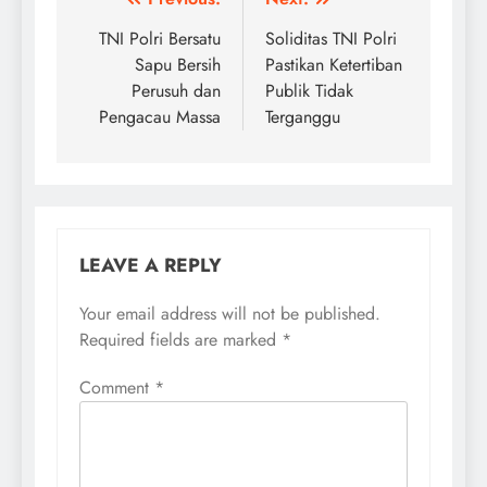
Post
navigation
TNI Polri Bersatu
Soliditas TNI Polri
Sapu Bersih
Pastikan Ketertiban
Perusuh dan
Publik Tidak
Pengacau Massa
Terganggu
LEAVE A REPLY
Your email address will not be published.
Required fields are marked
*
Comment
*