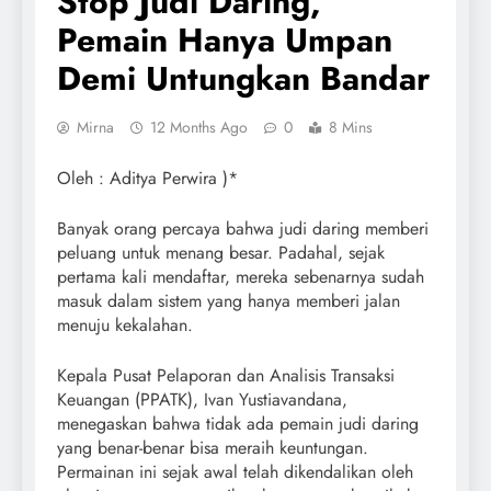
Stop Judi Daring,
Pemain Hanya Umpan
Demi Untungkan Bandar
Mirna
12 Months Ago
0
8 Mins
Oleh : Aditya Perwira )*
Banyak orang percaya bahwa judi daring memberi
peluang untuk menang besar. Padahal, sejak
pertama kali mendaftar, mereka sebenarnya sudah
masuk dalam sistem yang hanya memberi jalan
menuju kekalahan.
Kepala Pusat Pelaporan dan Analisis Transaksi
Keuangan (PPATK), Ivan Yustiavandana,
menegaskan bahwa tidak ada pemain judi daring
yang benar-benar bisa meraih keuntungan.
Permainan ini sejak awal telah dikendalikan oleh