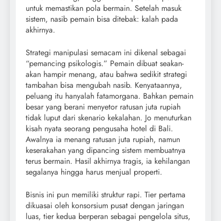
untuk memastikan pola bermain. Setelah masuk
sistem, nasib pemain bisa ditebak: kalah pada
akhirnya.
Strategi manipulasi semacam ini dikenal sebagai
“pemancing psikologis.” Pemain dibuat seakan-
akan hampir menang, atau bahwa sedikit strategi
tambahan bisa mengubah nasib. Kenyataannya,
peluang itu hanyalah fatamorgana. Bahkan pemain
besar yang berani menyetor ratusan juta rupiah
tidak luput dari skenario kekalahan. Jo menuturkan
kisah nyata seorang pengusaha hotel di Bali.
Awalnya ia menang ratusan juta rupiah, namun
keserakahan yang dipancing sistem membuatnya
terus bermain. Hasil akhirnya tragis, ia kehilangan
segalanya hingga harus menjual properti.
Bisnis ini pun memiliki struktur rapi. Tier pertama
dikuasai oleh konsorsium pusat dengan jaringan
luas, tier kedua berperan sebagai pengelola situs,