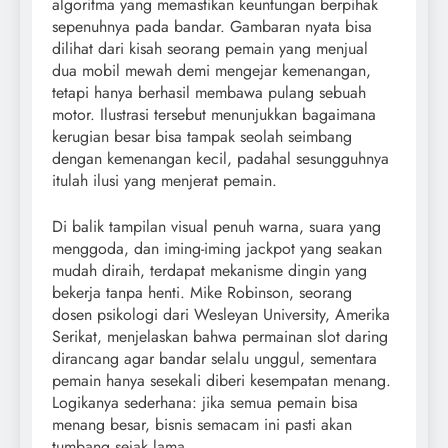
algoritma yang memastikan keuntungan berpihak
sepenuhnya pada bandar. Gambaran nyata bisa
dilihat dari kisah seorang pemain yang menjual
dua mobil mewah demi mengejar kemenangan,
tetapi hanya berhasil membawa pulang sebuah
motor. Ilustrasi tersebut menunjukkan bagaimana
kerugian besar bisa tampak seolah seimbang
dengan kemenangan kecil, padahal sesungguhnya
itulah ilusi yang menjerat pemain.
Di balik tampilan visual penuh warna, suara yang
menggoda, dan iming-iming jackpot yang seakan
mudah diraih, terdapat mekanisme dingin yang
bekerja tanpa henti. Mike Robinson, seorang
dosen psikologi dari Wesleyan University, Amerika
Serikat, menjelaskan bahwa permainan slot daring
dirancang agar bandar selalu unggul, sementara
pemain hanya sesekali diberi kesempatan menang.
Logikanya sederhana: jika semua pemain bisa
menang besar, bisnis semacam ini pasti akan
tumbang sejak lama.