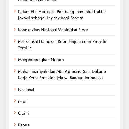
Ketum PITI Apresiasi Pembangunan Infrastruktur
Jokowi sebagai Legacy bagi Bangsa
Konektivitas Nasional Meningkat Pesat
Masyarakat Harapkan Keberlanjutan dari Presiden
Terpilih
Menghubungkan Negeri
Muhammadiyah dan MUI Apresiasi Satu Dekade
Kerja Keras Presiden Jokowi Bangun Indonesia
Nasional
news
Opini
Papua