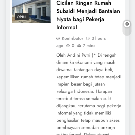
Cicilan Ringan Rumah
Subsidi Menjadi Bantalan
OPINI
Nyata bagi Pekerja
Informal
Kontributor
3 hours
ago
0
7 mins
Oleh Andini Putri )* Di tengah
dinamika ekonomi yang masih
diwarnai tantangan daya beli,
kepemilikan rumah tetap menjadi
impian besar bagi jutaan
keluarga Indonesia. Harapan
tersebut terasa semakin sulit
dijangkau, terutama bagi pekerja
informal yang tidak memiliki
penghasilan tetap maupun akses
pembiayaan semudah pekerja
sektor formal. Dalam situasi