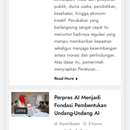
publik, dunia usaha, pendidikan,
kesehatan, hingga ekonomi
kreatif. Perubahan yang
berlangsung sangat cepat itu
menuntut hadirnya regulasi yang
mampu memberikan kepastian
sekaligus menjaga keseimbangan
antara inovasi dan perlindungan.
Atas dasar itu, pemerintah
menyiapkan Peraturan…
Read More
Perpres AI Menjadi
Fondasi Pembentukan
OPINI
Undang-Undang AI
Kontributor
3 hours