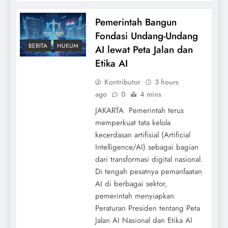
Pemerintah Bangun
Fondasi Undang-Undang
BERITA
HUKUM
AI lewat Peta Jalan dan
Etika AI
Kontributor
3 hours
ago
0
4 mins
JAKARTA  Pemerintah terus
memperkuat tata kelola
kecerdasan artifisial (Artificial
Intelligence/AI) sebagai bagian
dari transformasi digital nasional.
Di tengah pesatnya pemanfaatan
AI di berbagai sektor,
pemerintah menyiapkan
Peraturan Presiden tentang Peta
Jalan AI Nasional dan Etika AI