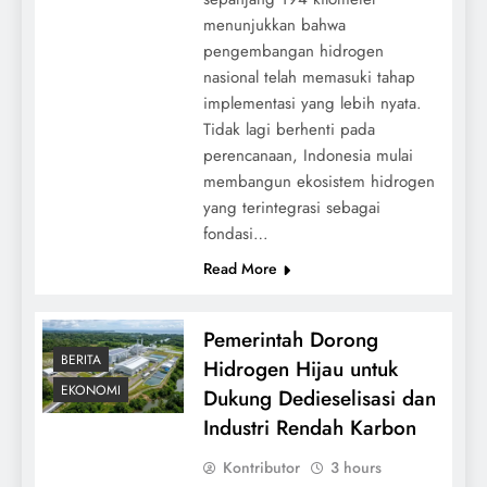
menunjukkan bahwa
pengembangan hidrogen
nasional telah memasuki tahap
implementasi yang lebih nyata.
Tidak lagi berhenti pada
perencanaan, Indonesia mulai
membangun ekosistem hidrogen
yang terintegrasi sebagai
fondasi…
Read More
Pemerintah Dorong
BERITA
Hidrogen Hijau untuk
EKONOMI
Dukung Dedieselisasi dan
Industri Rendah Karbon
Kontributor
3 hours