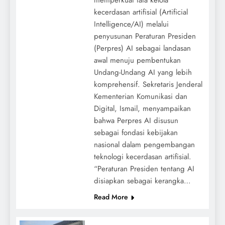
memperkuat tata kelola
kecerdasan artifisial (Artificial
Intelligence/AI) melalui
penyusunan Peraturan Presiden
(Perpres) AI sebagai landasan
awal menuju pembentukan
Undang-Undang AI yang lebih
komprehensif. Sekretaris Jenderal
Kementerian Komunikasi dan
Digital, Ismail, menyampaikan
bahwa Perpres AI disusun
sebagai fondasi kebijakan
nasional dalam pengembangan
teknologi kecerdasan artifisial.
“Peraturan Presiden tentang AI
disiapkan sebagai kerangka…
Read More