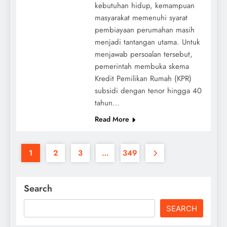
kebutuhan hidup, kemampuan
masyarakat memenuhi syarat
pembiayaan perumahan masih
menjadi tantangan utama. Untuk
menjawab persoalan tersebut,
pemerintah membuka skema
Kredit Pemilikan Rumah (KPR)
subsidi dengan tenor hingga 40
tahun…
Read More
1
2
3
…
349
Search
SEARCH