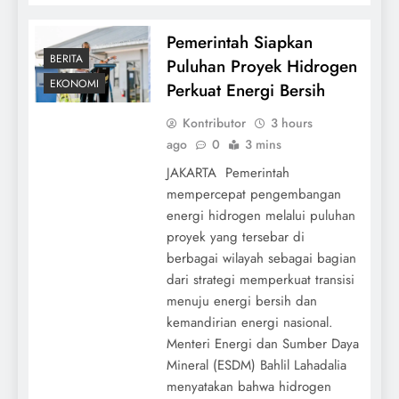
Pemerintah Siapkan
BERITA
Puluhan Proyek Hidrogen
EKONOMI
Perkuat Energi Bersih
Kontributor
3 hours
ago
0
3 mins
JAKARTA  Pemerintah
mempercepat pengembangan
energi hidrogen melalui puluhan
proyek yang tersebar di
berbagai wilayah sebagai bagian
dari strategi memperkuat transisi
menuju energi bersih dan
kemandirian energi nasional.
Menteri Energi dan Sumber Daya
Mineral (ESDM) Bahlil Lahadalia
menyatakan bahwa hidrogen