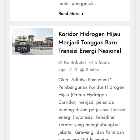
motor penggerak…
Read More
Koridor Hidrogen Hijau
Menjadi Tonggak Baru
OPINI
Transisi Energi Nasional
Kontributor
3 hours
ago
0
8 mins
Oleh: Adhitya Ramadani)*
Pembangunan Koridor Hidrogen
Hijau (Green Hydrogen
Corridor) menjadi penanda
penting dalam perjalanan transisi
energi Indonesia. Kehadiran
koridor yang menghubungkan
Jakarta, Karawang, dan Patimban
sepanjang 194 kilometer