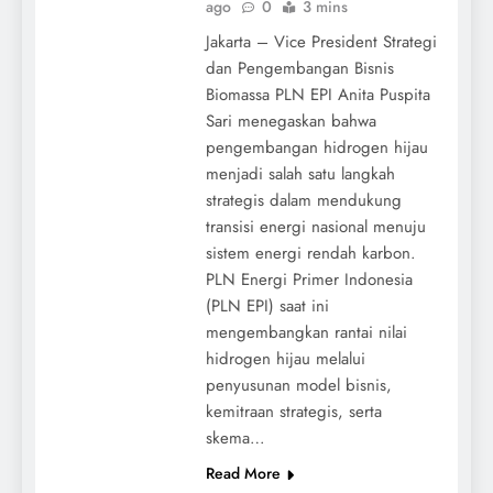
ago
0
3 mins
Jakarta – Vice President Strategi
dan Pengembangan Bisnis
Biomassa PLN EPI Anita Puspita
Sari menegaskan bahwa
pengembangan hidrogen hijau
menjadi salah satu langkah
strategis dalam mendukung
transisi energi nasional menuju
sistem energi rendah karbon.
PLN Energi Primer Indonesia
(PLN EPI) saat ini
mengembangkan rantai nilai
hidrogen hijau melalui
penyusunan model bisnis,
kemitraan strategis, serta
skema…
Read More