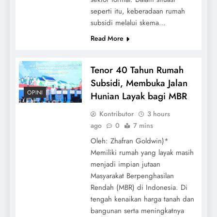
seperti itu, keberadaan rumah
subsidi melalui skema…
Read More
Tenor 40 Tahun Rumah
Subsidi, Membuka Jalan
OPINI
Hunian Layak bagi MBR
Kontributor
3 hours
ago
0
7 mins
Oleh: Zhafran Goldwin)*
Memiliki rumah yang layak masih
menjadi impian jutaan
Masyarakat Berpenghasilan
Rendah (MBR) di Indonesia. Di
tengah kenaikan harga tanah dan
bangunan serta meningkatnya