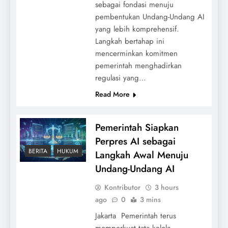
sebagai fondasi menuju
pembentukan Undang-Undang AI
yang lebih komprehensif.
Langkah bertahap ini
mencerminkan komitmen
pemerintah menghadirkan
regulasi yang…
Read More
Pemerintah Siapkan
Perpres AI sebagai
BERITA
HUKUM
Langkah Awal Menuju
Undang-Undang AI
Kontributor
3 hours
ago
0
3 mins
Jakarta  Pemerintah terus