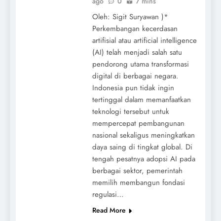
ago
0
7 mins
Oleh: Sigit Suryawan )*
Perkembangan kecerdasan
artifisial atau artificial intelligence
(AI) telah menjadi salah satu
pendorong utama transformasi
digital di berbagai negara.
Indonesia pun tidak ingin
tertinggal dalam memanfaatkan
teknologi tersebut untuk
mempercepat pembangunan
nasional sekaligus meningkatkan
daya saing di tingkat global. Di
tengah pesatnya adopsi AI pada
berbagai sektor, pemerintah
memilih membangun fondasi
regulasi…
Read More