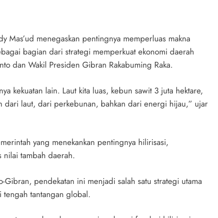
 Rudy Mas’ud menegaskan pentingnya memperluas makna
sebagai bagian dari strategi memperkuat ekonomi daerah
nto dan Wakil Presiden Gibran Rakabuming Raka.
a kekuatan lain. Laut kita luas, kebun sawit 3 juta hektare,
n dari laut, dari perkebunan, bahkan dari energi hijau,” ujar
erintah yang menekankan pentingnya hilirisasi,
 nilai tambah daerah.
Gibran, pendekatan ini menjadi salah satu strategi utama
 tengah tantangan global.