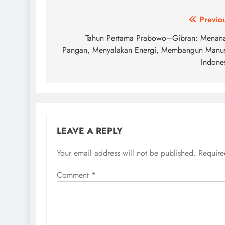
Post
Previo
navigation
Tahun Pertama Prabowo–Gibran: Mena
Pangan, Menyalakan Energi, Membangun Manu
Indone
LEAVE A REPLY
Your email address will not be published.
Require
Comment
*