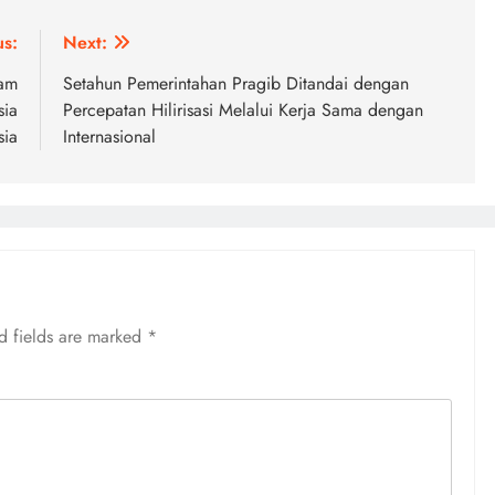
us:
Next:
nam
Setahun Pemerintahan Pragib Ditandai dengan
sia
Percepatan Hilirisasi Melalui Kerja Sama dengan
sia
Internasional
d fields are marked
*