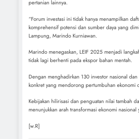
pertanian lainnya.
“Forum investasi ini tidak hanya menampilkan da
komprehensif potensi dan sumber daya yang dimili
Lampung, Marindo Kurniawan.
Marindo menegaskan, LEIF 2025 menjadi langkah 
tidak lagi berhenti pada ekspor bahan mentah.
Dengan menghadirkan 130 investor nasional dan i
konkret yang mendorong pertumbuhan ekonomi da
Kebijakan hilirisasi dan penguatan nilai tambah 
menunjukkan arah transformasi ekonomi nasional
[w.R]