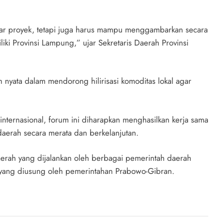
ftar proyek, tetapi juga harus mampu menggambarkan secara
ki Provinsi Lampung,” ujar Sekretaris Daerah Provinsi
nyata dalam mendorong hilirisasi komoditas lokal agar
nternasional, forum ini diharapkan menghasilkan kerja sama
erah secara merata dan berkelanjutan.
daerah yang dijalankan oleh berbagai pemerintah daerah
 yang diusung oleh pemerintahan Prabowo-Gibran.