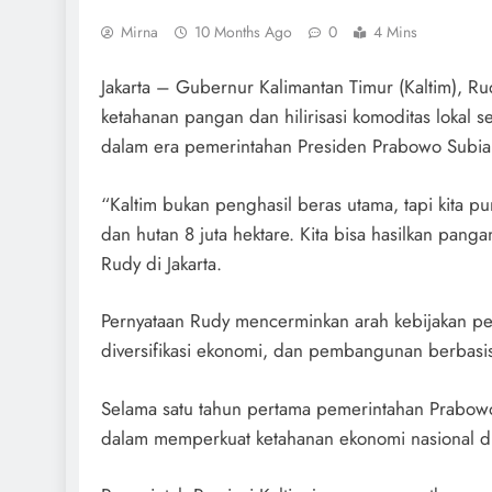
Mirna
10 Months Ago
0
4 Mins
Jakarta – Gubernur Kalimantan Timur (Kaltim),
ketahanan pangan dan hilirisasi komoditas lokal 
dalam era pemerintahan Presiden Prabowo Subia
“Kaltim bukan penghasil beras utama, tapi kita puny
dan hutan 8 juta hektare. Kita bisa hasilkan panga
Rudy di Jakarta.
Pernyataan Rudy mencerminkan arah kebijakan pem
diversifikasi ekonomi, dan pembangunan berbasis
Selama satu tahun pertama pemerintahan Prabowo-
dalam memperkuat ketahanan ekonomi nasional di