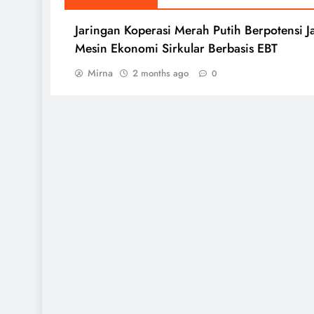
Jaringan Koperasi Merah Putih Berpotensi J
Mesin Ekonomi Sirkular Berbasis EBT
Mirna
2 months ago
0