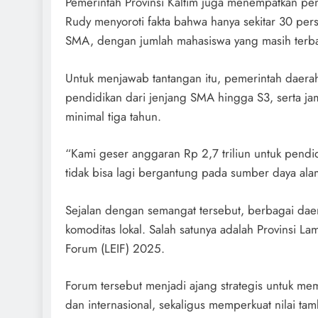
Pemerintah Provinsi Kaltim juga menempatkan pen
Rudy menyoroti fakta bahwa hanya sekitar 30 pe
SMA, dengan jumlah mahasiswa yang masih terba
Untuk menjawab tantangan itu, pemerintah daera
pendidikan dari jenjang SMA hingga S3, serta jam
minimal tiga tahun.
“Kami geser anggaran Rp 2,7 triliun untuk pendi
tidak bisa lagi bergantung pada sumber daya al
Sejalan dengan semangat tersebut, berbagai daer
komoditas lokal. Salah satunya adalah Provinsi
Forum (LEIF) 2025.
Forum tersebut menjadi ajang strategis untuk m
dan internasional, sekaligus memperkuat nilai tam