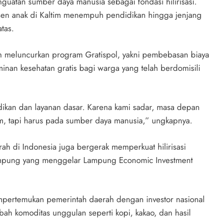
guatan sumber daya manusia sebagai fondasi hilirisasi.
rsen anak di Kaltim menempuh pendidikan hingga jenjang
tas.
h meluncurkan program Gratispol, yakni pembebasan biaya
inan kesehatan gratis bagi warga yang telah berdomisili
dikan dan layanan dasar. Karena kami sadar, masa depan
am, tapi harus pada sumber daya manusia,” ungkapnya.
ah di Indonesia juga bergerak memperkuat hilirisasi
 Lampung yang menggelar Lampung Economic Investment
empertemukan pemerintah daerah dengan investor nasional
bah komoditas unggulan seperti kopi, kakao, dan hasil