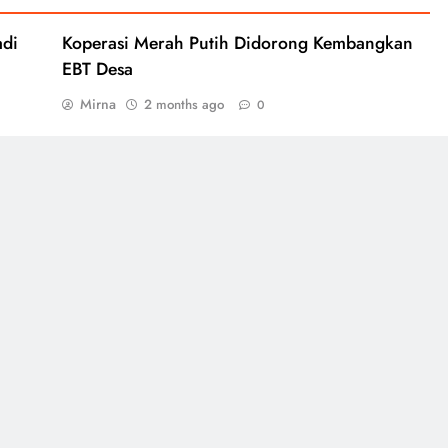
adi
Koperasi Merah Putih Didorong Kembangkan
EBT Desa
Mirna
2 months ago
0