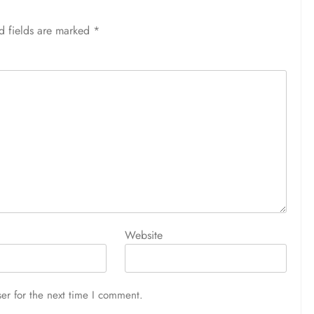
d fields are marked
*
Website
er for the next time I comment.