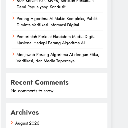
BMP Kecam Aksi KNPB, Serukan Persatuan
Demi Papua yang Kondusif
Perang Algoritma AI Makin Kompleks, Publik
Diminta Verifikasi Informasi Digital
Pemerintah Perkuat Ekosistem Media Digital
Nasional Hadapi Perang Algoritma AI
Menjawab Perang Algoritma AI dengan Etika,
Verifikasi, dan Media Tepercaya
Recent Comments
No comments to show.
Archives
August 2026