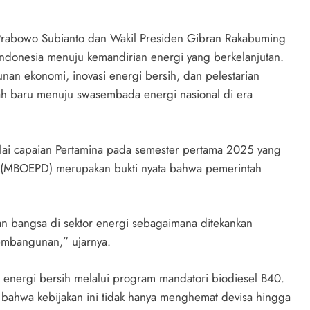
 Prabowo Subianto dan Wakil Presiden Gibran Rakabuming
Indonesia menuju kemandirian energi yang berkelanjutan.
an ekonomi, inovasi energi bersih, dan pelestarian
ah baru menuju swasembada energi nasional di era
lai capaian Pertamina pada semester pertama 2025 yang
i (MBOEPD) merupakan bukti nyata bahwa pemerintah
an bangsa di sektor energi sebagaimana ditekankan
embangunan,” ujarnya.
 energi bersih melalui program mandatori biodiesel B40.
 bahwa kebijakan ini tidak hanya menghemat devisa hingga