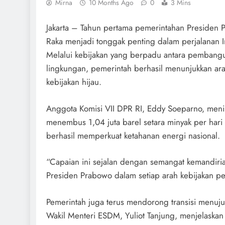
Mirna
10 Months Ago
0
3 Mins
Jakarta – Tahun pertama pemerintahan Presiden
Raka menjadi tonggak penting dalam perjalanan 
Melalui kebijakan yang berpadu antara pembangun
lingkungan, pemerintah berhasil menunjukkan ar
kebijakan hijau.
Anggota Komisi VII DPR RI, Eddy Soeparno, meni
menembus 1,04 juta barel setara minyak per har
berhasil memperkuat ketahanan energi nasional.
“Capaian ini sejalan dengan semangat kemandiri
Presiden Prabowo dalam setiap arah kebijakan p
Pemerintah juga terus mendorong transisi menuju
Wakil Menteri ESDM, Yuliot Tanjung, menjelaskan