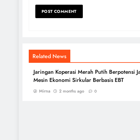
Related News
Jaringan Koperasi Merah Putih Berpotensi J
Mesin Ekonomi Sirkular Berbasis EBT
Mirna
2 months ago
0