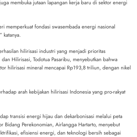
pi juga membuka jutaan lapangan kerja baru di sektor energi
eri memperkuat fondasi swasembada energi nasional
” katanya.
hasilan hilirisasi industri yang menjadi prioritas
an Hilirisasi, Todotua Pasaribu, menyebutkan bahwa
tor hilirisasi mineral mencapai Rp193,8 triliun, dengan nikel
hadap arah kebijakan hilirisasi Indonesia yang pro-rakyat
p transisi energi hijau dan dekarbonisasi melalui peta
tor Bidang Perekonomian, Airlangga Hartarto, menyebut
ifikasi, efisiensi energi, dan teknologi bersih sebagai