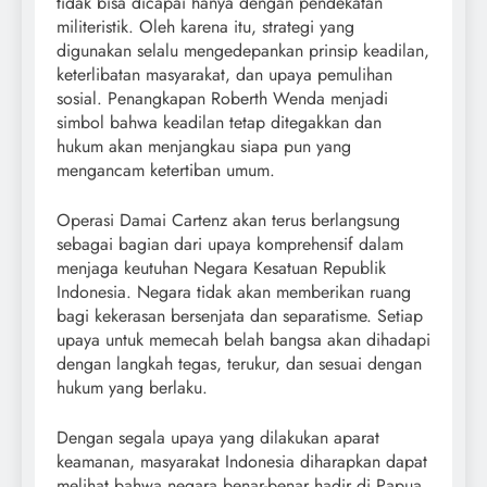
tidak bisa dicapai hanya dengan pendekatan
militeristik. Oleh karena itu, strategi yang
digunakan selalu mengedepankan prinsip keadilan,
keterlibatan masyarakat, dan upaya pemulihan
sosial. Penangkapan Roberth Wenda menjadi
simbol bahwa keadilan tetap ditegakkan dan
hukum akan menjangkau siapa pun yang
mengancam ketertiban umum.
Operasi Damai Cartenz akan terus berlangsung
sebagai bagian dari upaya komprehensif dalam
menjaga keutuhan Negara Kesatuan Republik
Indonesia. Negara tidak akan memberikan ruang
bagi kekerasan bersenjata dan separatisme. Setiap
upaya untuk memecah belah bangsa akan dihadapi
dengan langkah tegas, terukur, dan sesuai dengan
hukum yang berlaku.
Dengan segala upaya yang dilakukan aparat
keamanan, masyarakat Indonesia diharapkan dapat
melihat bahwa negara benar-benar hadir di Papua.