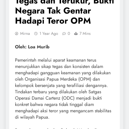
Tegas dan Terukur, Bukti
Negara Tak Gentar
Hadapi Teror OPM
Mirna
1 Year Ago
0
7 Mins
Oleh: Loa Murib
Pemerintah melalui aparat keamanan terus
menunjukkan sikap tegas dan konsisten dalam
menghadapi gangguan keamanan yang dilakukan
oleh Organisasi Papua Merdeka (OPM) dan
kelompok bersenjata yang terafiliasi dengannya.
Tindakan terbaru yang dilakukan oleh Satgas
Operasi Damai Cartenz (ODC) menjadi bukti
konkret bahwa negara tidak tinggal diam
menghadapi aksi teror yang mengancam stabilitas
di wilayah Papua.