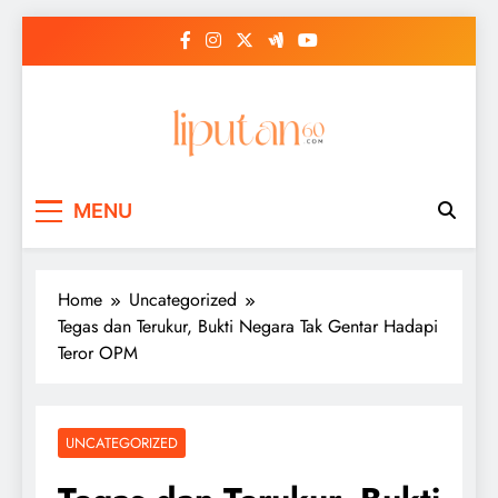
Skip
to
content
MENU
Home
Uncategorized
Tegas dan Terukur, Bukti Negara Tak Gentar Hadapi
Teror OPM
UNCATEGORIZED