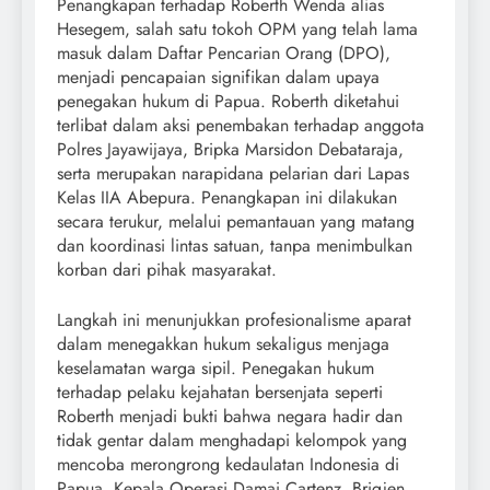
Penangkapan terhadap Roberth Wenda alias
Hesegem, salah satu tokoh OPM yang telah lama
masuk dalam Daftar Pencarian Orang (DPO),
menjadi pencapaian signifikan dalam upaya
penegakan hukum di Papua. Roberth diketahui
terlibat dalam aksi penembakan terhadap anggota
Polres Jayawijaya, Bripka Marsidon Debataraja,
serta merupakan narapidana pelarian dari Lapas
Kelas IIA Abepura. Penangkapan ini dilakukan
secara terukur, melalui pemantauan yang matang
dan koordinasi lintas satuan, tanpa menimbulkan
korban dari pihak masyarakat.
Langkah ini menunjukkan profesionalisme aparat
dalam menegakkan hukum sekaligus menjaga
keselamatan warga sipil. Penegakan hukum
terhadap pelaku kejahatan bersenjata seperti
Roberth menjadi bukti bahwa negara hadir dan
tidak gentar dalam menghadapi kelompok yang
mencoba merongrong kedaulatan Indonesia di
Papua. Kepala Operasi Damai Cartenz, Brigjen