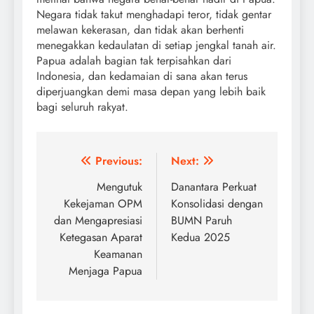
Negara tidak takut menghadapi teror, tidak gentar
melawan kekerasan, dan tidak akan berhenti
menegakkan kedaulatan di setiap jengkal tanah air.
Papua adalah bagian tak terpisahkan dari
Indonesia, dan kedamaian di sana akan terus
diperjuangkan demi masa depan yang lebih baik
bagi seluruh rakyat.
Post
Previous:
Next:
navigation
Mengutuk
Danantara Perkuat
Kekejaman OPM
Konsolidasi dengan
dan Mengapresiasi
BUMN Paruh
Ketegasan Aparat
Kedua 2025
Keamanan
Menjaga Papua