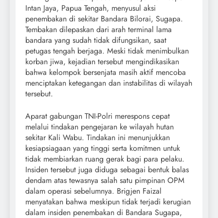
Intan Jaya, Papua Tengah, menyusul aksi
penembakan di sekitar Bandara Bilorai, Sugapa.
Tembakan dilepaskan dari arah terminal lama
bandara yang sudah tidak difungsikan, saat
petugas tengah berjaga. Meski tidak menimbulkan
korban jiwa, kejadian tersebut mengindikasikan
bahwa kelompok bersenjata masih aktif mencoba
menciptakan ketegangan dan instabilitas di wilayah
tersebut.
Aparat gabungan TNI-Polri merespons cepat
melalui tindakan pengejaran ke wilayah hutan
sekitar Kali Wabu. Tindakan ini menunjukkan
kesiapsiagaan yang tinggi serta komitmen untuk
tidak membiarkan ruang gerak bagi para pelaku.
Insiden tersebut juga diduga sebagai bentuk balas
dendam atas tewasnya salah satu pimpinan OPM
dalam operasi sebelumnya. Brigjen Faizal
menyatakan bahwa meskipun tidak terjadi kerugian
dalam insiden penembakan di Bandara Sugapa,