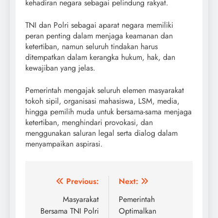
kehadiran negara sebagai pelindung rakyat.
TNI dan Polri sebagai aparat negara memiliki
peran penting dalam menjaga keamanan dan
ketertiban, namun seluruh tindakan harus
ditempatkan dalam kerangka hukum, hak, dan
kewajiban yang jelas.
Pemerintah mengajak seluruh elemen masyarakat
tokoh sipil, organisasi mahasiswa, LSM, media,
hingga pemilih muda untuk bersama-sama menjaga
ketertiban, menghindari provokasi, dan
menggunakan saluran legal serta dialog dalam
menyampaikan aspirasi.
Post
Previous:
Next:
navigation
Masyarakat
Pemerintah
Bersama TNI Polri
Optimalkan