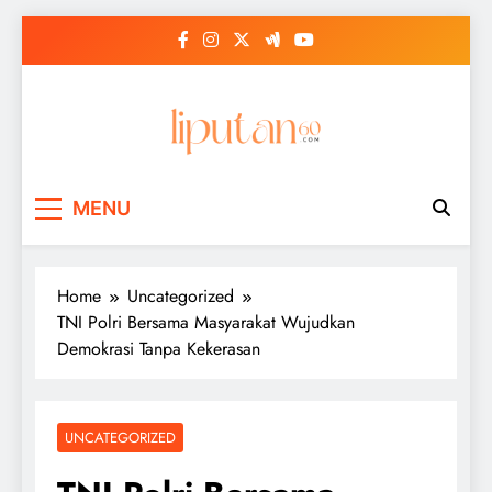
Skip
to
content
MENU
Home
Uncategorized
TNI Polri Bersama Masyarakat Wujudkan
Demokrasi Tanpa Kekerasan
UNCATEGORIZED