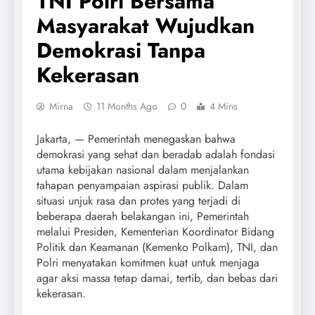
TNI Polri Bersama
Masyarakat Wujudkan
Demokrasi Tanpa
Kekerasan
Mirna
11 Months Ago
0
4 Mins
Jakarta, — Pemerintah menegaskan bahwa
demokrasi yang sehat dan beradab adalah fondasi
utama kebijakan nasional dalam menjalankan
tahapan penyampaian aspirasi publik. Dalam
situasi unjuk rasa dan protes yang terjadi di
beberapa daerah belakangan ini, Pemerintah
melalui Presiden, Kementerian Koordinator Bidang
Politik dan Keamanan (Kemenko Polkam), TNI, dan
Polri menyatakan komitmen kuat untuk menjaga
agar aksi massa tetap damai, tertib, dan bebas dari
kekerasan.