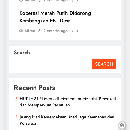
Mirna
2 months ago
0
Koperasi Merah Putih Didorong
Kembangkan EBT Desa
Mirna
2 months ago
0
Search
SEARCH
Recent Posts
HUT ke-81 RI Menjadi Momentum Menolak Provokasi
dan Memperkuat Persatuan
Jelang Hari Kemerdekaan, Mari Jaga Keamanan dan
Persatuan