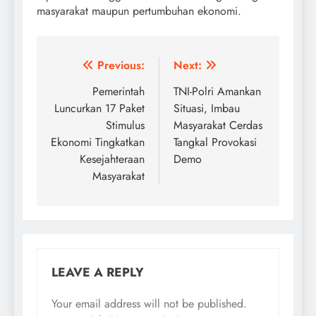
masyarakat maupun pertumbuhan ekonomi.
Post
Previous:
Next:
navigation
Pemerintah
TNI-Polri Amankan
Luncurkan 17 Paket
Situasi, Imbau
Stimulus
Masyarakat Cerdas
Ekonomi Tingkatkan
Tangkal Provokasi
Kesejahteraan
Demo
Masyarakat
LEAVE A REPLY
Your email address will not be published.