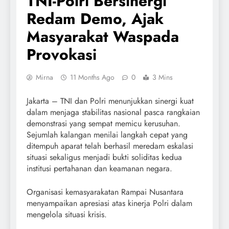
TNI-Polri Bersinergi
Redam Demo, Ajak
Masyarakat Waspada
Provokasi
Mirna
11 Months Ago
0
3 Mins
Jakarta – TNI dan Polri menunjukkan sinergi kuat
dalam menjaga stabilitas nasional pasca rangkaian
demonstrasi yang sempat memicu kerusuhan.
Sejumlah kalangan menilai langkah cepat yang
ditempuh aparat telah berhasil meredam eskalasi
situasi sekaligus menjadi bukti soliditas kedua
institusi pertahanan dan keamanan negara.
Organisasi kemasyarakatan Rampai Nusantara
menyampaikan apresiasi atas kinerja Polri dalam
mengelola situasi krisis.