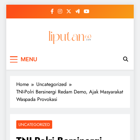
Skip
to
content
MENU
Home
Uncategorized
TNI-Polri Bersinergi Redam Demo, Ajak Masyarakat
Waspada Provokasi
UNCATEGORIZED