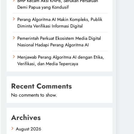
BMP Kecam Aksi KNPB, Serukan Persatuan
Demi Papua yang Kondusif
Perang Algoritma AI Makin Kompleks, Publik
Diminta Verifikasi Informasi Digital
Pemerintah Perkuat Ekosistem Media Digital
Nasional Hadapi Perang Algoritma AI
Menjawab Perang Algoritma AI dengan Etika,
Verifikasi, dan Media Tepercaya
Recent Comments
No comments to show.
Archives
August 2026