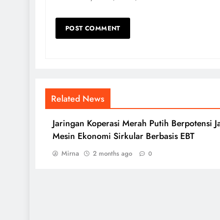
Related News
Jaringan Koperasi Merah Putih Berpotensi J
Mesin Ekonomi Sirkular Berbasis EBT
Mirna
2 months ago
0