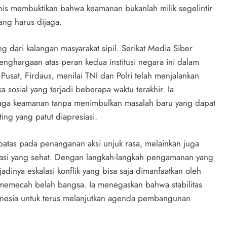
nis membuktikan bahwa keamanan bukanlah milik segelintir
ang harus dijaga.
g dari kalangan masyarakat sipil. Serikat Media Siber
nghargaan atas peran kedua institusi negara ini dalam
usat, Firdaus, menilai TNI dan Polri telah menjalankan
sosial yang terjadi beberapa waktu terakhir. Ia
ga keamanan tanpa menimbulkan masalah baru yang dapat
ng yang patut diapresiasi.
batas pada penanganan aksi unjuk rasa, melainkan juga
asi yang sehat. Dengan langkah-langkah pengamanan yang
jadinya eskalasi konflik yang bisa saja dimanfaatkan oleh
 memecah belah bangsa. Ia menegaskan bahwa stabilitas
onesia untuk terus melanjutkan agenda pembangunan