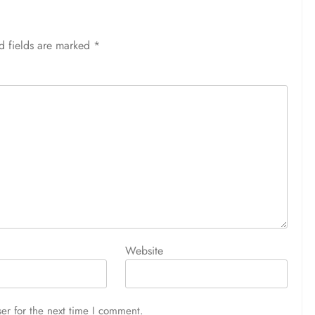
d fields are marked
*
Website
er for the next time I comment.