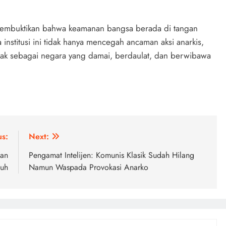
 membuktikan bahwa keamanan bangsa berada di tangan
 institusi ini tidak hanya mencegah ancaman aksi anarkis,
egak sebagai negara yang damai, berdaulat, dan berwibawa
us:
Next:
man
Pengamat Intelijen: Komunis Klasik Sudah Hilang
suh
Namun Waspada Provokasi Anarko