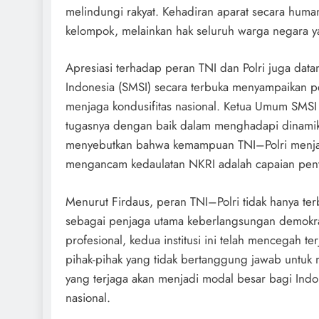
melindungi rakyat. Kehadiran aparat secara huma
kelompok, melainkan hak seluruh warga negara y
Apresiasi terhadap peran TNI dan Polri juga datan
Indonesia (SMSI) secara terbuka menyampaikan pe
menjaga kondusifitas nasional. Ketua Umum SMSI P
tugasnya dengan baik dalam menghadapi dinamika 
menyebutkan bahwa kemampuan TNI–Polri menja
mengancam kedaulatan NKRI adalah capaian penti
Menurut Firdaus, peran TNI–Polri tidak hanya ter
sebagai penjaga utama keberlangsungan demokr
profesional, kedua institusi ini telah mencegah ter
pihak-pihak yang tidak bertanggung jawab untuk
yang terjaga akan menjadi modal besar bagi Ind
nasional.