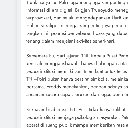
Tidak hanya itu, Polri juga mengingatkan pentin
informasi di era digital. Brigjen Trunoyudo men
terprovokasi, dan selalu mengedepankan klarifi
Hal ini sekaligus menegaskan pentingnya peran 
langkah ini, potensi penyebaran hoaks yang dapa
tenang dalam menjalani aktivitas sehari-hari.
Sementara itu, dari jajaran TNI, Kepala Pusat P
kembali menggarisbawahi bahwa hubungan antara T
kedua institusi memiliki komitmen kuat untuk terus
TNI–Polri bukan hanya bersifat simbolis, melain
bersama. Freddy menekankan, dengan adanya solid
ancaman secara cepat, terukur, dan tegas demi 
Kekuatan kolaborasi TNI–Polri tidak hanya dilihat
kedua institusi menjaga psikologis masyarakat. P
aparat di ruang publik mampu memberikan rasa a