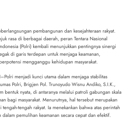
 keberlangsungan pembangunan dan kesejahteraan rakyat.
njuk rasa di berbagai daerah, peran Tentara Nasional
ndonesia (Polri) kembali menunjukkan pentingnya sinergi
i tegak di garis terdepan untuk menjaga keamanan,
ng berpotensi mengganggu kehidupan masyarakat.
–Polri menjadi kunci utama dalam menjaga stabilitas
mas Polri, Brigjen Pol. Trunoyudo Wisnu Andiko, S.I.K.,
 bentuk nyata, di antaranya melalui patroli gabungan skala
man bagi masyarakat. Menurutnya, hal tersebut merupakan
i tengah-tengah rakyat. Ia menekankan bahwa atas perintah
h dalam pemulihan keamanan secara cepat dan efektif.