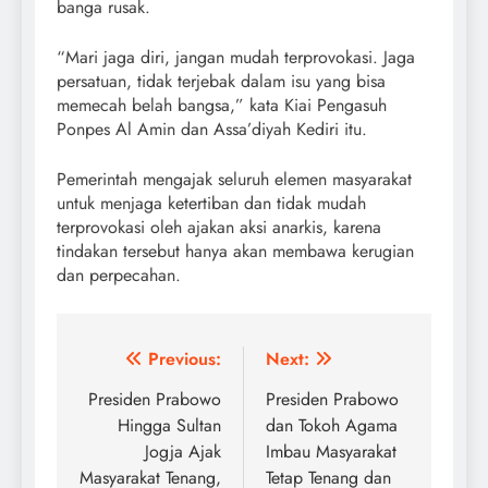
banga rusak.
“Mari jaga diri, jangan mudah terprovokasi. Jaga
persatuan, tidak terjebak dalam isu yang bisa
memecah belah bangsa,” kata Kiai Pengasuh
Ponpes Al Amin dan Assa’diyah Kediri itu.
Pemerintah mengajak seluruh elemen masyarakat
untuk menjaga ketertiban dan tidak mudah
terprovokasi oleh ajakan aksi anarkis, karena
tindakan tersebut hanya akan membawa kerugian
dan perpecahan.
Post
Previous:
Next:
navigation
Presiden Prabowo
Presiden Prabowo
Hingga Sultan
dan Tokoh Agama
Jogja Ajak
Imbau Masyarakat
Masyarakat Tenang,
Tetap Tenang dan