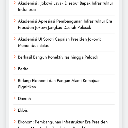
Akademisi : Jokowi Layak Disebut Bapak Infrastruktur
Indonesia
Akademisi Apresiasi Pembangunan Infrastruktur Era
Presiden Jokowi Jangkau Daerah Pelosok
Akademisi UI Soroti Capaian Presiden Jokowi:
Menembus Batas
Berhasil Bangun Konektivitas hingga Pelosok
Berita
Bidang Ekonomi dan Pangan Alami Kemajuan
Signifikan
Daerah
Ekbis
Ekonom: Pembangunan Infrastruktur Era Presiden