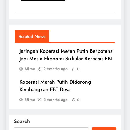
Related News
Jaringan Koperasi Merah Putih Berpotensi
Jadi Mesin Ekonomi Sirkular Berbasis EBT
Mirna
2 months ago
0
Koperasi Merah Putih Didorong
Kembangkan EBT Desa
Mirna
2 months ago
0
Search