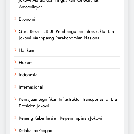
Jokowi Merata dan Tingkatkan Konektivitas
Antarwilayah
Ekonomi
Guru Besar FEB UI: Pembangunan infrastruktur Era
Jokowi Menopamg Perekonomian Nasional
Hankam
Hukum
Indonesia
Internasional
Kemajuan Signifikan Infrastruktur Transportasi di Era
Presiden Jokowi
Kenang Keberhasilan Kepemimpinan Jokowi
KetahananPangan