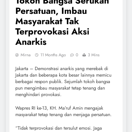
Tokoh Bangsa Serukan
Persatuan, Imbau
Masyarakat Tak
Terprovokasi Aksi
Anarkis
Mirna
11 Months Ago
0
3 Mins
Jakarta – Demonstrasi anarkis yang merebak di
Jakarta dan beberapa kota besar lainnya memicu
berbagai respon publik. Sejumlah tokoh bangsa
pun mengimbau masyarakat tetap tenang dan
menghindari provokasi.
Wapres RI ke-13, KH. Ma’ruf Amin mengajak
masyarakat tetap tenang dan menjaga persatuan.
“Tidak terprovokasi dan tersulut emosi. Jaga