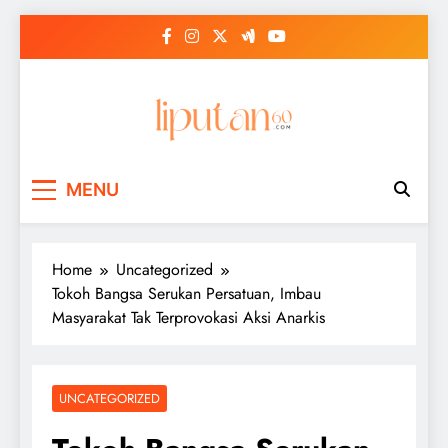
Skip
to
content
MENU
Home
Uncategorized
Tokoh Bangsa Serukan Persatuan, Imbau
Masyarakat Tak Terprovokasi Aksi Anarkis
UNCATEGORIZED