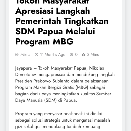
Tokoh Masyarakat
Apresiasi Langkah
Pemerintah Tingkatkan
SDM Papua Melalui
Program MBG
Mirna
11 Months Ago
0
3 Mins
Jayapura – Tokoh Masyarakat Papua, Nikolas
Demetouw mengapresiasi dan mendukung langkah
Presiden Prabowo Subianto dalam pelaksanaan
Program Makan Bergizi Gratis (MBG) sebagai
bagian dari upaya meningkatkan kualitas Sumber
Daya Manusia (SDM) di Papua.
Program yang menyasar anak-anak ini dinilai
sebagai solusi strategis untuk mengatasi masalah
gizi sekaligus mendukung tumbuh kembang