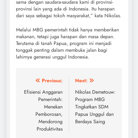
sama dengan saudara-saudara kami di provinsi-
provinsi lain yang ada di Indonesia. Itu harapan
dari saya sebagai tokoh masyarakat,” kata Nikolas.
Melalui MBG pemerintah tidak hanya memberikan
makanan, tetapi juga harapan dan masa depan.
Terutama di tanah Papua, program ini menjadi
tonggak penting dalam membuka jalan bagi
lahirnya generasi unggul Indonesia.
Post
Previous:
Next:
navigation
Efisiensi Anggaran
Nikolas Demetouw:
Pemerintah:
Program MBG
Menekan
Tingkatkan SDM
Pemborosan,
Papua Unggul dan
Mendorong
Berdaya Saing
Produktivitas