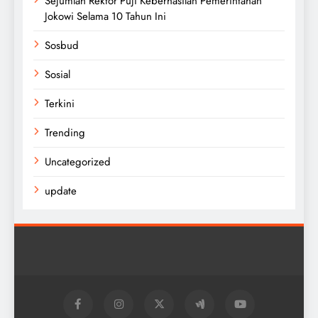
Sejumlah Rektor Puji Keberhasilan Pemerintahan
Jokowi Selama 10 Tahun Ini
Sosbud
Sosial
Terkini
Trending
Uncategorized
update