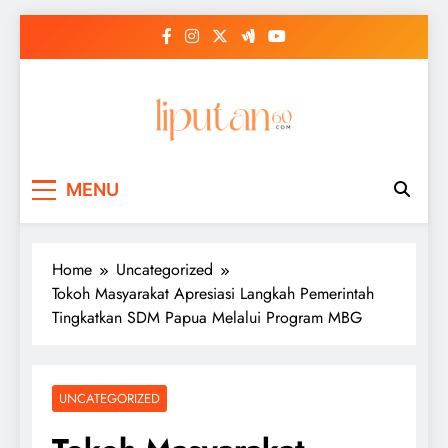
Skip
to
content
MENU
Home
Uncategorized
Tokoh Masyarakat Apresiasi Langkah Pemerintah
Tingkatkan SDM Papua Melalui Program MBG
UNCATEGORIZED