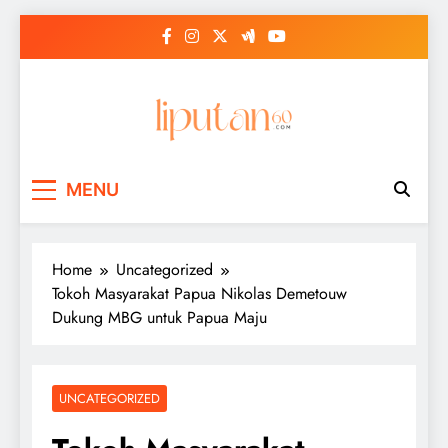
Skip
to
content
MENU
Home
Uncategorized
Tokoh Masyarakat Papua Nikolas Demetouw
Dukung MBG untuk Papua Maju
UNCATEGORIZED