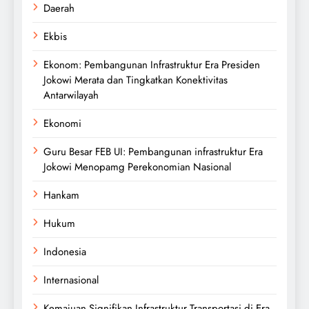
Daerah
Ekbis
Ekonom: Pembangunan Infrastruktur Era Presiden
Jokowi Merata dan Tingkatkan Konektivitas
Antarwilayah
Ekonomi
Guru Besar FEB UI: Pembangunan infrastruktur Era
Jokowi Menopamg Perekonomian Nasional
Hankam
Hukum
Indonesia
Internasional
Kemajuan Signifikan Infrastruktur Transportasi di Era