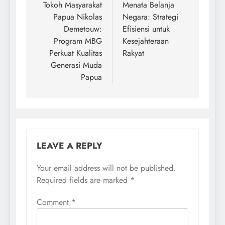
navigation
Tokoh Masyarakat
Menata Belanja
Papua Nikolas
Negara: Strategi
Demetouw:
Efisiensi untuk
Program MBG
Kesejahteraan
Perkuat Kualitas
Rakyat
Generasi Muda
Papua
LEAVE A REPLY
Your email address will not be published.
Required fields are marked
*
Comment
*