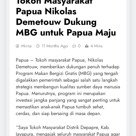
Tokoh Masyarakat
Papua Nikolas
Demetouw Dukung
MBG untuk Papua Maju
Mirna
11 Months Ago
0
4 Mins
Papua – Tokoh masyarakat Papua, Nikolas
Demetouw, memberikan dukungan penuh terhadap
Program Makan Bergizi Gratis (MBG) yang tengah
digalakkan pemerintah sebagai salah satu langkah
strategis membangun kualitas sumber daya manusia
Papua. Menurutnya, program ini merupakan
investasi jangka panjang yang sangat penting untuk
memastikan anak-anak Papua tumbuh sehat,
cerdas, dan siap bersaing di masa depan.
“Saya Tokoh Masyarakat Distrik Depapre, Kab.
Jayapura, mengajak seluruh masyarakat Papua agar