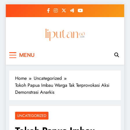
Skip
to
content
MENU
Home
Uncategorized
Tokoh Papua Imbau Warga Tak Terprovokasi Aksi
Demonstrasi Anarkis
UNCATEGORIZED