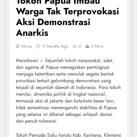
Tokoh Papua Imbau
Warga Tak Terprovokasi
Aksi Demonstrasi
Anarkis
Mirna
11 Months Ago
0
3 Mins
Manokwari – Sejumlah tokoh masyarakat, adat,
dan agama di Papua menegaskan pentingnya
menjaga ketertiban serta menolak segala bentuk
provokasi terkait gelombang demonstrasi yang
terjadi di sejumlah daerah di Indonesia. Para tokoh
menilai, dinamika politik di tingkat nasional,
termasuk aksi di Jakarta dan kota-kota besar lain,
tidak semestinya memengaruhi stabilitas di Papua
yang selama ini dikenal sebagai wilayah damai
dan penuh toleransi.
Tokoh Pemuda Suku Irarutu Kab. Kaimana, Klemens