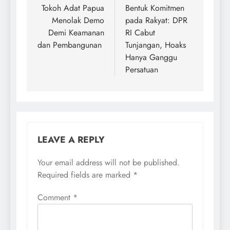
navigation
Tokoh Adat Papua
Bentuk Komitmen
Menolak Demo
pada Rakyat: DPR
Demi Keamanan
RI Cabut
dan Pembangunan
Tunjangan, Hoaks
Hanya Ganggu
Persatuan
LEAVE A REPLY
Your email address will not be published.
Required fields are marked
*
Comment
*