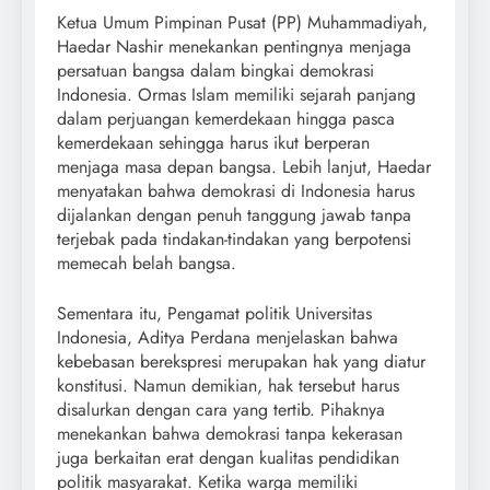
Ketua Umum Pimpinan Pusat (PP) Muhammadiyah,
Haedar Nashir menekankan pentingnya menjaga
persatuan bangsa dalam bingkai demokrasi
Indonesia. Ormas Islam memiliki sejarah panjang
dalam perjuangan kemerdekaan hingga pasca
kemerdekaan sehingga harus ikut berperan
menjaga masa depan bangsa. Lebih lanjut, Haedar
menyatakan bahwa demokrasi di Indonesia harus
dijalankan dengan penuh tanggung jawab tanpa
terjebak pada tindakan-tindakan yang berpotensi
memecah belah bangsa.
Sementara itu, Pengamat politik Universitas
Indonesia, Aditya Perdana menjelaskan bahwa
kebebasan berekspresi merupakan hak yang diatur
konstitusi. Namun demikian, hak tersebut harus
disalurkan dengan cara yang tertib. Pihaknya
menekankan bahwa demokrasi tanpa kekerasan
juga berkaitan erat dengan kualitas pendidikan
politik masyarakat. Ketika warga memiliki