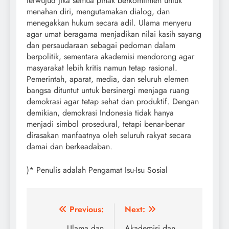
terwujud jika semua pihak berkomitmen untuk
menahan diri, mengutamakan dialog, dan
menegakkan hukum secara adil. Ulama menyeru
agar umat beragama menjadikan nilai kasih sayang
dan persaudaraan sebagai pedoman dalam
berpolitik, sementara akademisi mendorong agar
masyarakat lebih kritis namun tetap rasional.
Pemerintah, aparat, media, dan seluruh elemen
bangsa dituntut untuk bersinergi menjaga ruang
demokrasi agar tetap sehat dan produktif. Dengan
demikian, demokrasi Indonesia tidak hanya
menjadi simbol prosedural, tetapi benar-benar
dirasakan manfaatnya oleh seluruh rakyat secara
damai dan berkeadaban.
)* Penulis adalah Pengamat Isu-Isu Sosial
Post
Previous:
Next:
Ulama dan
Akademisi dan