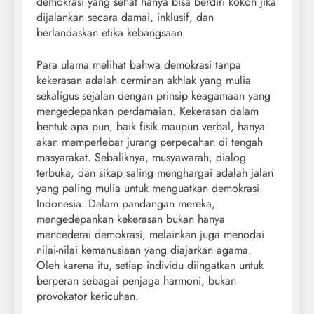
demokrasi yang sehat hanya bisa berdiri kokoh jika
dijalankan secara damai, inklusif, dan
berlandaskan etika kebangsaan.
Para ulama melihat bahwa demokrasi tanpa
kekerasan adalah cerminan akhlak yang mulia
sekaligus sejalan dengan prinsip keagamaan yang
mengedepankan perdamaian. Kekerasan dalam
bentuk apa pun, baik fisik maupun verbal, hanya
akan memperlebar jurang perpecahan di tengah
masyarakat. Sebaliknya, musyawarah, dialog
terbuka, dan sikap saling menghargai adalah jalan
yang paling mulia untuk menguatkan demokrasi
Indonesia. Dalam pandangan mereka,
mengedepankan kekerasan bukan hanya
mencederai demokrasi, melainkan juga menodai
nilai-nilai kemanusiaan yang diajarkan agama.
Oleh karena itu, setiap individu diingatkan untuk
berperan sebagai penjaga harmoni, bukan
provokator kericuhan.