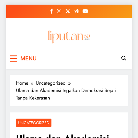
Skip
to
content
MENU
Home
Uncategorized
Ulama dan Akademisi Ingatkan Demokrasi Sejati
Tanpa Kekerasan
UNCATEGORIZED