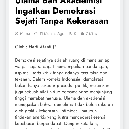
Ulama dan Akademisi
Ingatkan Demokrasi
Sejati Tanpa Kekerasan
Mirna
11 Months Ago
0
7 Mins
Oleh : Herfi Afanti )*
Demokrasi sejatinya adalah ruang di mana setiap
warga negara dapat menyampaikan pandangan,
aspirasi, serta kritik tanpa adanya rasa takut dan
tekanan. Dalam konteks Indonesia, demokrasi
bukan hanya sekadar prosedur politik, melainkan
juga sebuah nilai hidup bersama yang menjunjung
tinggi martabat manusia. Ulama dan akademisi
menegaskan bahwa demokrasi tidak boleh dikotori
oleh praktik kekerasan, intimidasi, maupun
tindakan anarkis yang justru mencederai esensi
kebebasan berpendapat. Dengan kata lain,