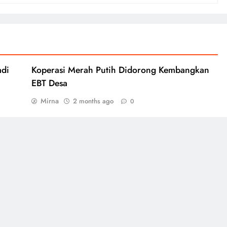
adi
Koperasi Merah Putih Didorong Kembangkan
EBT Desa
Mirna
2 months ago
0