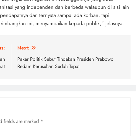
ganisasi yang independen dan berbeda walaupun di sisi lain
pendapatnya dan ternyata sampai ada korban, tapi
yeimbangkan ini, menyampaikan kepada publik,” jelasnya.
us:
Next:
kan
Pakar Politik Sebut Tindakan Presiden Prabowo
yat
Redam Kerusuhan Sudah Tepat
d fields are marked
*