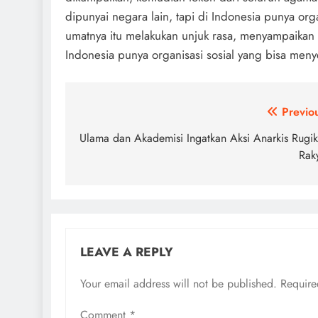
dipunyai negara lain, tapi di Indonesia punya or
umatnya itu melakukan unjuk rasa, menyampaikan 
Indonesia punya organisasi sosial yang bisa men
Post
Previo
navigation
Ulama dan Akademisi Ingatkan Aksi Anarkis Rugi
Rak
LEAVE A REPLY
Your email address will not be published.
Require
Comment
*