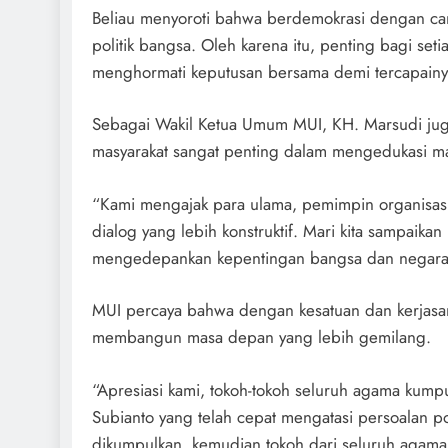
Beliau menyoroti bahwa berdemokrasi dengan cara
politik bangsa. Oleh karena itu, penting bagi se
menghormati keputusan bersama demi tercapainy
Sebagai Wakil Ketua Umum MUI, KH. Marsudi ju
masyarakat sangat penting dalam mengedukasi mas
“Kami mengajak para ulama, pemimpin organisas
dialog yang lebih konstruktif. Mari kita sampaikan
mengedepankan kepentingan bangsa dan negara di
MUI percaya bahwa dengan kesatuan dan kerjasa
membangun masa depan yang lebih gemilang.
“Apresiasi kami, tokoh-tokoh seluruh agama kum
Subianto yang telah cepat mengatasi persoalan poli
dikumpulkan, kemudian tokoh dari seluruh agama