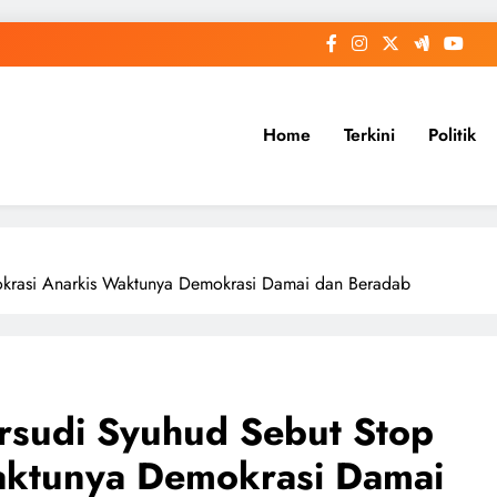
Home
Terkini
Politik
rasi Anarkis Waktunya Demokrasi Damai dan Beradab
sudi Syuhud Sebut Stop
aktunya Demokrasi Damai