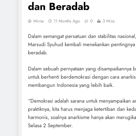
dan Beradab
Mirna
11 Months Ago
0
3 Mins
Dalam semangat persatuan dan stabilitas nasiona
Marsudi Syuhud kembali menekankan pentingnya
beradab.
Dalam sebuah pernyataan yang disampaikannya ba
untuk berhenti berdemokrasi dengan cara anarkis
membangun Indonesia yang lebih baik.
“Demokrasi adalah sarana untuk menyampaikan a
praktiknya, kita harus menjaga ketertiban dan ke
harmonis, soalnya anarkisme hanya akan merugika
Selasa 2 September.