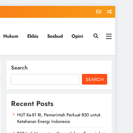
Hukum
Ekbis
Sosbud
Opini
Search
SEARCH
Recent Posts
HUT Ke-81 RI, Pemerintah Perkuat B50 untuk
Ketahanan Energi Indonesia