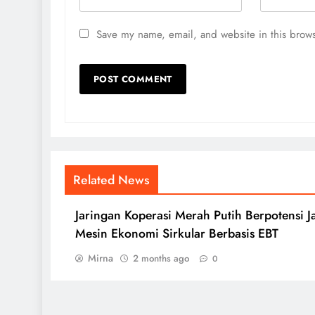
Save my name, email, and website in this brows
Related News
Jaringan Koperasi Merah Putih Berpotensi J
Mesin Ekonomi Sirkular Berbasis EBT
Mirna
2 months ago
0