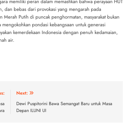
egara memiliki peran dalam memastikan bahwa perayaan HUT
n, dan bebas dari provokasi yang mengarah pada
 Merah Putih di puncak penghormatan, masyarakat bukan
ga mengokohkan pondasi kebangsaan untuk generasi
rayakan kemerdekaan Indonesia dengan penuh kedamaian,
ah air.
us:
Next:
asa
Dewi Puspitorini Bawa Semangat Baru untuk Masa
ara
Depan ILUNI UI