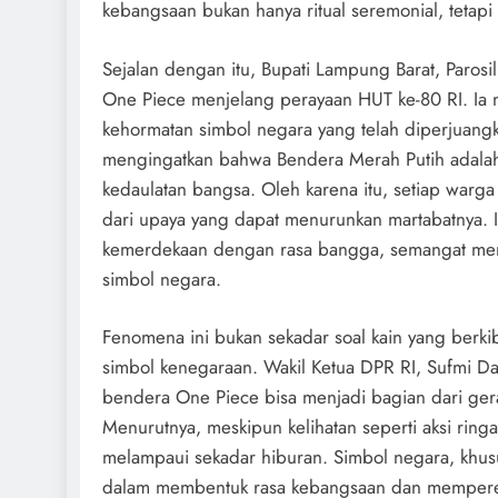
kebangsaan bukan hanya ritual seremonial, teta
Sejalan dengan itu, Bupati Lampung Barat, Paro
One Piece menjelang perayaan HUT ke-80 RI. Ia 
kehormatan simbol negara yang telah diperjuang
mengingatkan bahwa Bendera Merah Putih adalah
kedaulatan bangsa. Oleh karena itu, setiap warg
dari upaya yang dapat menurunkan martabatnya. 
kemerdekaan dengan rasa bangga, semangat men
simbol negara.
Fenomena ini bukan sekadar soal kain yang berk
simbol kenegaraan. Wakil Ketua DPR RI, Sufmi D
bendera One Piece bisa menjadi bagian dari gera
Menurutnya, meskipun kelihatan seperti aksi ring
melampaui sekadar hiburan. Simbol negara, khu
dalam membentuk rasa kebangsaan dan memperer