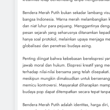
Bendera Merah Putih bukan sekadar lambang visu
bangsa Indonesia. Warna merah melambangkan ke
dan niat luhur para pejuang. Menggantinya deng
pesan sejarah yang seharusnya ditanamkan kepa
hanya soal protokol, melainkan upaya menjaga mem
globalisasi dan penetrasi budaya asing.
Penting diingat bahwa kebebasan berekspresi yan
jawab moral dan hukum. Ekspresi kreatif yang m
terhadap nilai-nilai bersama yang telah disepak
meskipun mungkin dimaksudkan untuk bersenang-s
memicu kontroversi. Masyarakat diharapkan mam
budaya pop dapat ditempatkan secara tepat tan
Bendera Merah Putih adalah identitas, harga diri