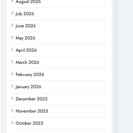
August 2026
July 2026
June 2026
May 2026
April 2026
March 2026
February 2026
January 2026
December 2025
November 2025
October 2025