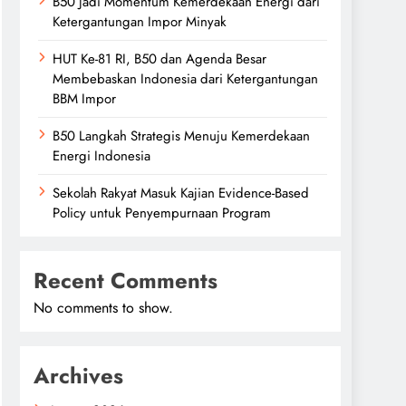
B50 Jadi Momentum Kemerdekaan Energi dari
Ketergantungan Impor Minyak
HUT Ke-81 RI, B50 dan Agenda Besar
Membebaskan Indonesia dari Ketergantungan
BBM Impor
B50 Langkah Strategis Menuju Kemerdekaan
Energi Indonesia
Sekolah Rakyat Masuk Kajian Evidence-Based
Policy untuk Penyempurnaan Program
Recent Comments
No comments to show.
Archives