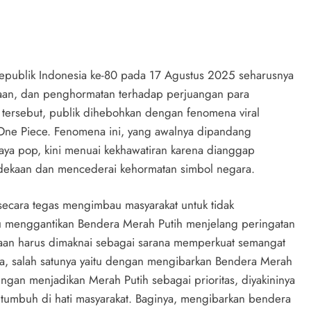
epublik Indonesia ke-80 pada 17 Agustus 2025 seharusnya
an, dan penghormatan terhadap perjuangan para
tersebut, publik dihebohkan dengan fenomena viral
 One Piece. Fenomena ini, yang awalnya dipandang
daya pop, kini menuai kekhawatiran karena dianggap
erdekaan dan mencederai kehormatan simbol negara.
secara tegas mengimbau masyarakat untuk tidak
 menggantikan Bendera Merah Putih menjelang peringatan
an harus dimaknai sebagai sarana memperkuat semangat
a, salah satunya yaitu dengan mengibarkan Bendera Merah
gan menjadikan Merah Putih sebagai prioritas, diyakininya
 tumbuh di hati masyarakat. Baginya, mengibarkan bendera