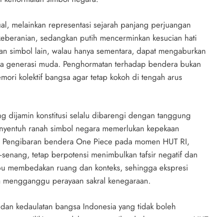
al, melainkan representasi sejarah panjang perjuangan
beranian, sedangkan putih mencerminkan kesucian hati
an simbol lain, walau hanya sementara, dapat mengaburkan
da generasi muda. Penghormatan terhadap bendera bukan
ori kolektif bangsa agar tetap kokoh di tengah arus
g dijamin konstitusi selalu dibarengi dengan tanggung
enyentuh ranah simbol negara memerlukan kepekaan
ati. Pengibaran bendera One Piece pada momen HUT RI,
enang, tetap berpotensi menimbulkan tafsir negatif dan
pu membedakan ruang dan konteks, sehingga ekspresi
pa mengganggu perayaan sakral kenegaraan.
, dan kedaulatan bangsa Indonesia yang tidak boleh