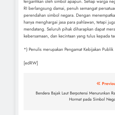
tergantikan oleh simbol apapun. Setiap warga n
RI berlangsung damai, penuh semangat persatua
perendahan simbol negara. Dengan menempatkan
hanya menghargai jasa para pahlawan, tetapi ju
mendatang. Seluruh pihak diharapkan dapat me
kebersamaan, dan kecintaan yang tulus kepada tan
*) Penulis merupakan Pengamat Kebijakan Publik
[edRW]
Post
Previo
navigation
Bendera Bajak Laut Berpotensi Menurunkan R
Hormat pada Simbol Neg