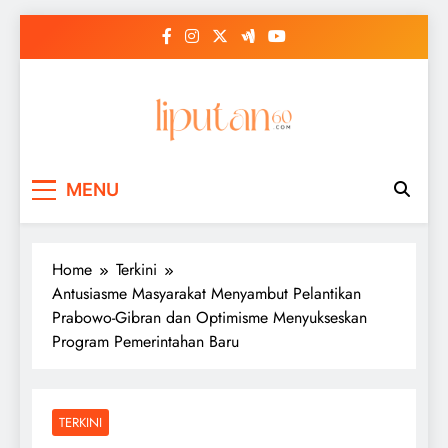
Skip
to
content
MENU
Home
Terkini
Antusiasme Masyarakat Menyambut Pelantikan
Prabowo-Gibran dan Optimisme Menyukseskan
Program Pemerintahan Baru
TERKINI