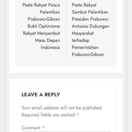
navigation
Pesta Rakyat Pasca
Pesta Rakyat
Pelantikan
Sambut Pelantikan
Prabowo-Gibran
Presiden Prabowo:
Bukti Optimisme
Antusias Dukungan
Rakyat Menyambut
Masyarakat
Masa Depan
terhadap
Indonesia
Pemerintahan
Prabowo-Gibran
LEAVE A REPLY
Your email address will not be published.
Required fields are marked
*
Comment
*