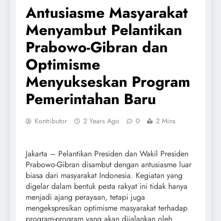
Antusiasme Masyarakat
Menyambut Pelantikan
Prabowo-Gibran dan
Optimisme
Menyukseskan Program
Pemerintahan Baru
Kontributor
2 Years Ago
0
2 Mins
Jakarta – Pelantikan Presiden dan Wakil Presiden
Prabowo-Gibran disambut dengan antusiasme luar
biasa dari masyarakat Indonesia. Kegiatan yang
digelar dalam bentuk pesta rakyat ini tidak hanya
menjadi ajang perayaan, tetapi juga
mengekspresikan optimisme masyarakat terhadap
program-program yang akan dijalankan oleh