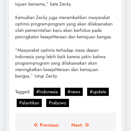
tujuan bersama,” kata Zecky.
Kemudian Zecky juga menambahkan masyarakat
optimis program-program yang akan dilaksanakan
oleh pemerintahan baru akan berfokus pada
peningkatan kesejahteraan dan kemajuan bangsa.
“Masyarakat optimis terhadap masa depan
Indonesia yang lebih baik karena yakin bahwa
program-program yang dilaksanakan akan
meningkatkan kesejahteraan dan kemajuan
bangsa,” tutup Zecky.
Tagged:
#Indonesia
#news
#update
Pelantikan
Prabowo
Post
Previous:
Next: