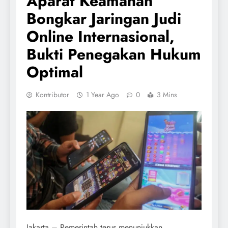
Aparat Keamanan
Bongkar Jaringan Judi
Online Internasional,
Bukti Penegakan Hukum
Optimal
Kontributor
1 Year Ago
0
3 Mins
Jakarta – Pemerintah terus menunjukkan