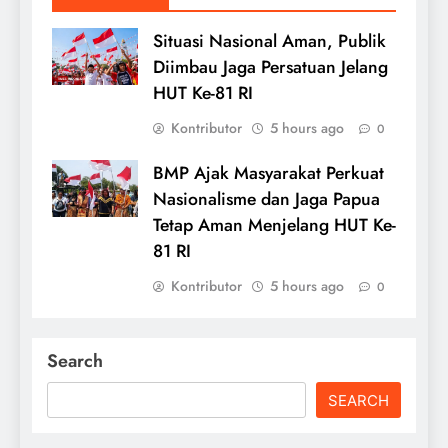
Situasi Nasional Aman, Publik
Diimbau Jaga Persatuan Jelang
HUT Ke-81 RI
Kontributor
5 hours ago
0
BMP Ajak Masyarakat Perkuat
Nasionalisme dan Jaga Papua
Tetap Aman Menjelang HUT Ke-
81 RI
Kontributor
5 hours ago
0
Search
SEARCH