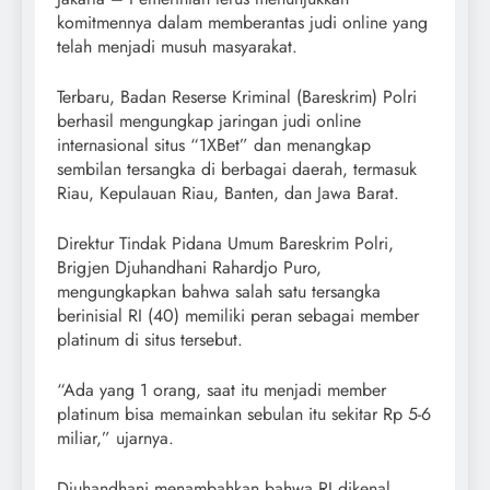
komitmennya dalam memberantas judi online yang
telah menjadi musuh masyarakat.
Terbaru, Badan Reserse Kriminal (Bareskrim) Polri
berhasil mengungkap jaringan judi online
internasional situs “1XBet” dan menangkap
sembilan tersangka di berbagai daerah, termasuk
Riau, Kepulauan Riau, Banten, dan Jawa Barat.
Direktur Tindak Pidana Umum Bareskrim Polri,
Brigjen Djuhandhani Rahardjo Puro,
mengungkapkan bahwa salah satu tersangka
berinisial RI (40) memiliki peran sebagai member
platinum di situs tersebut.
“Ada yang 1 orang, saat itu menjadi member
platinum bisa memainkan sebulan itu sekitar Rp 5-6
miliar,” ujarnya.
Djuhandhani menambahkan bahwa RI dikenal