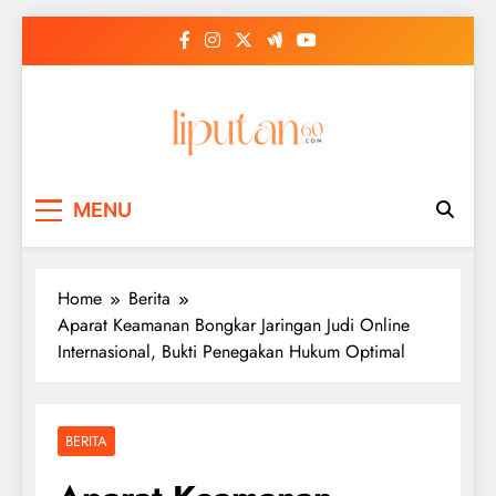
Skip
to
content
MENU
Home
Berita
Aparat Keamanan Bongkar Jaringan Judi Online
Internasional, Bukti Penegakan Hukum Optimal
BERITA