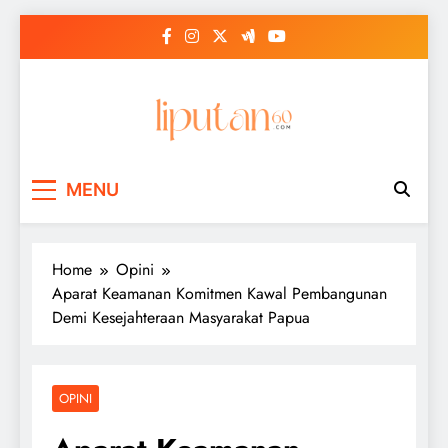
Skip
to
content
MENU
Home
Opini
Aparat Keamanan Komitmen Kawal Pembangunan
Demi Kesejahteraan Masyarakat Papua
OPINI