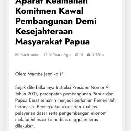
Aparat Keamanan
Komitmen Kawal
Pembangunan Demi
Kesejahteraan
Masyarakat Papua
Kontributor
2 Years Ago
0
8 Mins
Oleh: Wambe Jatmiko )*
Sejak diterbitkannya Instruksi Presiden Nomor 9
Tahun 2017, percepatan pembangunan Papua dan
Papua Barat semakin menjadi perhatian Pemerintah
Indonesia. Peningkatan akses dan kualitas
pelayanan dasar serta pengembangan ekonomi
melalui hilirisasi komoditas unggulan terus
dilakukan.