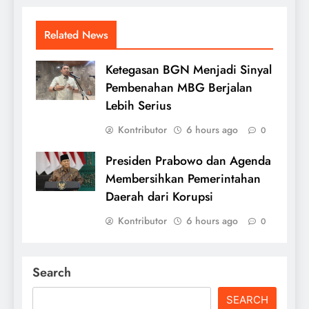
Related News
Ketegasan BGN Menjadi Sinyal
Pembenahan MBG Berjalan
Lebih Serius
Kontributor
6 hours ago
0
Presiden Prabowo dan Agenda
Membersihkan Pemerintahan
Daerah dari Korupsi
Kontributor
6 hours ago
0
Search
SEARCH