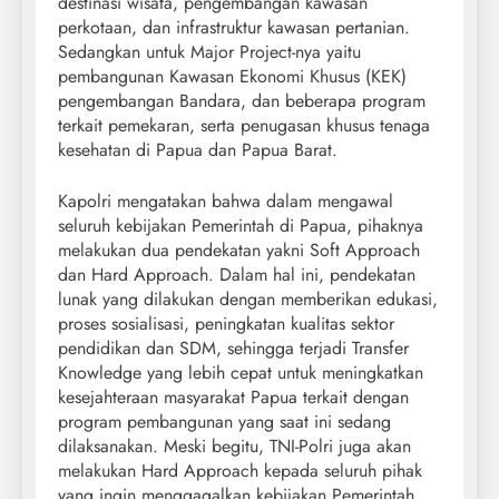
destinasi wisata, pengembangan kawasan
perkotaan, dan infrastruktur kawasan pertanian.
Sedangkan untuk Major Project-nya yaitu
pembangunan Kawasan Ekonomi Khusus (KEK)
pengembangan Bandara, dan beberapa program
terkait pemekaran, serta penugasan khusus tenaga
kesehatan di Papua dan Papua Barat.
Kapolri mengatakan bahwa dalam mengawal
seluruh kebijakan Pemerintah di Papua, pihaknya
melakukan dua pendekatan yakni Soft Approach
dan Hard Approach. Dalam hal ini, pendekatan
lunak yang dilakukan dengan memberikan edukasi,
proses sosialisasi, peningkatan kualitas sektor
pendidikan dan SDM, sehingga terjadi Transfer
Knowledge yang lebih cepat untuk meningkatkan
kesejahteraan masyarakat Papua terkait dengan
program pembangunan yang saat ini sedang
dilaksanakan. Meski begitu, TNI-Polri juga akan
melakukan Hard Approach kepada seluruh pihak
yang ingin menggagalkan kebijakan Pemerintah