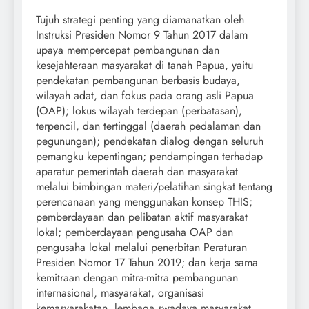
Tujuh strategi penting yang diamanatkan oleh
Instruksi Presiden Nomor 9 Tahun 2017 dalam
upaya mempercepat pembangunan dan
kesejahteraan masyarakat di tanah Papua, yaitu
pendekatan pembangunan berbasis budaya,
wilayah adat, dan fokus pada orang asli Papua
(OAP); lokus wilayah terdepan (perbatasan),
terpencil, dan tertinggal (daerah pedalaman dan
pegunungan); pendekatan dialog dengan seluruh
pemangku kepentingan; pendampingan terhadap
aparatur pemerintah daerah dan masyarakat
melalui bimbingan materi/pelatihan singkat tentang
perencanaan yang menggunakan konsep THIS;
pemberdayaan dan pelibatan aktif masyarakat
lokal; pemberdayaan pengusaha OAP dan
pengusaha lokal melalui penerbitan Peraturan
Presiden Nomor 17 Tahun 2019; dan kerja sama
kemitraan dengan mitra-mitra pembangunan
internasional, masyarakat, organisasi
kemasyarakatan, lembaga swadaya masyarakat,