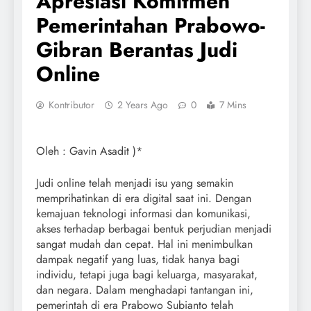
Apresiasi Komitmen
Pemerintahan Prabowo-
Gibran Berantas Judi
Online
Kontributor
2 Years Ago
0
7 Mins
Oleh : Gavin Asadit )*
Judi online telah menjadi isu yang semakin
memprihatinkan di era digital saat ini. Dengan
kemajuan teknologi informasi dan komunikasi,
akses terhadap berbagai bentuk perjudian menjadi
sangat mudah dan cepat. Hal ini menimbulkan
dampak negatif yang luas, tidak hanya bagi
individu, tetapi juga bagi keluarga, masyarakat,
dan negara. Dalam menghadapi tantangan ini,
pemerintah di era Prabowo Subianto telah