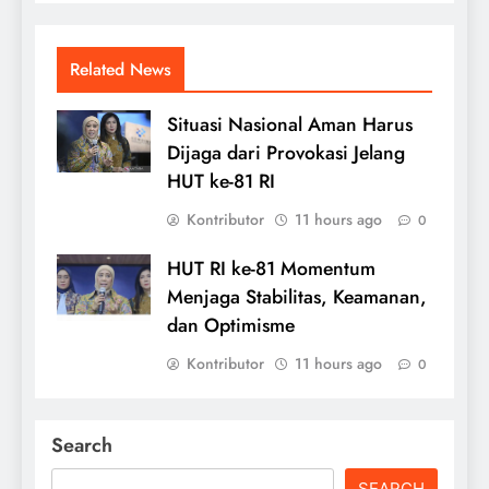
Related News
Situasi Nasional Aman Harus
Dijaga dari Provokasi Jelang
HUT ke-81 RI
Kontributor
11 hours ago
0
HUT RI ke-81 Momentum
Menjaga Stabilitas, Keamanan,
dan Optimisme
Kontributor
11 hours ago
0
Search
SEARCH