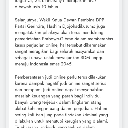
tragisnya, 2% diantaranya merupakan anak
dibawah usia 10 tahun.
Selanjutnya, Wakil Ketua Dewan Pembina DPP
Partai Gerindra, Hashim Djojohadikusumo juga
mengatatakan pihaknya akan terus mendukung
pemerintahan Prabowo-Gibran dalam memberantas
kasus perjudian online, hal tersebut dikarenakan
sangat merugikan bagi seluruh masyarakat dan
sebagai upaya untuk mewujudkan SDM unggul
menuju Indonesia emas 2045.
Pemberantasan judi online perlu terus dilakukan
karena dampak negatif judi online sangat serius
dan beragam. Judi online dapat menyebabkan
masalah keuangan yang parah bagi individu.
Banyak orang terjebak dalam lingkaran utang
akibat kehilangan uang dalam perjudian. Hal ini
sering kali berujung pada tindakan kriminal yang
dilakukan untuk menutupi kerugian yang dialami.
Tidak jarang, individu yang terlibat dalam