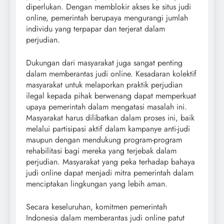
diperlukan. Dengan memblokir akses ke situs judi
online, pemerintah berupaya mengurangi jumlah
individu yang terpapar dan terjerat dalam
perjudian.
Dukungan dari masyarakat juga sangat penting
dalam memberantas judi online. Kesadaran kolektif
masyarakat untuk melaporkan praktik perjudian
ilegal kepada pihak berwenang dapat memperkuat
upaya pemerintah dalam mengatasi masalah ini.
Masyarakat harus dilibatkan dalam proses ini, baik
melalui partisipasi aktif dalam kampanye anti-judi
maupun dengan mendukung program-program
rehabilitasi bagi mereka yang terjebak dalam
perjudian. Masyarakat yang peka terhadap bahaya
judi online dapat menjadi mitra pemerintah dalam
menciptakan lingkungan yang lebih aman.
Secara keseluruhan, komitmen pemerintah
Indonesia dalam memberantas judi online patut