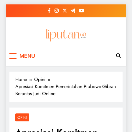
Skip
to
content
MENU
Home
Opini
Apresiasi Komitmen Pemerintahan Prabowo-Gibran
Berantas Judi Online
OPINI