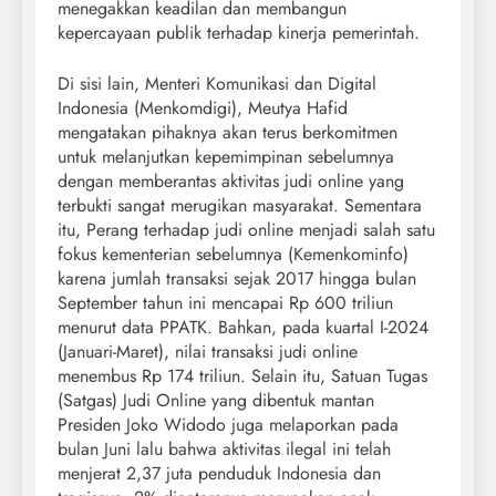
menegakkan keadilan dan membangun
kepercayaan publik terhadap kinerja pemerintah.
Di sisi lain, Menteri Komunikasi dan Digital
Indonesia (Menkomdigi), Meutya Hafid
mengatakan pihaknya akan terus berkomitmen
untuk melanjutkan kepemimpinan sebelumnya
dengan memberantas aktivitas judi online yang
terbukti sangat merugikan masyarakat. Sementara
itu, Perang terhadap judi online menjadi salah satu
fokus kementerian sebelumnya (Kemenkominfo)
karena jumlah transaksi sejak 2017 hingga bulan
September tahun ini mencapai Rp 600 triliun
menurut data PPATK. Bahkan, pada kuartal I-2024
(Januari-Maret), nilai transaksi judi online
menembus Rp 174 triliun. Selain itu, Satuan Tugas
(Satgas) Judi Online yang dibentuk mantan
Presiden Joko Widodo juga melaporkan pada
bulan Juni lalu bahwa aktivitas ilegal ini telah
menjerat 2,37 juta penduduk Indonesia dan