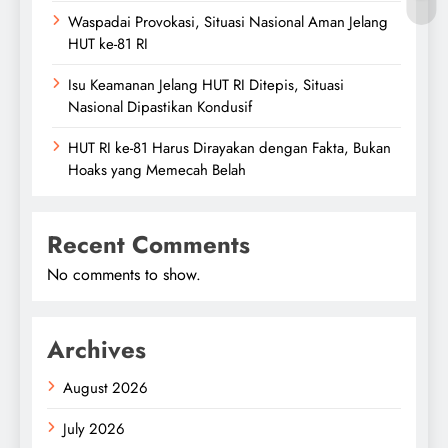
Waspadai Provokasi, Situasi Nasional Aman Jelang
HUT ke-81 RI
Isu Keamanan Jelang HUT RI Ditepis, Situasi
Nasional Dipastikan Kondusif
HUT RI ke-81 Harus Dirayakan dengan Fakta, Bukan
Hoaks yang Memecah Belah
Recent Comments
No comments to show.
Archives
August 2026
July 2026