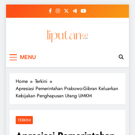
Skip
to
content
MENU
Home
Terkini
Apresiasi Pemerintahan Prabowo-Gibran Keluarkan
Kebijakan Penghapusan Utang UMKM
TERKINI