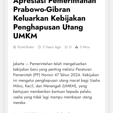
Apresiasi Pemerintahan
Prabowo-Gibran
Keluarkan Kebijakan
Penghapusan Utang
UMKM
Kontributor
2 Years Ago
0
3 Mins
Jakarta – Pemerintahan telah mengeluarkan
kebijakan baru yang penting melalui Peraturan
Pemerintah (PP) Nomor 47 Tahun 2024. Kebijakan
ini mengatur penghapusan utang macet bagi Usaha
Mikro, Kecil, dan Menengah (UMKM), yang
bertujuan memberikan bantuan kepada pelaku
usaha yang tidak lagi mampu membayar utang
mereka.