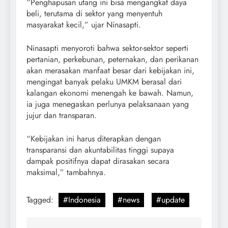
“Penghapusan utang ini bisa mengangkat daya
beli, terutama di sektor yang menyentuh
masyarakat kecil,” ujar Ninasapti.
Ninasapti menyoroti bahwa sektor-sektor seperti
pertanian, perkebunan, peternakan, dan perikanan
akan merasakan manfaat besar dari kebijakan ini,
mengingat banyak pelaku UMKM berasal dari
kalangan ekonomi menengah ke bawah. Namun,
ia juga menegaskan perlunya pelaksanaan yang
jujur dan transparan.
“Kebijakan ini harus diterapkan dengan
transparansi dan akuntabilitas tinggi supaya
dampak positifnya dapat dirasakan secara
maksimal,” tambahnya.
Tagged:
#Indonesia
#news
#update