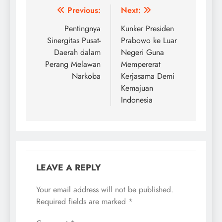
Post
Previous:
Next:
navigation
Pentingnya
Kunker Presiden
Sinergitas Pusat-
Prabowo ke Luar
Daerah dalam
Negeri Guna
Perang Melawan
Mempererat
Narkoba
Kerjasama Demi
Kemajuan
Indonesia
LEAVE A REPLY
Your email address will not be published.
Required fields are marked
*