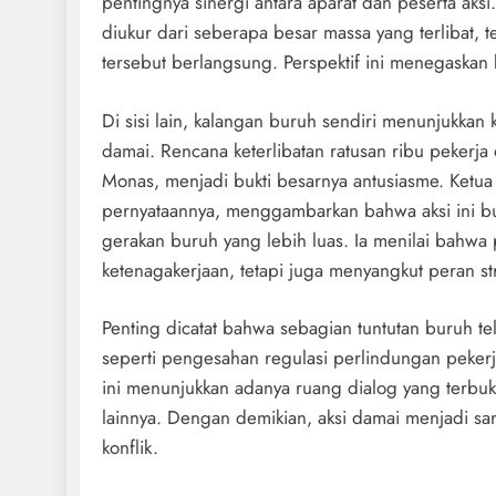
pentingnya sinergi antara aparat dan peserta aksi
diukur dari seberapa besar massa yang terlibat, t
tersebut berlangsung. Perspektif ini menegaskan 
Di sisi lain, kalangan buruh sendiri menunjukkan 
damai. Rencana keterlibatan ratusan ribu pekerj
Monas, menjadi bukti besarnya antusiasme. Ketu
pernyataannya, menggambarkan bahwa aksi ini buk
gerakan buruh yang lebih luas. Ia menilai bahwa 
ketenagakerjaan, tetapi juga menyangkut peran s
Penting dicatat bahwa sebagian tuntutan buruh t
seperti pengesahan regulasi perlindungan pekerj
ini menunjukkan adanya ruang dialog yang terbu
lainnya. Dengan demikian, aksi damai menjadi 
konflik.