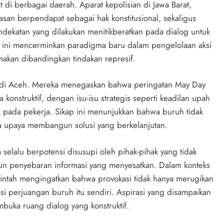
t di berbagai daerah. Aparat kepolisian di Jawa Barat,
an berpendapat sebagai hak konstitusional, sekaligus
dekatan yang dilakukan menitikberatkan pada dialog untuk
 ini mencerminkan paradigma baru dalam pengelolaan aksi
makan dibandingkan tindakan represif.
 di Aceh. Mereka menegaskan bahwa peringatan May Day
konstruktif, dengan isu-isu strategis seperti keadilan upah
k pada pekerja. Sikap ini menunjukkan bahwa buruh tidak
ada upaya membangun solusi yang berkelanjutan.
selalu berpotensi disusupi oleh pihak-pihak yang tidak
un penyebaran informasi yang menyesatkan. Dalam konteks
rintah mengingatkan bahwa provokasi tidak hanya merugikan
ansi perjuangan buruh itu sendiri. Aspirasi yang disampaikan
embuka ruang dialog yang konstruktif.