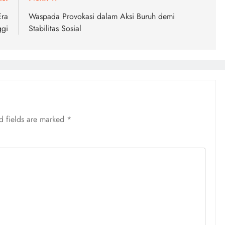
Era
Waspada Provokasi dalam Aksi Buruh demi
ggi
Stabilitas Sosial
d fields are marked
*