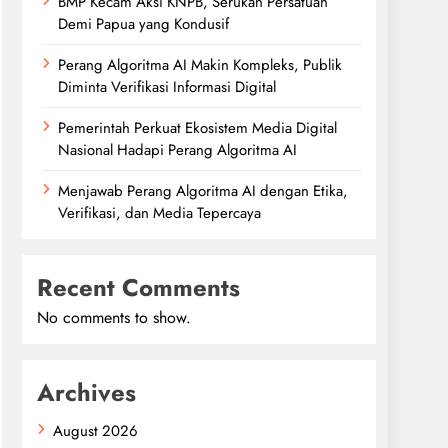
BMP Kecam Aksi KNPB, Serukan Persatuan
Demi Papua yang Kondusif
Perang Algoritma AI Makin Kompleks, Publik
Diminta Verifikasi Informasi Digital
Pemerintah Perkuat Ekosistem Media Digital
Nasional Hadapi Perang Algoritma AI
Menjawab Perang Algoritma AI dengan Etika,
Verifikasi, dan Media Tepercaya
Recent Comments
No comments to show.
Archives
August 2026