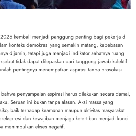
ay 2026 kembali menjadi panggung penting bagi pekerja di
alam konteks demokrasi yang semakin matang, kebebasan
 dijamin, tetapi juga menjadi indikator sehatnya ruang
rsebut tidak dapat dilepaskan dari tanggung jawab kolektif
sinilah pentingnya menempatkan aspirasi tanpa provokasi
 bahwa penyampaian aspirasi harus dilakukan secara damai,
aku. Seruan ini bukan tanpa alasan. Aksi massa yang
isiko, baik terhadap keamanan maupun aktivitas masyarakat
berekspresi dan kewajiban menjaga ketertiban menjadi kunci
a menimbulkan ekses negatif.