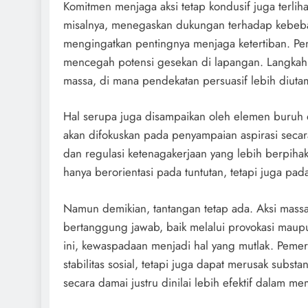
Komitmen menjaga aksi tetap kondusif juga terliha
misalnya, menegaskan dukungan terhadap kebebas
mengingatkan pentingnya menjaga ketertiban. Pen
mencegah potensi gesekan di lapangan. Langkah
massa, di mana pendekatan persuasif lebih diuta
Hal serupa juga disampaikan oleh elemen buruh
akan difokuskan pada penyampaian aspirasi secara 
dan regulasi ketenagakerjaan yang lebih berpiha
hanya berorientasi pada tuntutan, tetapi juga p
Namun demikian, tantangan tetap ada. Aksi massa 
bertanggung jawab, baik melalui provokasi maup
ini, kewaspadaan menjadi hal yang mutlak. Peme
stabilitas sosial, tetapi juga dapat merusak subst
secara damai justru dinilai lebih efektif dalam m