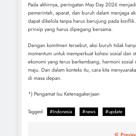
Pada akhirnya, peringatan May Day 2026 menjadi
pemerintah, aparat, dan buruh dalam menjaga a
dapat dikelola tanpa harus berujung pada konflik
prinsip yang harus dipegang bersama.
Dengan komitmen tersebut, aksi buruh tidak hany
momentum untuk memperkuat kohesi sosial dan sta
ekonomi yang terus berkembang, harmoni sosial 
maju. Dan dalam konteks itu, cara kita menyuaraka
di masa depan.
*) Pengamat Isu Ketenagakerjaan
Tagged:
#Indonesia
#news
#update
Previo