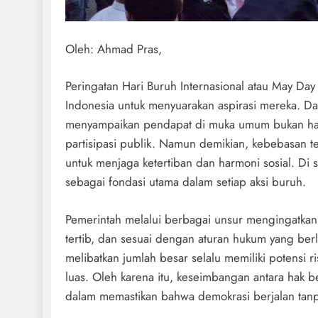
Oleh: Ahmad Pras,
Peringatan Hari Buruh Internasional atau May D
Indonesia untuk menyuarakan aspirasi mereka. D
menyampaikan pendapat di muka umum bukan hanya
partisipasi publik. Namun demikian, kebebasan te
untuk menjaga ketertiban dan harmoni sosial. Di 
sebagai fondasi utama dalam setiap aksi buruh.
Pemerintah melalui berbagai unsur mengingatkan
tertib, dan sesuai dengan aturan hukum yang berl
melibatkan jumlah besar selalu memiliki potensi r
luas. Oleh karena itu, keseimbangan antara hak 
dalam memastikan bahwa demokrasi berjalan tanp