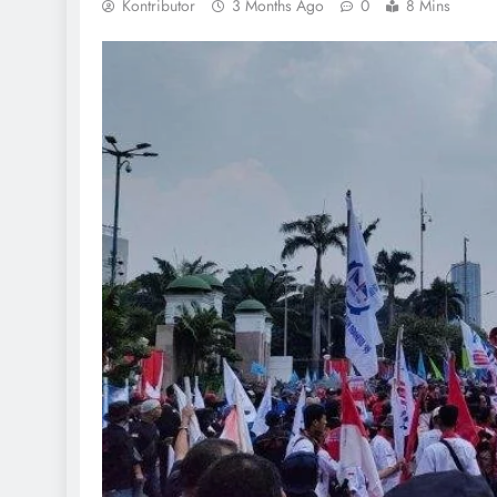
Kontributor
3 Months Ago
0
8 Mins