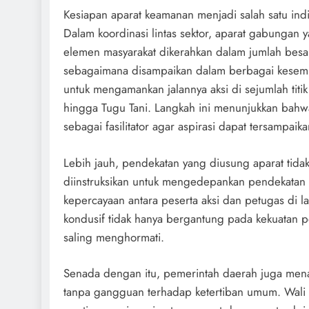
Kesiapan aparat keamanan menjadi salah satu in
Dalam koordinasi lintas sektor, aparat gabungan y
elemen masyarakat dikerahkan dalam jumlah besar
sebagaimana disampaikan dalam berbagai kesemp
untuk mengamankan jalannya aksi di sejumlah titi
hingga Tugu Tani. Langkah ini menunjukkan bahwa
sebagai fasilitator agar aspirasi dapat tersampaik
Lebih jauh, pendekatan yang diusung aparat tidak 
diinstruksikan untuk mengedepankan pendekatan 
kepercayaan antara peserta aksi dan petugas di 
kondusif tidak hanya bergantung pada kekuatan pe
saling menghormati.
Senada dengan itu, pemerintah daerah juga men
tanpa gangguan terhadap ketertiban umum. Wali K