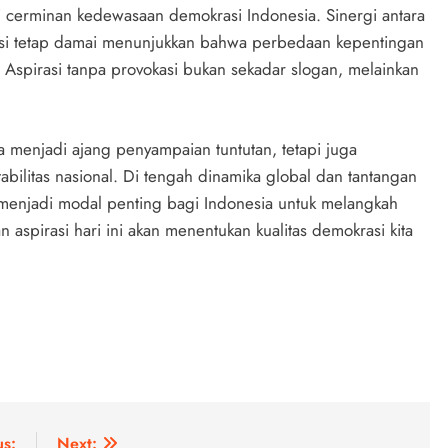
 cerminan kedewasaan demokrasi Indonesia. Sinergi antara
ksi tetap damai menunjukkan bahwa perbedaan kepentingan
. Aspirasi tanpa provokasi bukan sekadar slogan, melainkan
a menjadi ajang penyampaian tuntutan, tetapi juga
bilitas nasional. Di tengah dinamika global dan tantangan
menjadi modal penting bagi Indonesia untuk melangkah
n aspirasi hari ini akan menentukan kualitas demokrasi kita
us:
Next: