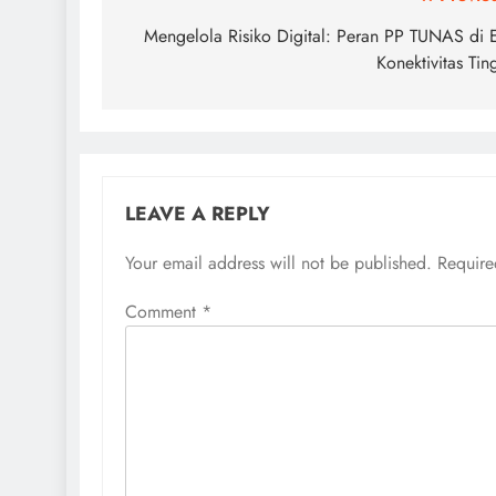
Post
navigation
Mengelola Risiko Digital: Peran PP TUNAS di 
Konektivitas Tin
LEAVE A REPLY
Your email address will not be published.
Require
Comment
*