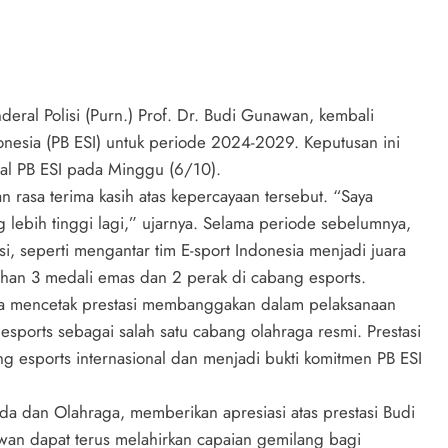
nderal Polisi (Purn.) Prof. Dr. Budi Gunawan, kembali
nesia (PB ESI) untuk periode 2024-2029. Keputusan ini
l PB ESI pada Minggu (6/10).
asa terima kasih atas kepercayaan tersebut. “Saya
lebih tinggi lagi,” ujarnya. Selama periode sebelumnya,
, seperti mengantar tim E-sport Indonesia menjadi juara
n 3 medali emas dan 2 perak di cabang esports.
uga mencetak prestasi membanggakan dalam pelaksanaan
orts sebagai salah satu cabang olahraga resmi. Prestasi
g esports internasional dan menjadi bukti komitmen PB ESI
a dan Olahraga, memberikan apresiasi atas prestasi Budi
n dapat terus melahirkan capaian gemilang bagi