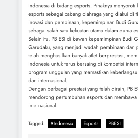
Indonesia di bidang esports. Pihaknya menyoroti
esports sebagai cabang olahraga yang diakui di 
inovasi dan pembinaan, kepemimpinan Budi Gun
sebagai salah satu kekuatan utama dalam dunia es
Selain itu, PB ESI di bawah kepemimpinan Budi
Garudaku, yang menjadi wadah pembinaan dan pe
telah menghasilkan banyak atlet berprestasi, m
Indonesia untuk terus bersaing di kompetisi intern
program unggulan yang memastikan keberlangsunga
dan internasional.
Dengan berbagai prestasi yang telah diraih, PB
mendorong pertumbuhan esports dan membawa n
internasional.
Tagged:
#Indonesia
Esports
PBESI