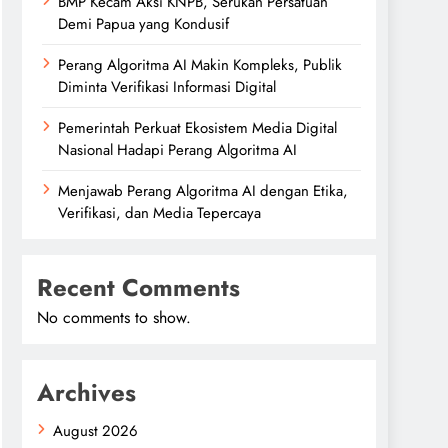
BMP Kecam Aksi KNPB, Serukan Persatuan
Demi Papua yang Kondusif
Perang Algoritma AI Makin Kompleks, Publik
Diminta Verifikasi Informasi Digital
Pemerintah Perkuat Ekosistem Media Digital
Nasional Hadapi Perang Algoritma AI
Menjawab Perang Algoritma AI dengan Etika,
Verifikasi, dan Media Tepercaya
Recent Comments
No comments to show.
Archives
August 2026