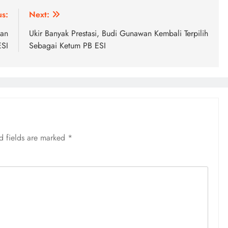
us:
Next:
kan
Ukir Banyak Prestasi, Budi Gunawan Kembali Terpilih
ESI
Sebagai Ketum PB ESI
d fields are marked
*