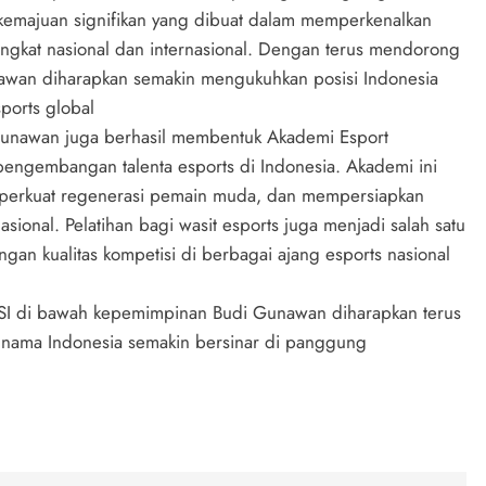
 kemajuan signifikan yang dibuat dalam memperkenalkan
tingkat nasional dan internasional. Dengan terus mendorong
awan diharapkan semakin mengukuhkan posisi Indonesia
ports global
 Gunawan juga berhasil membentuk Akademi Esport
ngembangan talenta esports di Indonesia. Akademi ini
emperkuat regenerasi pemain muda, dan mempersiapkan
asional. Pelatihan bagi wasit esports juga menjadi salah satu
n kualitas kompetisi di berbagai ajang esports nasional
 ESI di bawah kepemimpinan Budi Gunawan diharapkan terus
ama Indonesia semakin bersinar di panggung