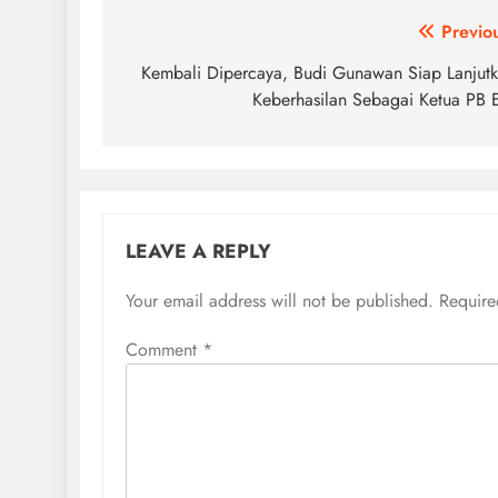
Post
Previo
navigation
Kembali Dipercaya, Budi Gunawan Siap Lanjut
Keberhasilan Sebagai Ketua PB 
LEAVE A REPLY
Your email address will not be published.
Require
Comment
*