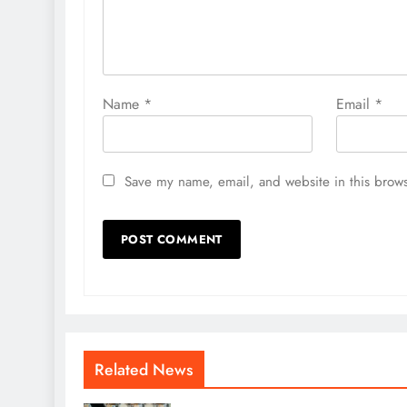
Name
*
Email
*
Save my name, email, and website in this brows
Related News